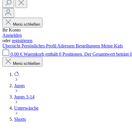
Menü schließen
Ihr Konto
Anmelden
oder
registrieren
Übersicht
Persönliches Profil
Adressen
Bestellungen
Meine Kids
0,00 €
Warenkorb enthält 0 Positionen. Der Gesamtwert beträgt 0
Menü schließen
Jungs
Jungs 3-14
Unterwäsche
Shorts