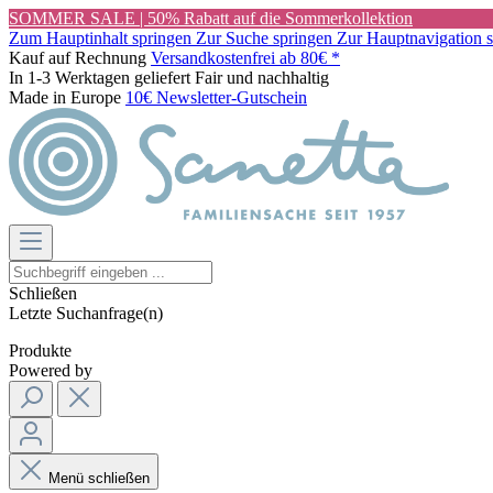
SOMMER SALE | 50% Rabatt auf die Sommerkollektion
Zum Hauptinhalt springen
Zur Suche springen
Zur Hauptnavigation 
Kauf auf Rechnung
Versandkostenfrei ab 80€ *
In 1-3 Werktagen geliefert
Fair und nachhaltig
Made in Europe
10€ Newsletter-Gutschein
Schließen
Letzte Suchanfrage(n)
Produkte
Powered by
Menü schließen