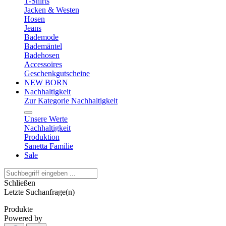
T-Shirts
Jacken & Westen
Hosen
Jeans
Bademode
Bademäntel
Badehosen
Accessoires
Geschenkgutscheine
NEW BORN
Nachhaltigkeit
Zur Kategorie Nachhaltigkeit
Unsere Werte
Nachhaltigkeit
Produktion
Sanetta Familie
Sale
Schließen
Letzte Suchanfrage(n)
Produkte
Powered by