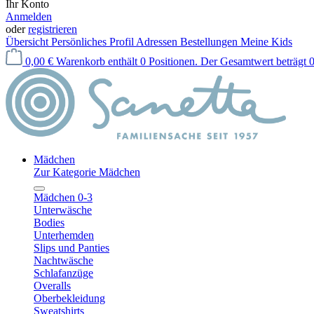
Ihr Konto
Anmelden
oder
registrieren
Übersicht
Persönliches Profil
Adressen
Bestellungen
Meine Kids
0,00 €
Warenkorb enthält 0 Positionen. Der Gesamtwert beträgt 0
Mädchen
Zur Kategorie Mädchen
Mädchen 0-3
Unterwäsche
Bodies
Unterhemden
Slips und Panties
Nachtwäsche
Schlafanzüge
Overalls
Oberbekleidung
Sweatshirts