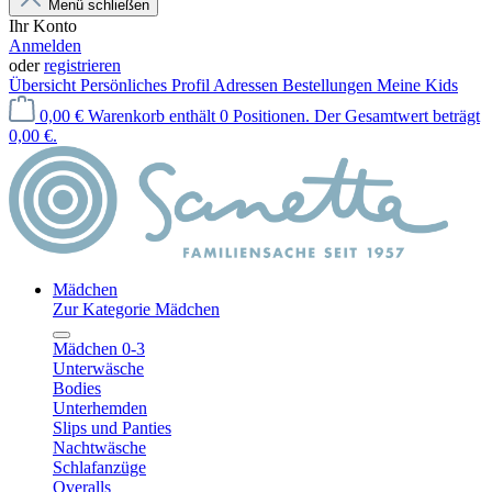
Menü schließen
Ihr Konto
Anmelden
oder
registrieren
Übersicht
Persönliches Profil
Adressen
Bestellungen
Meine Kids
0,00 €
Warenkorb enthält 0 Positionen. Der Gesamtwert beträgt
0,00 €.
Mädchen
Zur Kategorie Mädchen
Mädchen 0-3
Unterwäsche
Bodies
Unterhemden
Slips und Panties
Nachtwäsche
Schlafanzüge
Overalls