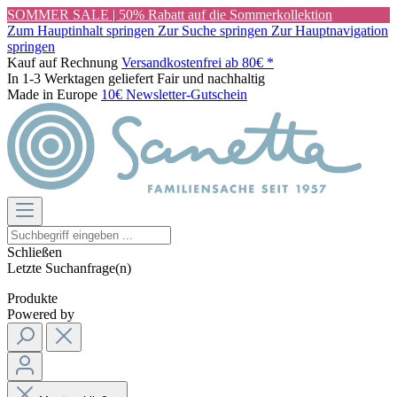
SOMMER SALE | 50% Rabatt auf die Sommerkollektion
Zum Hauptinhalt springen
Zur Suche springen
Zur Hauptnavigation
springen
Kauf auf Rechnung
Versandkostenfrei ab 80€ *
In 1-3 Werktagen geliefert
Fair und nachhaltig
Made in Europe
10€ Newsletter-Gutschein
Schließen
Letzte Suchanfrage(n)
Produkte
Powered by