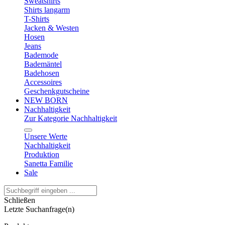
Sweatshirts
Shirts langarm
T-Shirts
Jacken & Westen
Hosen
Jeans
Bademode
Bademäntel
Badehosen
Accessoires
Geschenkgutscheine
NEW BORN
Nachhaltigkeit
Zur Kategorie Nachhaltigkeit
Unsere Werte
Nachhaltigkeit
Produktion
Sanetta Familie
Sale
Schließen
Letzte Suchanfrage(n)