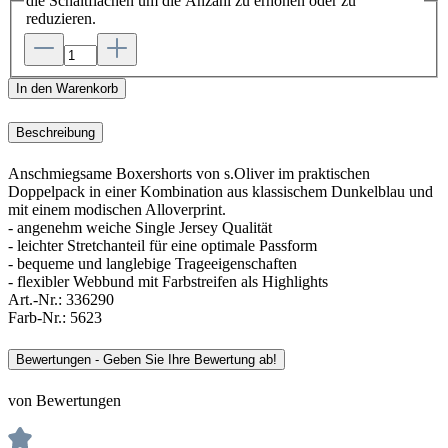
die Schaltflächen um die Anzahl zu erhöhen oder zu
reduzieren.
In den Warenkorb
Beschreibung
Anschmiegsame Boxershorts von s.Oliver im praktischen
Doppelpack in einer Kombination aus klassischem Dunkelblau und
mit einem modischen Alloverprint.
- angenehm weiche Single Jersey Qualität
- leichter Stretchanteil für eine optimale Passform
- bequeme und langlebige Trageeigenschaften
- flexibler Webbund mit Farbstreifen als Highlights
Art.-Nr.:
336290
Farb-Nr.:
5623
Bewertungen - Geben Sie Ihre Bewertung ab!
von Bewertungen