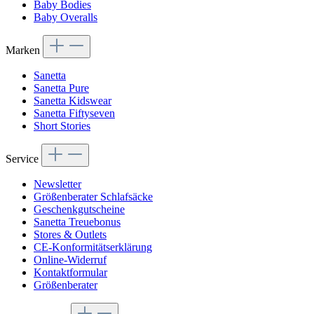
Baby Bodies
Baby Overalls
Marken
Sanetta
Sanetta Pure
Sanetta Kidswear
Sanetta Fiftyseven
Short Stories
Service
Newsletter
Größenberater Schlafsäcke
Geschenkgutscheine
Sanetta Treuebonus
Stores & Outlets
CE-Konformitätserklärung
Online-Widerruf
Kontaktformular
Größenberater