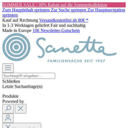
SOMMER SALE | 30% Rabatt auf die Sommerkollektion
Zum Hauptinhalt springen
Zur Suche springen
Zur Hauptnavigation
springen
Kauf auf Rechnung
Versandkostenfrei ab 80€ *
In 1-3 Werktagen geliefert
Fair und nachhaltig
Made in Europe
10€ Newsletter-Gutschein
Schließen
Letzte Suchanfrage(n)
Produkte
Powered by