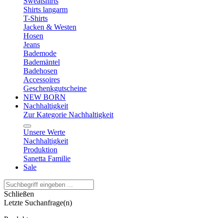
Sweatshirts
Shirts langarm
T-Shirts
Jacken & Westen
Hosen
Jeans
Bademode
Bademäntel
Badehosen
Accessoires
Geschenkgutscheine
NEW BORN
Nachhaltigkeit
Zur Kategorie Nachhaltigkeit
Unsere Werte
Nachhaltigkeit
Produktion
Sanetta Familie
Sale
Schließen
Letzte Suchanfrage(n)