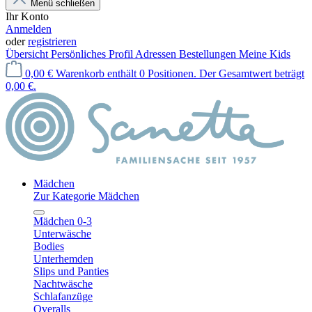
Menü schließen
Ihr Konto
Anmelden
oder
registrieren
Übersicht
Persönliches Profil
Adressen
Bestellungen
Meine Kids
0,00 €
Warenkorb enthält 0 Positionen. Der Gesamtwert beträgt
0,00 €.
Mädchen
Zur Kategorie Mädchen
Mädchen 0-3
Unterwäsche
Bodies
Unterhemden
Slips und Panties
Nachtwäsche
Schlafanzüge
Overalls