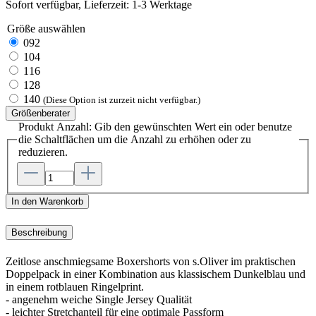
Sofort verfügbar, Lieferzeit: 1-3 Werktage
Größe
auswählen
092
104
116
128
140
(Diese Option ist zurzeit nicht verfügbar.)
Größenberater
Produkt Anzahl: Gib den gewünschten Wert ein oder benutze
die Schaltflächen um die Anzahl zu erhöhen oder zu
reduzieren.
In den Warenkorb
Beschreibung
Zeitlose anschmiegsame Boxershorts von s.Oliver im praktischen
Doppelpack in einer Kombination aus klassischem Dunkelblau und
in einem rotblauen Ringelprint.
- angenehm weiche Single Jersey Qualität
- leichter Stretchanteil für eine optimale Passform