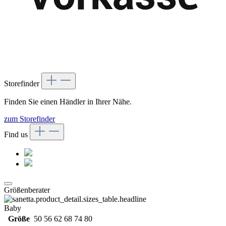
Storefinder
Finden Sie einen Händler in Ihrer Nähe.
zum Storefinder
Find us
Größenberater
Baby
Größe
50
56
62
68
74
80