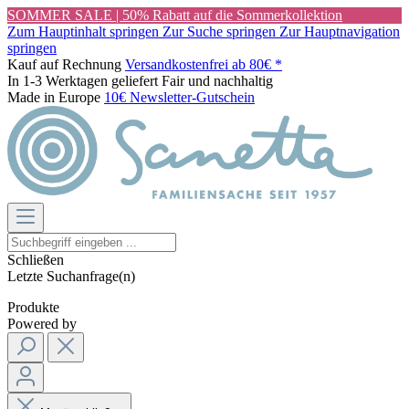
SOMMER SALE | 50% Rabatt auf die Sommerkollektion
Zum Hauptinhalt springen
Zur Suche springen
Zur Hauptnavigation
springen
Kauf auf Rechnung
Versandkostenfrei ab 80€ *
In 1-3 Werktagen geliefert
Fair und nachhaltig
Made in Europe
10€ Newsletter-Gutschein
Schließen
Letzte Suchanfrage(n)
Produkte
Powered by