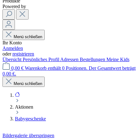
Produkte
Powered by
Menü schließen
Ihr Konto
Anmelden
oder
registrieren
Übersicht
Persönliches Profil
Adressen
Bestellungen
Meine Kids
0,00 €
Warenkorb enthält 0 Positionen. Der Gesamtwert beträgt
0,00 €.
Menü schließen
Aktionen
Babygeschenke
Bildergalerie überspringen