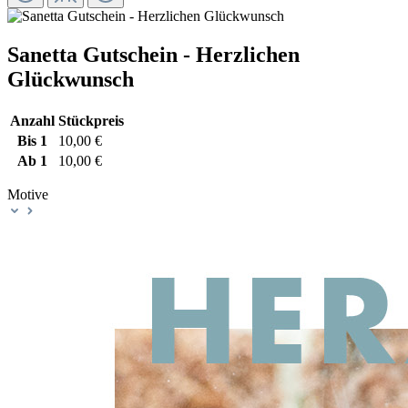
Sanetta Gutschein - Herzlichen
Glückwunsch
Anzahl
Stückpreis
Bis
1
10,00 €
Ab
1
10,00 €
Motive