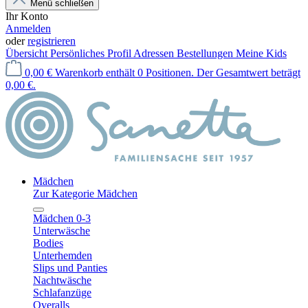
Menü schließen
Ihr Konto
Anmelden
oder
registrieren
Übersicht
Persönliches Profil
Adressen
Bestellungen
Meine Kids
0,00 €
Warenkorb enthält 0 Positionen. Der Gesamtwert beträgt
0,00 €.
Mädchen
Zur Kategorie Mädchen
Mädchen 0-3
Unterwäsche
Bodies
Unterhemden
Slips und Panties
Nachtwäsche
Schlafanzüge
Overalls