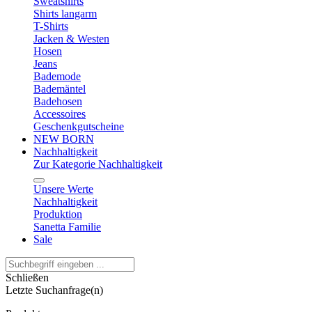
Sweatshirts
Shirts langarm
T-Shirts
Jacken & Westen
Hosen
Jeans
Bademode
Bademäntel
Badehosen
Accessoires
Geschenkgutscheine
NEW BORN
Nachhaltigkeit
Zur Kategorie Nachhaltigkeit
Unsere Werte
Nachhaltigkeit
Produktion
Sanetta Familie
Sale
Schließen
Letzte Suchanfrage(n)