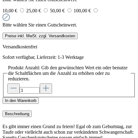
10,00 €
25,00 €
50,00 €
100,00 €
Bitte wählen Sie einen Gutscheinwert.
Preise inkl. MwSt. zzgl. Versandkosten
Versandkostenfrei
Sofort verfügbar, Lieferzeit: 1-3 Werktage
Produkt Anzahl: Gib den gewünschten Wert ein oder benutze
die Schaltflächen um die Anzahl zu erhöhen oder zu
reduzieren.
In den Warenkorb
Beschreibung
Es gibt immer einen Grund zu feiern! Egal ob zum Geburtstag, zur
Taufe oder vielleicht auch schon zur verkündeten Schwangerschaft:
Sanetta Geschenkgutscheine passen einfach immer!