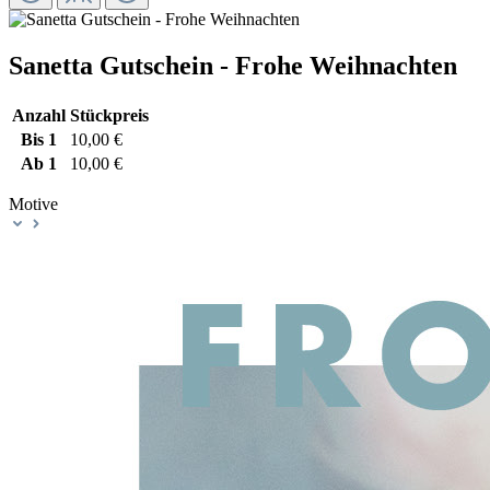
Sanetta Gutschein - Frohe Weihnachten
Anzahl
Stückpreis
Bis
1
10,00 €
Ab
1
10,00 €
Motive