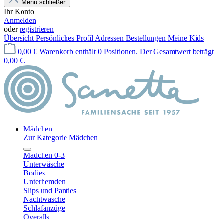
Menü schließen
Ihr Konto
Anmelden
oder
registrieren
Übersicht
Persönliches Profil
Adressen
Bestellungen
Meine Kids
0,00 €
Warenkorb enthält 0 Positionen. Der Gesamtwert beträgt
0,00 €.
Mädchen
Zur Kategorie Mädchen
Mädchen 0-3
Unterwäsche
Bodies
Unterhemden
Slips und Panties
Nachtwäsche
Schlafanzüge
Overalls