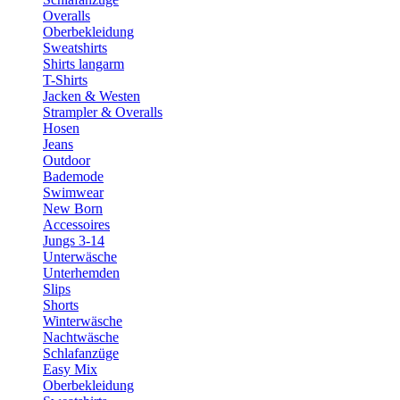
Overalls
Oberbekleidung
Sweatshirts
Shirts langarm
T-Shirts
Jacken & Westen
Strampler & Overalls
Hosen
Jeans
Outdoor
Bademode
Swimwear
New Born
Accessoires
Jungs 3-14
Unterwäsche
Unterhemden
Slips
Shorts
Winterwäsche
Nachtwäsche
Schlafanzüge
Easy Mix
Oberbekleidung