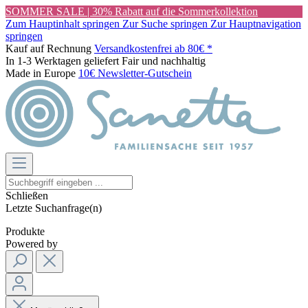
SOMMER SALE | 30% Rabatt auf die Sommerkollektion
Zum Hauptinhalt springen
Zur Suche springen
Zur Hauptnavigation
springen
Kauf auf Rechnung
Versandkostenfrei ab 80€ *
In 1-3 Werktagen geliefert
Fair und nachhaltig
Made in Europe
10€ Newsletter-Gutschein
Schließen
Letzte Suchanfrage(n)
Produkte
Powered by