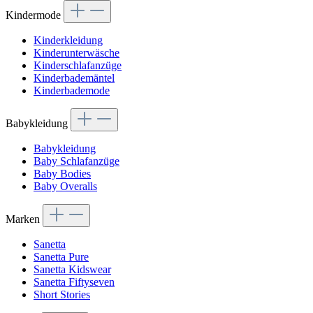
Kindermode
Kinderkleidung
Kinderunterwäsche
Kinderschlafanzüge
Kinderbademäntel
Kinderbademode
Babykleidung
Babykleidung
Baby Schlafanzüge
Baby Bodies
Baby Overalls
Marken
Sanetta
Sanetta Pure
Sanetta Kidswear
Sanetta Fiftyseven
Short Stories