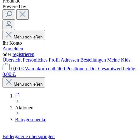
Produkte
Powered by
Menü schließen
Ihr Konto
Anmelden
oder
registrieren
Übersicht
Persönliches Profil
Adressen
Bestellungen
Meine Kids
0,00 €
Warenkorb enthält 0 Positionen. Der Gesamtwert beträgt
0,00 €.
Menü schließen
Aktionen
Babygeschenke
Bildergalerie überspringen