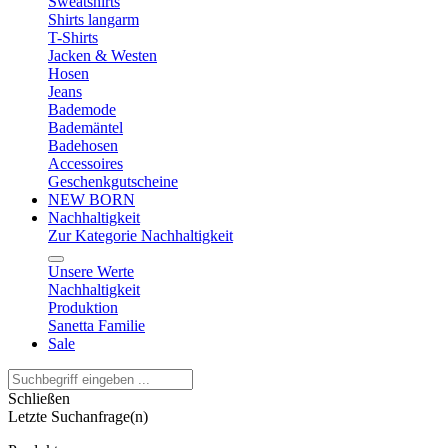
Sweatshirts
Shirts langarm
T-Shirts
Jacken & Westen
Hosen
Jeans
Bademode
Bademäntel
Badehosen
Accessoires
Geschenkgutscheine
NEW BORN
Nachhaltigkeit
Zur Kategorie Nachhaltigkeit
Unsere Werte
Nachhaltigkeit
Produktion
Sanetta Familie
Sale
Schließen
Letzte Suchanfrage(n)