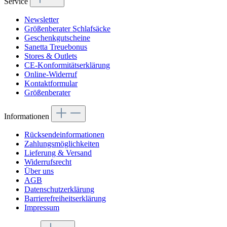
Service
Newsletter
Größenberater Schlafsäcke
Geschenkgutscheine
Sanetta Treuebonus
Stores & Outlets
CE-Konformitätserklärung
Online-Widerruf
Kontaktformular
Größenberater
Informationen
Rücksendeinformationen
Zahlungsmöglichkeiten
Lieferung & Versand
Widerrufsrecht
Über uns
AGB
Datenschutzerklärung
Barrierefreiheitserklärung
Impressum