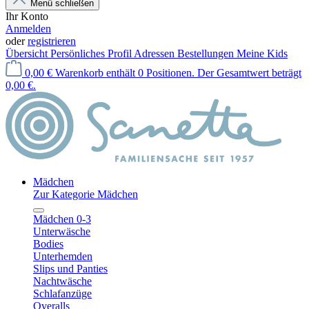
Menü schließen
Ihr Konto
Anmelden
oder
registrieren
Übersicht
Persönliches Profil
Adressen
Bestellungen
Meine Kids
0,00 €
Warenkorb enthält 0 Positionen. Der Gesamtwert beträgt
0,00 €.
Mädchen
Zur Kategorie Mädchen
Mädchen 0-3
Unterwäsche
Bodies
Unterhemden
Slips und Panties
Nachtwäsche
Schlafanzüge
Overalls