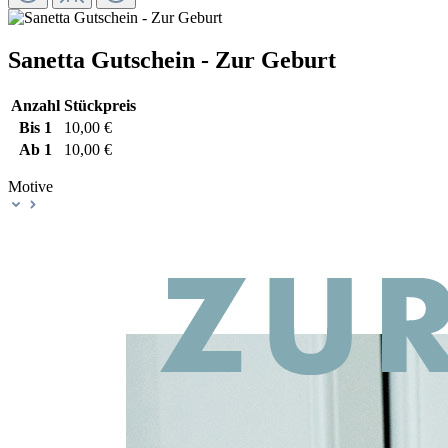
Sanetta Gutschein - Zur Geburt
Anzahl
Stückpreis
Bis
1
10,00 €
Ab
1
10,00 €
Motive