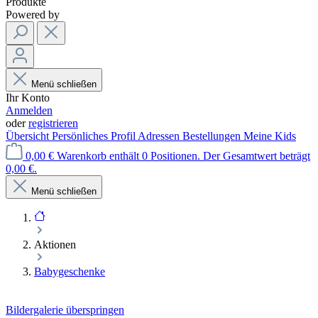
Produkte
Powered by
Menü schließen
Ihr Konto
Anmelden
oder
registrieren
Übersicht
Persönliches Profil
Adressen
Bestellungen
Meine Kids
0,00 €
Warenkorb enthält 0 Positionen. Der Gesamtwert beträgt
0,00 €.
Menü schließen
Aktionen
Babygeschenke
Bildergalerie überspringen