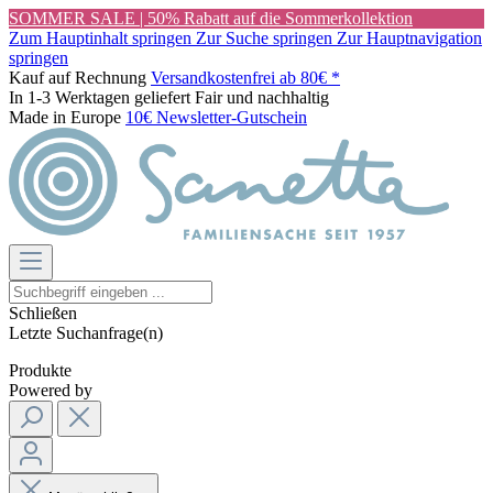
SOMMER SALE | 50% Rabatt auf die Sommerkollektion
Zum Hauptinhalt springen
Zur Suche springen
Zur Hauptnavigation
springen
Kauf auf Rechnung
Versandkostenfrei ab 80€ *
In 1-3 Werktagen geliefert
Fair und nachhaltig
Made in Europe
10€ Newsletter-Gutschein
Schließen
Letzte Suchanfrage(n)
Produkte
Powered by