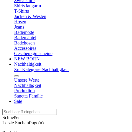
Sweatshirts
Shirts langarm
T-Shirts
Jacken & Westen
Hosen
Jeans
Bademode
Bademäntel
Badehosen
Accessoires
Geschenkgutscheine
NEW BORN
Nachhaltigkeit
Zur Kategorie Nachhaltigkeit
Unsere Werte
Nachhaltigkeit
Produktion
Sanetta Familie
Sale
Schließen
Letzte Suchanfrage(n)