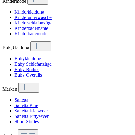
Kindermode
Kinderkleidung
Kinderunterwäsche
Kinderschlafanzüge
Kinderbademäntel
Kinderbademode
Babykleidung
Babykleidung
Baby Schlafanzüge
Baby Bodies
Baby Overalls
Marken
Sanetta
Sanetta Pure
Sanetta Kidswear
Sanetta Fiftyseven
Short Stories