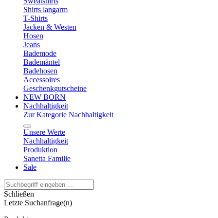
Sweatshirts
Shirts langarm
T-Shirts
Jacken & Westen
Hosen
Jeans
Bademode
Bademäntel
Badehosen
Accessoires
Geschenkgutscheine
NEW BORN
Nachhaltigkeit
Zur Kategorie Nachhaltigkeit
Unsere Werte
Nachhaltigkeit
Produktion
Sanetta Familie
Sale
Schließen
Letzte Suchanfrage(n)