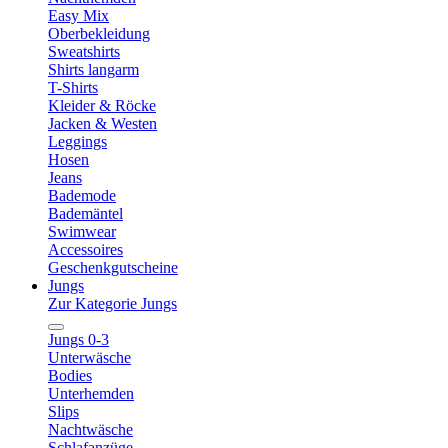
Easy Mix
Oberbekleidung
Sweatshirts
Shirts langarm
T-Shirts
Kleider & Röcke
Jacken & Westen
Leggings
Hosen
Jeans
Bademode
Bademäntel
Swimwear
Accessoires
Geschenkgutscheine
Jungs
Zur Kategorie Jungs
Jungs 0-3
Unterwäsche
Bodies
Unterhemden
Slips
Nachtwäsche
Schlafanzüge