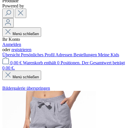
Produkte
Powered by
Menü schließen
Ihr Konto
Anmelden
oder
registrieren
Übersicht
Persönliches Profil
Adressen
Bestellungen
Meine Kids
0,00 €
Warenkorb enthält 0 Positionen. Der Gesamtwert beträgt
0,00 €.
Menü schließen
Bildergalerie überspringen