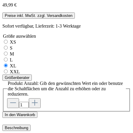
49,99 €
Preise inkl. MwSt. zzgl. Versandkosten
Sofort verfügbar, Lieferzeit: 1-3 Werktage
Größe
auswählen
XS
S
M
L
XL
XXL
Größenberater
Produkt Anzahl: Gib den gewünschten Wert ein oder benutze
die Schaltflächen um die Anzahl zu erhöhen oder zu
reduzieren.
In den Warenkorb
Beschreibung