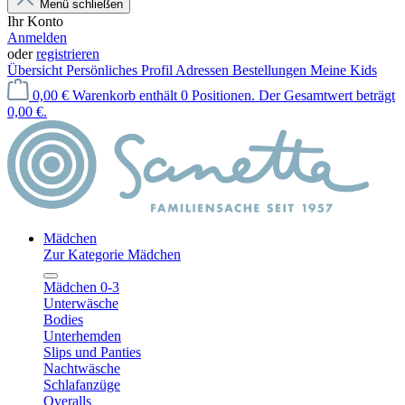
Menü schließen
Ihr Konto
Anmelden
oder
registrieren
Übersicht
Persönliches Profil
Adressen
Bestellungen
Meine Kids
0,00 €
Warenkorb enthält 0 Positionen. Der Gesamtwert beträgt
0,00 €.
Mädchen
Zur Kategorie Mädchen
Mädchen 0-3
Unterwäsche
Bodies
Unterhemden
Slips und Panties
Nachtwäsche
Schlafanzüge
Overalls