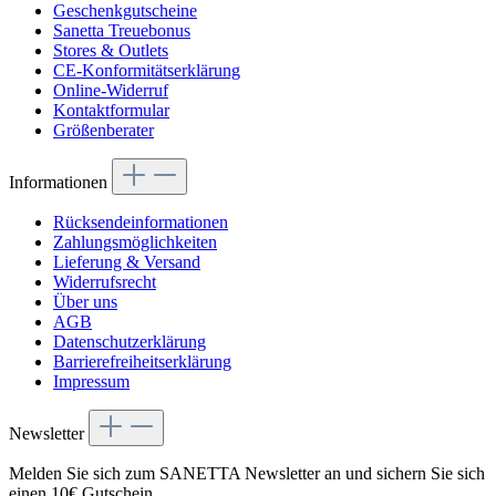
Geschenkgutscheine
Sanetta Treuebonus
Stores & Outlets
CE-Konformitätserklärung
Online-Widerruf
Kontaktformular
Größenberater
Informationen
Rücksendeinformationen
Zahlungsmöglichkeiten
Lieferung & Versand
Widerrufsrecht
Über uns
AGB
Datenschutzerklärung
Barrierefreiheitserklärung
Impressum
Newsletter
Melden Sie sich zum SANETTA Newsletter an und sichern Sie sich
einen 10€ Gutschein.