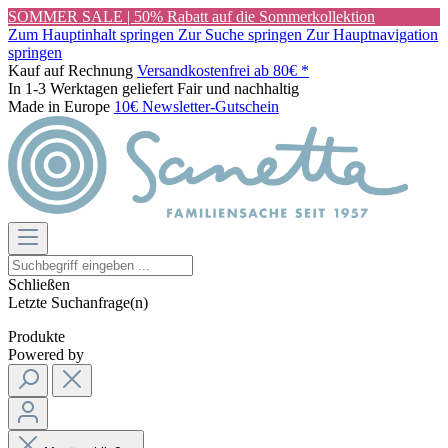
SOMMER SALE | 50% Rabatt auf die Sommerkollektion
Zum Hauptinhalt springen
Zur Suche springen
Zur Hauptnavigation
springen
Kauf auf Rechnung
Versandkostenfrei ab 80€ *
In 1-3 Werktagen geliefert
Fair und nachhaltig
Made in Europe
10€ Newsletter-Gutschein
Schließen
Letzte Suchanfrage(n)
Produkte
Powered by