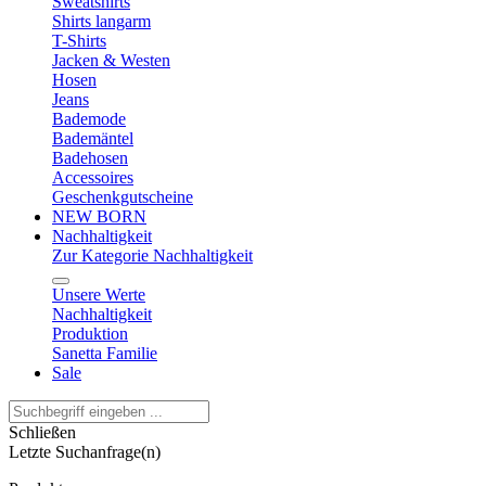
Sweatshirts
Shirts langarm
T-Shirts
Jacken & Westen
Hosen
Jeans
Bademode
Bademäntel
Badehosen
Accessoires
Geschenkgutscheine
NEW BORN
Nachhaltigkeit
Zur Kategorie Nachhaltigkeit
Unsere Werte
Nachhaltigkeit
Produktion
Sanetta Familie
Sale
Schließen
Letzte Suchanfrage(n)