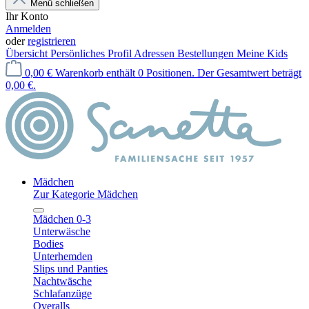
Menü schließen
Ihr Konto
Anmelden
oder
registrieren
Übersicht
Persönliches Profil
Adressen
Bestellungen
Meine Kids
0,00 €
Warenkorb enthält 0 Positionen. Der Gesamtwert beträgt
0,00 €.
Mädchen
Zur Kategorie Mädchen
Mädchen 0-3
Unterwäsche
Bodies
Unterhemden
Slips und Panties
Nachtwäsche
Schlafanzüge
Overalls