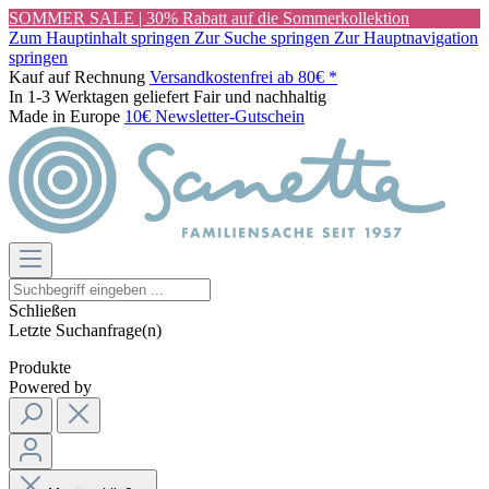
SOMMER SALE | 30% Rabatt auf die Sommerkollektion
Zum Hauptinhalt springen
Zur Suche springen
Zur Hauptnavigation
springen
Kauf auf Rechnung
Versandkostenfrei ab 80€ *
In 1-3 Werktagen geliefert
Fair und nachhaltig
Made in Europe
10€ Newsletter-Gutschein
Schließen
Letzte Suchanfrage(n)
Produkte
Powered by