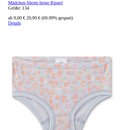
Mädchen-Shorts beige Ringel
Größe:
134
ab 9,00 €
29,99 €
(69.99% gespart)
Details