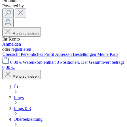
Produkte
Powered by
Menü schließen
Ihr Konto
Anmelden
oder
registrieren
Übersicht
Persönliches Profil
Adressen
Bestellungen
Meine Kids
0,00 €
Warenkorb enthält 0 Positionen. Der Gesamtwert beträgt
0,00 €.
Menü schließen
Jungs
Jungs 0-3
Oberbekleidung