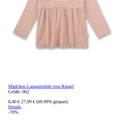
Mädchen-Langarmshirt rosa Ringel
Größe:
062
8,40 €
27,99 €
(69.99% gespart)
Details
-70%