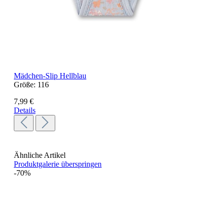
Mädchen-Slip Hellblau
Größe:
116
7,99 €
Details
Ähnliche Artikel
Produktgalerie überspringen
-70%