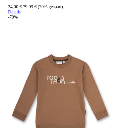
24,00 €
79,99 €
(70% gespart)
Details
-70%