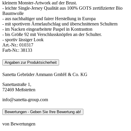
kleinem Monster-Artwork auf der Brust.
- leichte Single-Jersey Qualität aus 100% GOTS zertifizierter Bio
Baumwolle
- aus nachhaltiger und fairer Herstellung in Europa
- mit sportivem Ärmelaufschlag und überschnittenen Schultern
- im Nacken eingearbeitete Paspel in Kontrastton
- bis Größe 92 mit Verschlussknöpfen an der Schulter.
- sportiv lässiger Look
Art.-Nr.:
010317
Farb-Nr.:
38133
Angaben zur Produktsicherheit
Sanetta Gebrüder Ammann GmbH & Co. KG
Sanettastraße 1,
72469 Meßstetten
info@sanetta-group.com
Bewertungen - Geben Sie Ihre Bewertung ab!
von Bewertungen