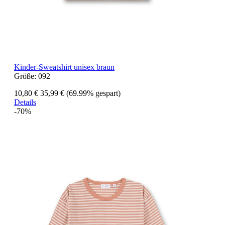
Kinder-Sweatshirt unisex braun
Größe:
092
10,80 €
35,99 €
(69.99% gespart)
Details
-70%