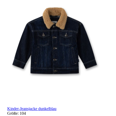
Kinder-Jeansjacke dunkelblau
Größe:
104