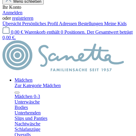
Menü schließen
Ihr Konto
Anmelden
oder
registrieren
Übersicht
Persönliches Profil
Adressen
Bestellungen
Meine Kids
0,00 €
Warenkorb enthält 0 Positionen. Der Gesamtwert beträgt
0,00 €.
Mädchen
Zur Kategorie Mädchen
Mädchen 0-3
Unterwäsche
Bodies
Unterhemden
Slips und Panties
Nachtwäsche
Schlafanzüge
Overalls