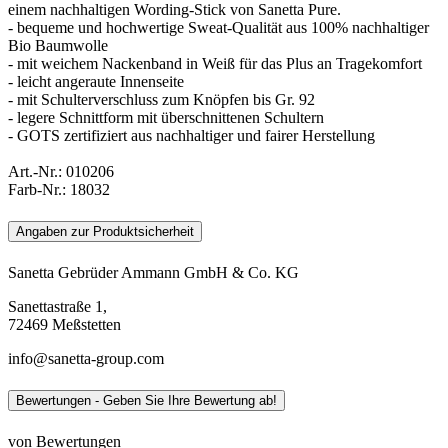
einem nachhaltigen Wording-Stick von Sanetta Pure.
- bequeme und hochwertige Sweat-Qualität aus 100% nachhaltiger
Bio Baumwolle
- mit weichem Nackenband in Weiß für das Plus an Tragekomfort
- leicht angeraute Innenseite
- mit Schulterverschluss zum Knöpfen bis Gr. 92
- legere Schnittform mit überschnittenen Schultern
- GOTS zertifiziert aus nachhaltiger und fairer Herstellung
Art.-Nr.:
010206
Farb-Nr.:
18032
Angaben zur Produktsicherheit
Sanetta Gebrüder Ammann GmbH & Co. KG
Sanettastraße 1,
72469 Meßstetten
info@sanetta-group.com
Bewertungen - Geben Sie Ihre Bewertung ab!
von Bewertungen