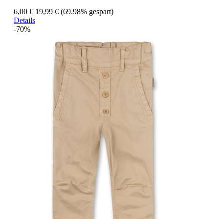
6,00 €
19,99 €
(69.98% gespart)
Details
-70%