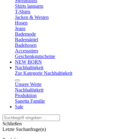
Sweatshirts
Shirts langarm
T-Shirts
Jacken & Westen
Hosen
Jeans
Bademode
Bademäntel
Badehosen
Accessoires
Geschenkgutscheine
NEW BORN
Nachhaltigkeit
Zur Kategorie Nachhaltigkeit
Unsere Werte
Nachhaltigkeit
Produktion
Sanetta Familie
Sale
Schließen
Letzte Suchanfrage(n)