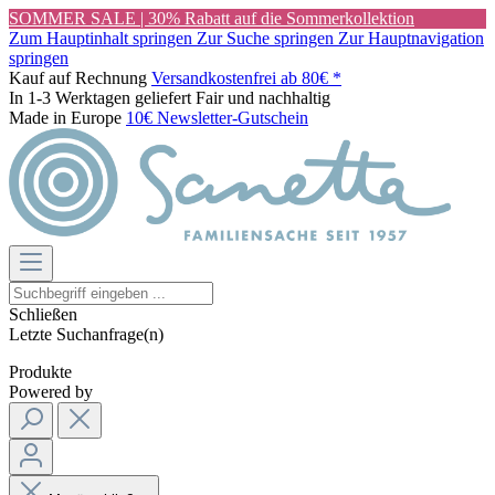
SOMMER SALE | 30% Rabatt auf die Sommerkollektion
Zum Hauptinhalt springen
Zur Suche springen
Zur Hauptnavigation
springen
Kauf auf Rechnung
Versandkostenfrei ab 80€ *
In 1-3 Werktagen geliefert
Fair und nachhaltig
Made in Europe
10€ Newsletter-Gutschein
Schließen
Letzte Suchanfrage(n)
Produkte
Powered by