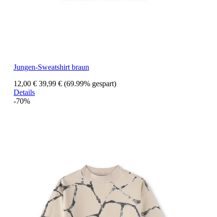
Jungen-Sweatshirt braun
12,00 €
39,99 €
(69.99% gespart)
Details
-70%