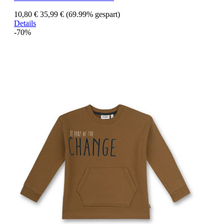
10,80 €
35,99 €
(69.99% gespart)
Details
-70%