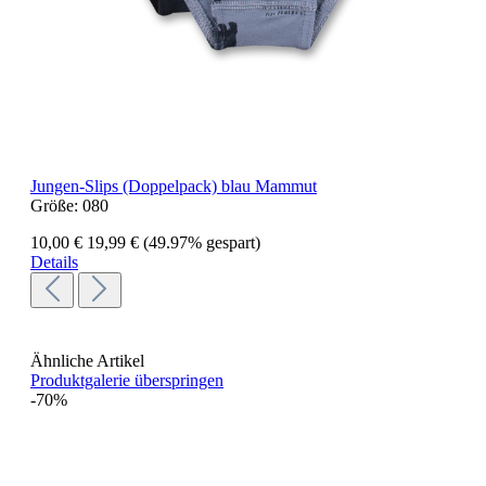
Jungen-Slips (Doppelpack) blau Mammut
Größe:
080
10,00 €
19,99 €
(49.97% gespart)
Details
Ähnliche Artikel
Produktgalerie überspringen
-70%