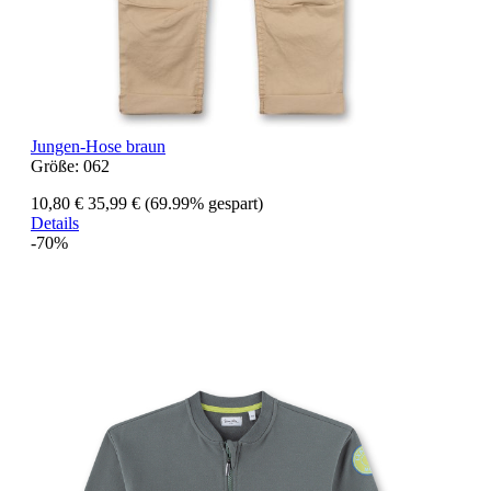
Jungen-Hose braun
Größe:
062
10,80 €
35,99 €
(69.99% gespart)
Details
-70%