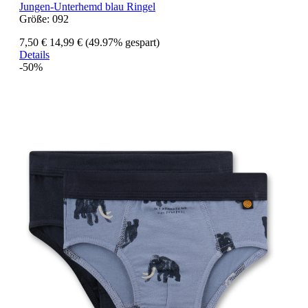
Jungen-Unterhemd blau Ringel
Größe:
092
7,50 €
14,99 €
(49.97% gespart)
Details
-50%