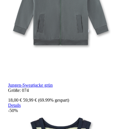
Jungen-Sweatjacke grün
Größe:
074
18,00 €
59,99 €
(69.99% gespart)
Details
-50%