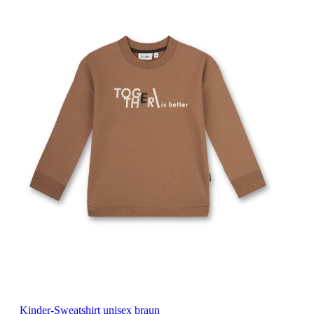
Kinder-Sweatshirt unisex braun