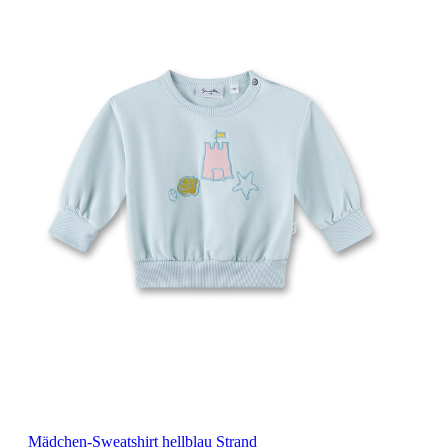
Mädchen-Sweatshirt hellblau Strand