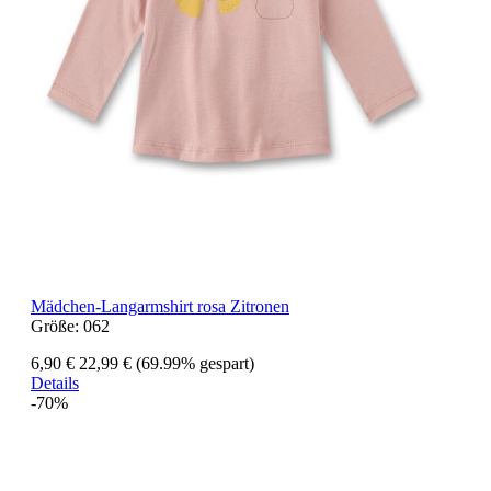
Mädchen-Langarmshirt rosa Zitronen
Größe:
062
6,90 €
22,99 €
(69.99% gespart)
Details
-70%