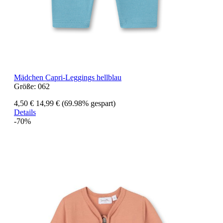
Mädchen Capri-Leggings hellblau
Größe:
062
4,50 €
14,99 €
(69.98% gespart)
Details
-70%