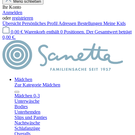
Menü schließen
Ihr Konto
Anmelden
oder
registrieren
Übersicht
Persönliches Profil
Adressen
Bestellungen
Meine Kids
0,00 €
Warenkorb enthält 0 Positionen. Der Gesamtwert beträgt
0,00 €.
Mädchen
Zur Kategorie Mädchen
Mädchen 0-3
Unterwäsche
Bodies
Unterhemden
Slips und Panties
Nachtwäsche
Schlafanzüge
Overalls