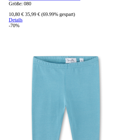
Größe:
080
10,80 €
35,99 €
(69.99% gespart)
Details
-70%