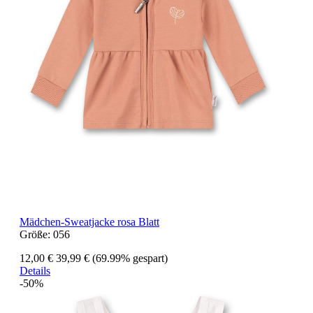
Mädchen-Sweatjacke rosa Blatt
Größe:
056
12,00 €
39,99 €
(69.99% gespart)
Details
-50%