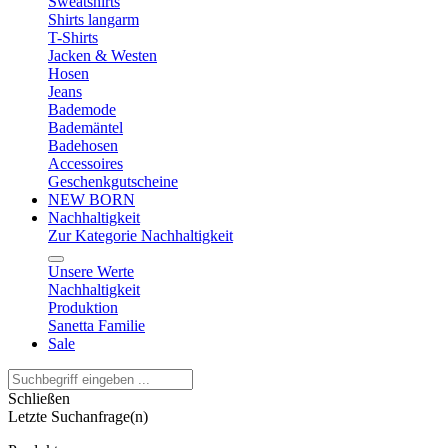
Sweatshirts
Shirts langarm
T-Shirts
Jacken & Westen
Hosen
Jeans
Bademode
Bademäntel
Badehosen
Accessoires
Geschenkgutscheine
NEW BORN
Nachhaltigkeit
Zur Kategorie Nachhaltigkeit
Unsere Werte
Nachhaltigkeit
Produktion
Sanetta Familie
Sale
Schließen
Letzte Suchanfrage(n)