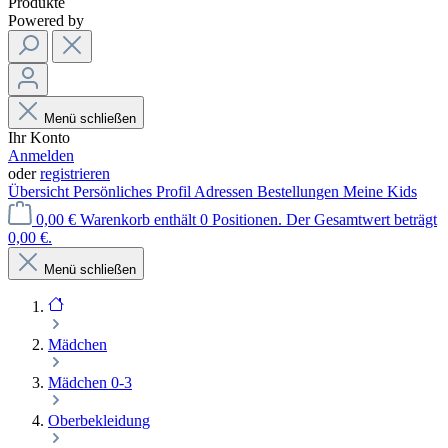
Produkte
Powered by
Menü schließen
Ihr Konto
Anmelden
oder
registrieren
Übersicht
Persönliches Profil
Adressen
Bestellungen
Meine Kids
0,00 €
Warenkorb enthält 0 Positionen. Der Gesamtwert beträgt
0,00 €.
Menü schließen
Mädchen
Mädchen 0-3
Oberbekleidung