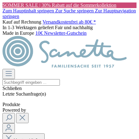
SOMMER SALE | 30% Rabatt auf die Sommerkollektion
Zum Hauptinhalt springen
Zur Suche springen
Zur Hauptnavigation
springen
Kauf auf Rechnung
Versandkostenfrei ab 80€ *
In 1-3 Werktagen geliefert
Fair und nachhaltig
Made in Europe
10€ Newsletter-Gutschein
Schließen
Letzte Suchanfrage(n)
Produkte
Powered by