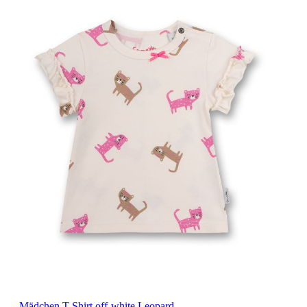
Mädchen T-Shirt off-white Leopard