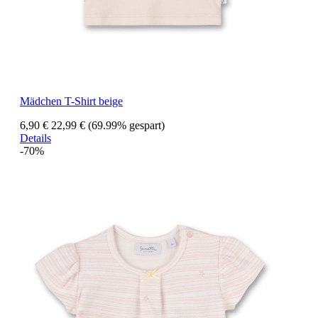
Mädchen T-Shirt beige
6,90 €
22,99 €
(69.99% gespart)
Details
-70%