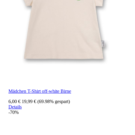
Mädchen T-Shirt off-white Birne
6,00 €
19,99 €
(69.98% gespart)
Details
-70%