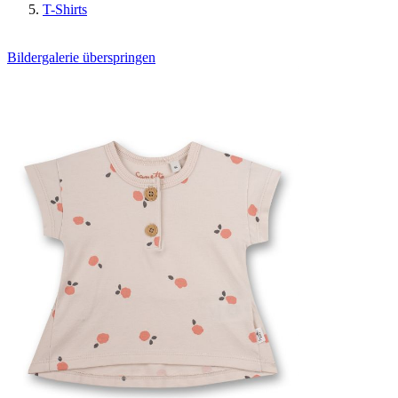
T-Shirts
Bildergalerie überspringen