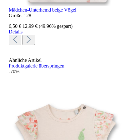
Mädchen-Unterhemd beige Vögel
Größe:
128
6,50 €
12,99 €
(49.96% gespart)
Details
Ähnliche Artikel
Produktgalerie überspringen
-70%