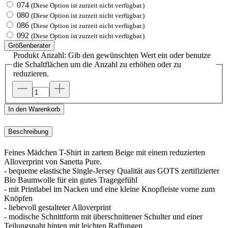
074
(Diese Option ist zurzeit nicht verfügbar.)
080
(Diese Option ist zurzeit nicht verfügbar.)
086
(Diese Option ist zurzeit nicht verfügbar.)
092
(Diese Option ist zurzeit nicht verfügbar.)
Größenberater
Produkt Anzahl: Gib den gewünschten Wert ein oder benutze
die Schaltflächen um die Anzahl zu erhöhen oder zu
reduzieren.
In den Warenkorb
Beschreibung
Feines Mädchen T-Shirt in zartem Beige mit einem reduzierten
Alloverprint von Sanetta Pure.
- bequeme elastische Single-Jersey Qualität aus GOTS zertifizierter
Bio Baumwolle für ein gutes Tragegefühl
- mit Printlabel im Nacken und eine kleine Knopfleiste vorne zum
Knöpfen
- liebevoll gestalteter Alloverprint
- modische Schnittform mit überschnittener Schulter und einer
Teilungsnaht hinten mit leichten Raffungen