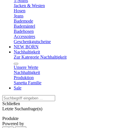
T-Shirts
Jacken & Westen
Hosen
Jeans
Bademode
Bademäntel
Badehosen
Accessoires
Geschenkgutscheine
NEW BORN
Nachhaltigkeit
Zur Kategorie Nachhaltigkeit
Unsere Werte
Nachhaltigkeit
Produktion
Sanetta Familie
Sale
Schließen
Letzte Suchanfrage(n)
Produkte
Powered by