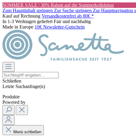
SOMMER SALE | 30% Rabatt auf die Sommerkollektion
Zum Hauptinhalt springen
Zur Suche springen
Zur Hauptnavigation 
Kauf auf Rechnung
Versandkostenfrei ab 80€ *
In 1-3 Werktagen geliefert
Fair und nachhaltig
Made in Europe
10€ Newsletter-Gutschein
Schließen
Letzte Suchanfrage(n)
Produkte
Powered by
Menü schließen