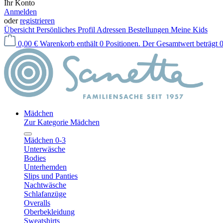
Ihr Konto
Anmelden
oder
registrieren
Übersicht
Persönliches Profil
Adressen
Bestellungen
Meine Kids
0,00 €
Warenkorb enthält 0 Positionen. Der Gesamtwert beträgt 0
Mädchen
Zur Kategorie Mädchen
Mädchen 0-3
Unterwäsche
Bodies
Unterhemden
Slips und Panties
Nachtwäsche
Schlafanzüge
Overalls
Oberbekleidung
Sweatshirts