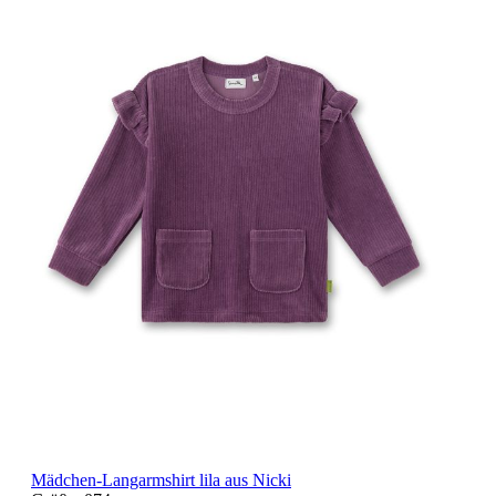
Mädchen-Langarmshirt lila aus Nicki