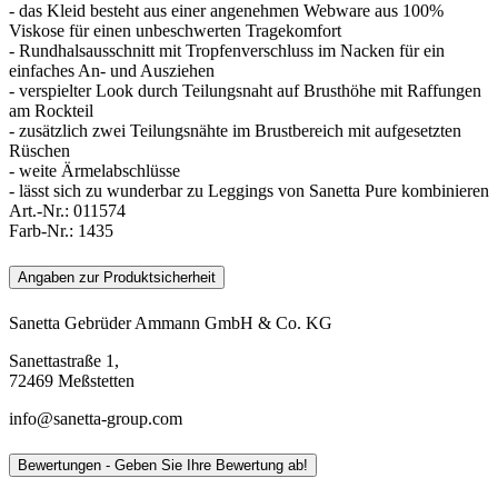
- das Kleid besteht aus einer angenehmen Webware aus 100%
Viskose für einen unbeschwerten Tragekomfort
- Rundhalsausschnitt mit Tropfenverschluss im Nacken für ein
einfaches An- und Ausziehen
- verspielter Look durch Teilungsnaht auf Brusthöhe mit Raffungen
am Rockteil
- zusätzlich zwei Teilungsnähte im Brustbereich mit aufgesetzten
Rüschen
- weite Ärmelabschlüsse
- lässt sich zu wunderbar zu Leggings von Sanetta Pure kombinieren
Art.-Nr.:
011574
Farb-Nr.:
1435
Angaben zur Produktsicherheit
Sanetta Gebrüder Ammann GmbH & Co. KG
Sanettastraße 1,
72469 Meßstetten
info@sanetta-group.com
Bewertungen - Geben Sie Ihre Bewertung ab!