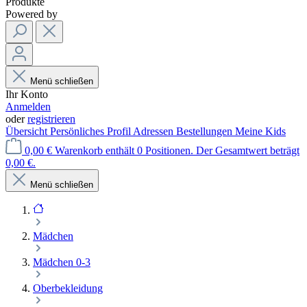
Produkte
Powered by
Menü schließen
Ihr Konto
Anmelden
oder
registrieren
Übersicht
Persönliches Profil
Adressen
Bestellungen
Meine Kids
0,00 €
Warenkorb enthält 0 Positionen. Der Gesamtwert beträgt
0,00 €.
Menü schließen
Mädchen
Mädchen 0-3
Oberbekleidung