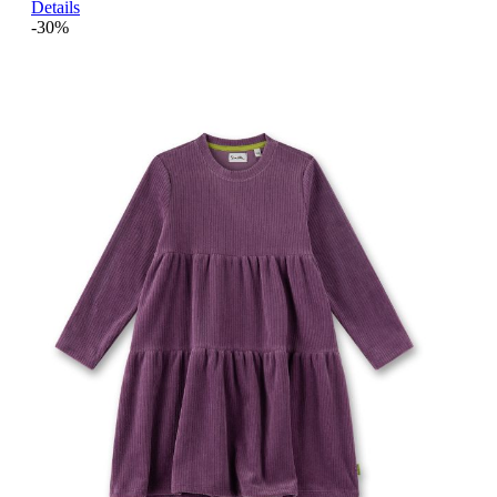
Details
-30%