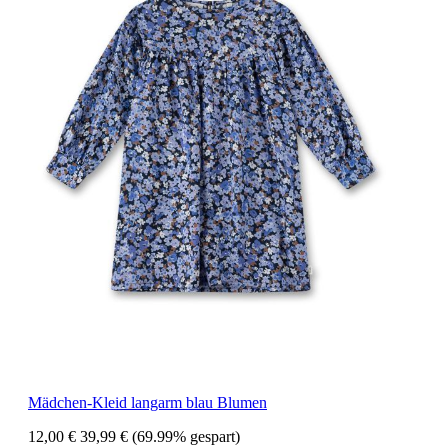
Mädchen-Kleid langarm blau Blumen
12,00 €
39,99 €
(69.99% gespart)