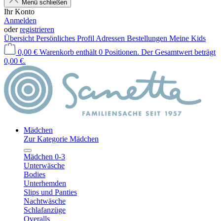
Menü schließen
Ihr Konto
Anmelden
oder
registrieren
Übersicht
Persönliches Profil
Adressen
Bestellungen
Meine Kids
0,00 €
Warenkorb enthält 0 Positionen. Der Gesamtwert beträgt
0,00 €.
Mädchen
Zur Kategorie Mädchen
Mädchen 0-3
Unterwäsche
Bodies
Unterhemden
Slips und Panties
Nachtwäsche
Schlafanzüge
Overalls