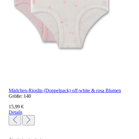
Mädchen-Rioslip (Doppelpack) off-white & rosa Blumen
Größe:
140
15,99 €
Details