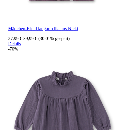
Mädchen-Kleid langarm lila aus Nicki
27,99 €
39,99 €
(30.01% gespart)
Details
-70%