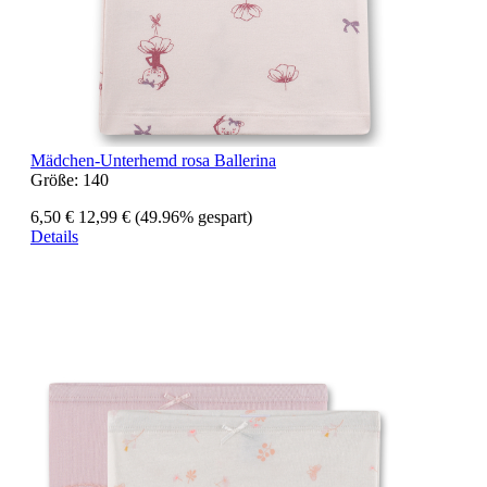
Mädchen-Unterhemd rosa Ballerina
Größe:
140
6,50 €
12,99 €
(49.96% gespart)
Details