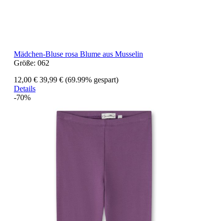
Mädchen-Bluse rosa Blume aus Musselin
Größe:
062
12,00 €
39,99 €
(69.99% gespart)
Details
-70%