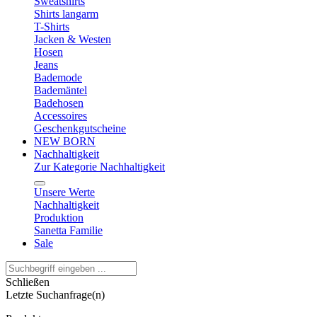
Sweatshirts
Shirts langarm
T-Shirts
Jacken & Westen
Hosen
Jeans
Bademode
Bademäntel
Badehosen
Accessoires
Geschenkgutscheine
NEW BORN
Nachhaltigkeit
Zur Kategorie Nachhaltigkeit
Unsere Werte
Nachhaltigkeit
Produktion
Sanetta Familie
Sale
Schließen
Letzte Suchanfrage(n)