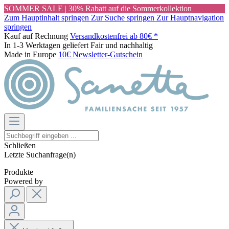
SOMMER SALE | 30% Rabatt auf die Sommerkollektion
Zum Hauptinhalt springen
Zur Suche springen
Zur Hauptnavigation
springen
Kauf auf Rechnung
Versandkostenfrei ab 80€ *
In 1-3 Werktagen geliefert
Fair und nachhaltig
Made in Europe
10€ Newsletter-Gutschein
Schließen
Letzte Suchanfrage(n)
Produkte
Powered by