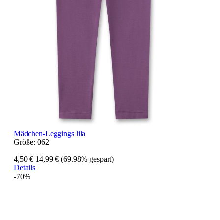
Mädchen-Leggings lila
Größe:
062
4,50 €
14,99 €
(69.98% gespart)
Details
-70%