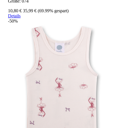
Größe:
074
10,80 €
35,99 €
(69.99% gespart)
Details
-50%