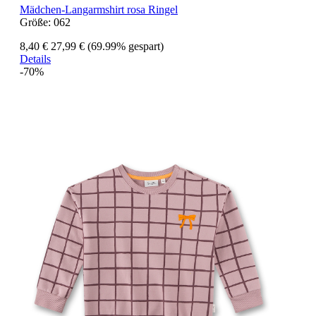
Mädchen-Langarmshirt rosa Ringel
Größe:
062
8,40 €
27,99 €
(69.99% gespart)
Details
-70%