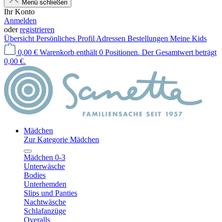
Menü schließen
Ihr Konto
Anmelden
oder
registrieren
Übersicht
Persönliches Profil
Adressen
Bestellungen
Meine Kids
0,00 €
Warenkorb enthält 0 Positionen. Der Gesamtwert beträgt
0,00 €.
Mädchen
Zur Kategorie Mädchen
Mädchen 0-3
Unterwäsche
Bodies
Unterhemden
Slips und Panties
Nachtwäsche
Schlafanzüge
Overalls