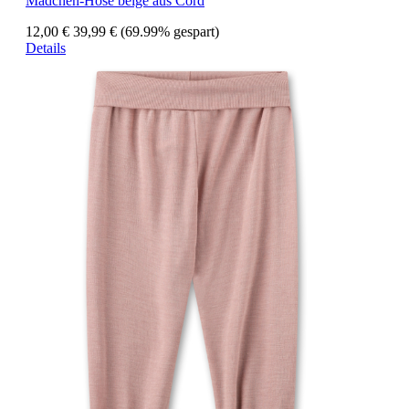
Mädchen-Hose beige aus Cord
12,00 €
39,99 €
(69.99% gespart)
Details