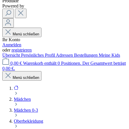
Produkte
Powered by
Menü schließen
Ihr Konto
Anmelden
oder
registrieren
Übersicht
Persönliches Profil
Adressen
Bestellungen
Meine Kids
0,00 €
Warenkorb enthält 0 Positionen. Der Gesamtwert beträgt
0,00 €.
Menü schließen
Mädchen
Mädchen 0-3
Oberbekleidung