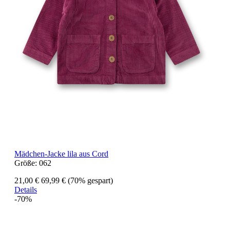
Mädchen-Jacke lila aus Cord
Größe:
062
21,00 €
69,99 €
(70% gespart)
Details
-70%