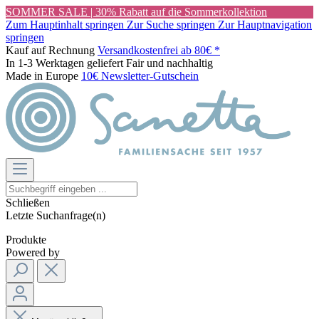
SOMMER SALE | 30% Rabatt auf die Sommerkollektion
Zum Hauptinhalt springen
Zur Suche springen
Zur Hauptnavigation
springen
Kauf auf Rechnung
Versandkostenfrei ab 80€ *
In 1-3 Werktagen geliefert
Fair und nachhaltig
Made in Europe
10€ Newsletter-Gutschein
Schließen
Letzte Suchanfrage(n)
Produkte
Powered by