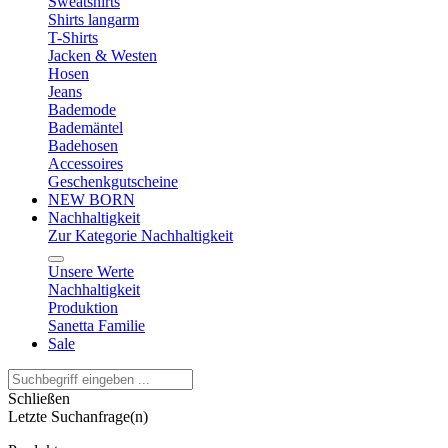
Sweatshirts
Shirts langarm
T-Shirts
Jacken & Westen
Hosen
Jeans
Bademode
Bademäntel
Badehosen
Accessoires
Geschenkgutscheine
NEW BORN
Nachhaltigkeit
Zur Kategorie Nachhaltigkeit
Unsere Werte
Nachhaltigkeit
Produktion
Sanetta Familie
Sale
Schließen
Letzte Suchanfrage(n)