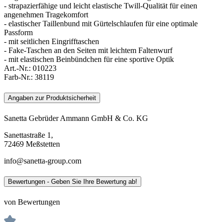
- strapazierfähige und leicht elastische Twill-Qualität für einen
angenehmen Tragekomfort
- elastischer Taillenbund mit Gürtelschlaufen für eine optimale
Passform
- mit seitlichen Eingrifftaschen
- Fake-Taschen an den Seiten mit leichtem Faltenwurf
- mit elastischen Beinbündchen für eine sportive Optik
Art.-Nr.:
010223
Farb-Nr.:
38119
Angaben zur Produktsicherheit
Sanetta Gebrüder Ammann GmbH & Co. KG
Sanettastraße 1,
72469 Meßstetten
info@sanetta-group.com
Bewertungen - Geben Sie Ihre Bewertung ab!
von Bewertungen