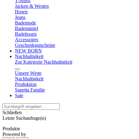
T-Shirts
Jacken & Westen
Hosen
Jeans
Bademode
Bademäntel
Badehosen
Accessoires
Geschenkgutscheine
NEW BORN
Nachhaltigkeit
Zur Kategorie Nachhaltigkeit
Unsere Werte
Nachhaltigkeit
Produktion
Sanetta Familie
Sale
Schließen
Letzte Suchanfrage(n)
Produkte
Powered by