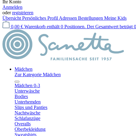
Ihr Konto
Anmelden
oder
registrieren
Übersicht
Persönliches Profil
Adressen
Bestellungen
Meine Kids
0,00 €
Warenkorb enthält 0 Positionen. Der Gesamtwert beträgt 0
Mädchen
Zur Kategorie Mädchen
Mädchen 0-3
Unterwäsche
Bodies
Unterhemden
Slips und Panties
Nachtwäsche
Schlafanzüge
Overalls
Oberbekleidung
Sweatshirts