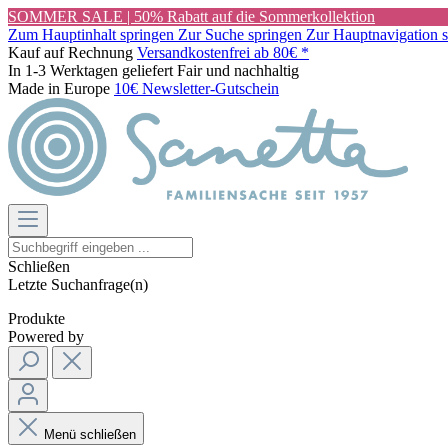
SOMMER SALE | 50% Rabatt auf die Sommerkollektion
Zum Hauptinhalt springen
Zur Suche springen
Zur Hauptnavigation 
Kauf auf Rechnung
Versandkostenfrei ab 80€ *
In 1-3 Werktagen geliefert
Fair und nachhaltig
Made in Europe
10€ Newsletter-Gutschein
Schließen
Letzte Suchanfrage(n)
Produkte
Powered by
Menü schließen