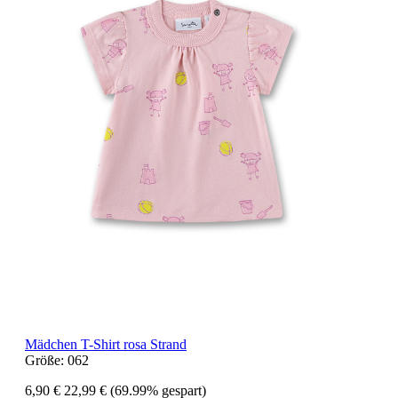
Mädchen T-Shirt rosa Strand
Größe:
062
6,90 €
22,99 €
(69.99% gespart)