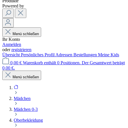
Produkte
Powered by
Menü schließen
Ihr Konto
Anmelden
oder
registrieren
Übersicht
Persönliches Profil
Adressen
Bestellungen
Meine Kids
0,00 €
Warenkorb enthält 0 Positionen. Der Gesamtwert beträgt
0,00 €.
Menü schließen
Mädchen
Mädchen 0-3
Oberbekleidung