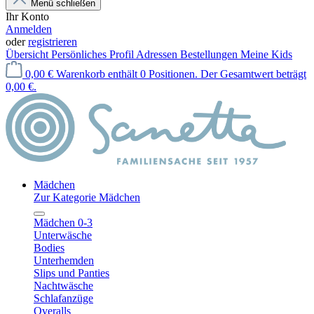
Menü schließen
Ihr Konto
Anmelden
oder
registrieren
Übersicht
Persönliches Profil
Adressen
Bestellungen
Meine Kids
0,00 €
Warenkorb enthält 0 Positionen. Der Gesamtwert beträgt
0,00 €.
Mädchen
Zur Kategorie Mädchen
Mädchen 0-3
Unterwäsche
Bodies
Unterhemden
Slips und Panties
Nachtwäsche
Schlafanzüge
Overalls