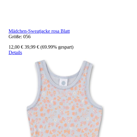
Mädchen-Sweatjacke rosa Blatt
Größe:
056
12,00 €
39,99 €
(69.99% gespart)
Details