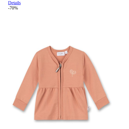
Details
-70%