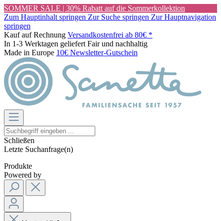
SOMMER SALE | 30% Rabatt auf die Sommerkollektion
Zum Hauptinhalt springen
Zur Suche springen
Zur Hauptnavigation
springen
Kauf auf Rechnung
Versandkostenfrei ab 80€ *
In 1-3 Werktagen geliefert
Fair und nachhaltig
Made in Europe
10€ Newsletter-Gutschein
Schließen
Letzte Suchanfrage(n)
Produkte
Powered by