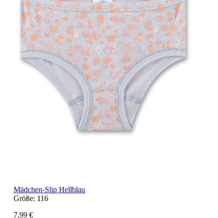
Mädchen-Slip Hellblau
Größe:
116
7,99 €