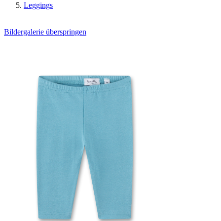
Leggings
Bildergalerie überspringen