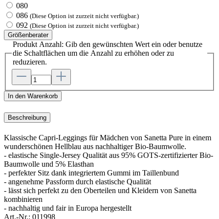
080
086
(Diese Option ist zurzeit nicht verfügbar.)
092
(Diese Option ist zurzeit nicht verfügbar.)
Größenberater
Produkt Anzahl: Gib den gewünschten Wert ein oder benutze
die Schaltflächen um die Anzahl zu erhöhen oder zu
reduzieren.
In den Warenkorb
Beschreibung
Klassische Capri-Leggings für Mädchen von Sanetta Pure in einem
wunderschönen Hellblau aus nachhaltiger Bio-Baumwolle.
- elastische Single-Jersey Qualität aus 95% GOTS-zertifizierter Bio-
Baumwolle und 5% Elasthan
- perfekter Sitz dank integriertem Gummi im Taillenbund
- angenehme Passform durch elastische Qualität
- lässt sich perfekt zu den Oberteilen und Kleidern von Sanetta
kombinieren
- nachhaltig und fair in Europa hergestellt
Art.-Nr.:
011998