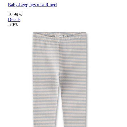
Baby-Leggings rosa Ringel
16,99 €
Details
-70%