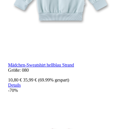
Mädchen-Sweatshirt hellblau Strand
Größe:
080
10,80 €
35,99 €
(69.99% gespart)
Details
-70%