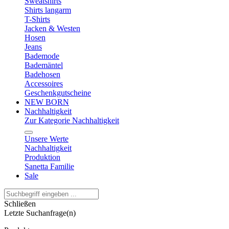
Sweatshirts
Shirts langarm
T-Shirts
Jacken & Westen
Hosen
Jeans
Bademode
Bademäntel
Badehosen
Accessoires
Geschenkgutscheine
NEW BORN
Nachhaltigkeit
Zur Kategorie Nachhaltigkeit
Unsere Werte
Nachhaltigkeit
Produktion
Sanetta Familie
Sale
Schließen
Letzte Suchanfrage(n)