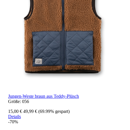
Jungen-Weste braun aus Teddy-Plüsch
Größe:
056
15,00 €
49,99 €
(69.99% gespart)
Details
-70%