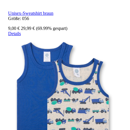
Unisex-Sweatshirt braun
Größe:
056
9,00 €
29,99 €
(69.99% gespart)
Details