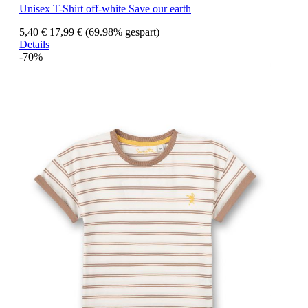
Unisex T-Shirt off-white Save our earth
5,40 €
17,99 €
(69.98% gespart)
Details
-70%