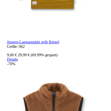
Jungen-Langarmshirt gelb Ringel
Größe:
062
9,00 €
29,99 €
(69.99% gespart)
Details
-70%