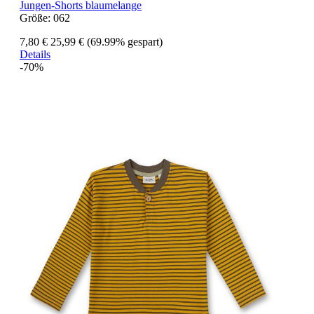
Jungen-Shorts blaumelange
Größe:
062
7,80 €
25,99 €
(69.99% gespart)
Details
-70%