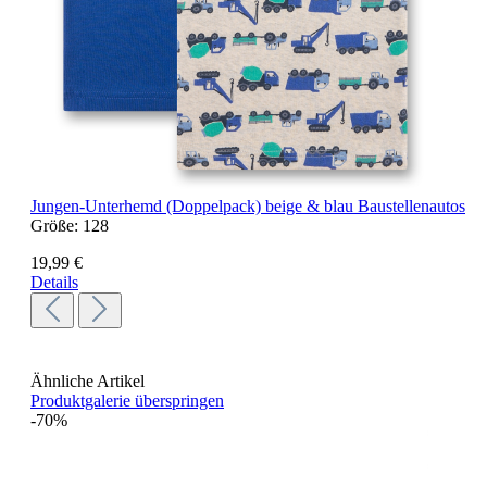
Jungen-Unterhemd (Doppelpack) beige & blau Baustellenautos
Größe:
128
19,99 €
Details
Ähnliche Artikel
Produktgalerie überspringen
-70%