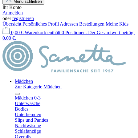
Menü schließen
Ihr Konto
Anmelden
oder
registrieren
Übersicht
Persönliches Profil
Adressen
Bestellungen
Meine Kids
0,00 €
Warenkorb enthält 0 Positionen. Der Gesamtwert beträgt
0,00 €.
Mädchen
Zur Kategorie Mädchen
Mädchen 0-3
Unterwäsche
Bodies
Unterhemden
Slips und Panties
Nachtwäsche
Schlafanzüge
Overalls