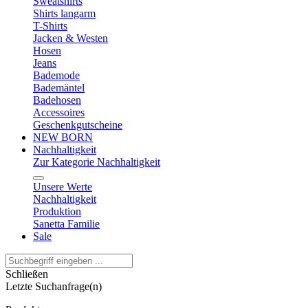
Sweatshirts
Shirts langarm
T-Shirts
Jacken & Westen
Hosen
Jeans
Bademode
Bademäntel
Badehosen
Accessoires
Geschenkgutscheine
NEW BORN
Nachhaltigkeit
Zur Kategorie Nachhaltigkeit
Unsere Werte
Nachhaltigkeit
Produktion
Sanetta Familie
Sale
Schließen
Letzte Suchanfrage(n)