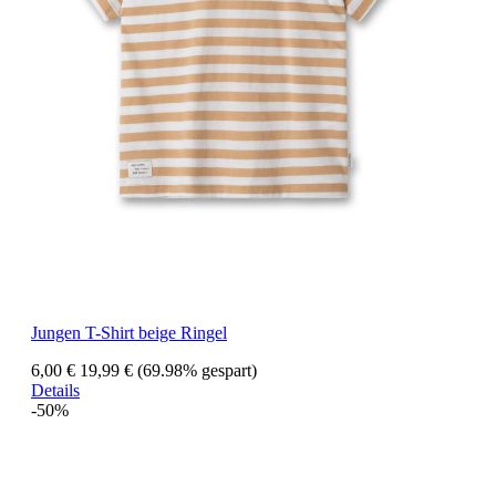
Jungen T-Shirt beige Ringel
6,00 €
19,99 €
(69.98% gespart)
Details
-50%