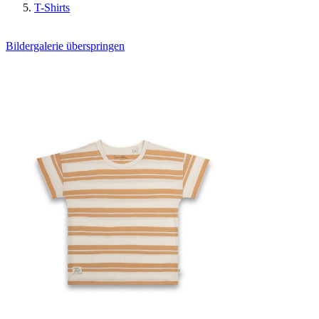
T-Shirts
Bildergalerie überspringen