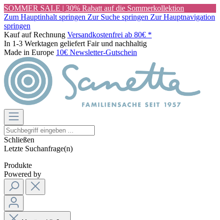
SOMMER SALE | 30% Rabatt auf die Sommerkollektion
Zum Hauptinhalt springen
Zur Suche springen
Zur Hauptnavigation
springen
Kauf auf Rechnung
Versandkostenfrei ab 80€ *
In 1-3 Werktagen geliefert
Fair und nachhaltig
Made in Europe
10€ Newsletter-Gutschein
Schließen
Letzte Suchanfrage(n)
Produkte
Powered by