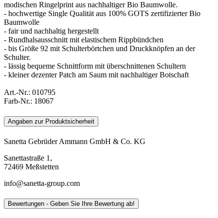
modischen Ringelprint aus nachhaltiger Bio Baumwolle.
- hochwertige Single Qualität aus 100% GOTS zertifizierter Bio
Baumwolle
- fair und nachhaltig hergestellt
- Rundhalsausschnitt mit elastischem Rippbündchen
- bis Größe 92 mit Schulterbörtchen und Druckknöpfen an der
Schulter.
- lässig bequeme Schnittform mit überschnittenen Schultern
- kleiner dezenter Patch am Saum mit nachhaltiger Botschaft
Art.-Nr.:
010795
Farb-Nr.:
18067
Angaben zur Produktsicherheit
Sanetta Gebrüder Ammann GmbH & Co. KG
Sanettastraße 1,
72469 Meßstetten
info@sanetta-group.com
Bewertungen - Geben Sie Ihre Bewertung ab!