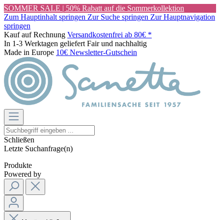
SOMMER SALE | 50% Rabatt auf die Sommerkollektion
Zum Hauptinhalt springen
Zur Suche springen
Zur Hauptnavigation
springen
Kauf auf Rechnung
Versandkostenfrei ab 80€ *
In 1-3 Werktagen geliefert
Fair und nachhaltig
Made in Europe
10€ Newsletter-Gutschein
Schließen
Letzte Suchanfrage(n)
Produkte
Powered by