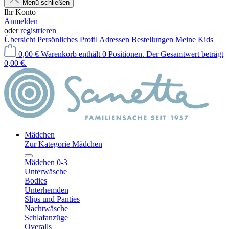
Menü schließen
Ihr Konto
Anmelden
oder
registrieren
Übersicht
Persönliches Profil
Adressen
Bestellungen
Meine Kids
0,00 €
Warenkorb enthält 0 Positionen. Der Gesamtwert beträgt
0,00 €.
Mädchen
Zur Kategorie Mädchen
Mädchen 0-3
Unterwäsche
Bodies
Unterhemden
Slips und Panties
Nachtwäsche
Schlafanzüge
Overalls