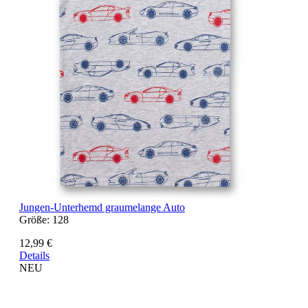
Jungen-Unterhemd graumelange Auto
Größe:
128
12,99 €
Details
NEU