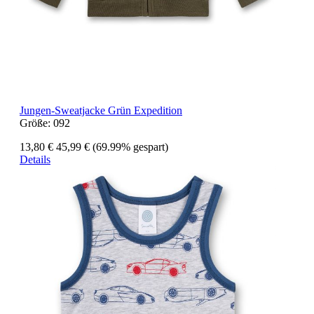
Jungen-Sweatjacke Grün Expedition
Größe:
092
13,80 €
45,99 €
(69.99% gespart)
Details