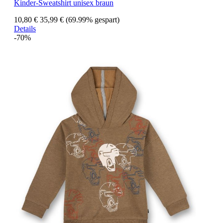
Kinder-Sweatshirt unisex braun
10,80 €
35,99 €
(69.99% gespart)
Details
-70%