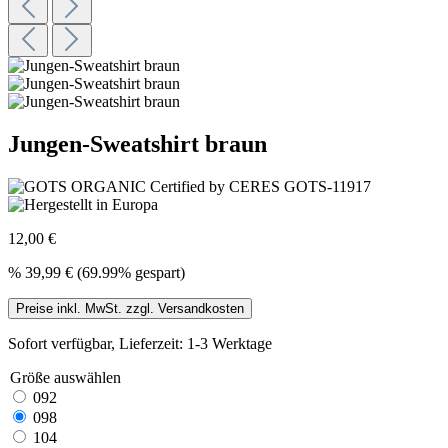
Jungen-Sweatshirt braun
12,00 €
%
39,99 €
(69.99% gespart)
Preise inkl. MwSt. zzgl. Versandkosten
Sofort verfügbar, Lieferzeit: 1-3 Werktage
Größe
auswählen
092
098
104