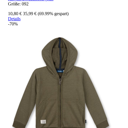
Größe:
092
10,80 €
35,99 €
(69.99% gespart)
Details
-70%