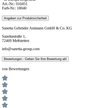
Art.-Nr.:
010451
Farb-Nr.:
18040
Angaben zur Produktsicherheit
Sanetta Gebrüder Ammann GmbH & Co. KG
Sanettastraße 1,
72469 Meßstetten
info@sanetta-group.com
Bewertungen - Geben Sie Ihre Bewertung ab!
von Bewertungen