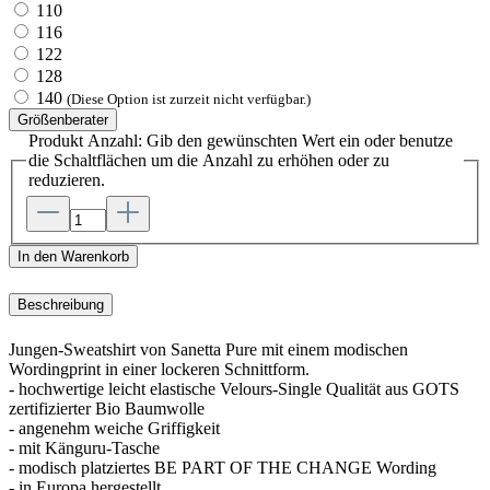
110
116
122
128
140
(Diese Option ist zurzeit nicht verfügbar.)
Größenberater
Produkt Anzahl: Gib den gewünschten Wert ein oder benutze
die Schaltflächen um die Anzahl zu erhöhen oder zu
reduzieren.
In den Warenkorb
Beschreibung
Jungen-Sweatshirt von Sanetta Pure mit einem modischen
Wordingprint in einer lockeren Schnittform.
- hochwertige leicht elastische Velours-Single Qualität aus GOTS
zertifizierter Bio Baumwolle
- angenehm weiche Griffigkeit
- mit Känguru-Tasche
- modisch platziertes BE PART OF THE CHANGE Wording
- in Europa hergestellt