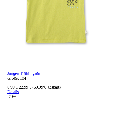
Jungen T-Shirt grün
Größe:
104
6,90 €
22,99 €
(69.99% gespart)
Details
-70%