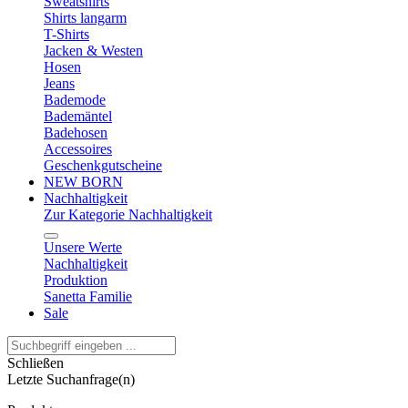
Sweatshirts
Shirts langarm
T-Shirts
Jacken & Westen
Hosen
Jeans
Bademode
Bademäntel
Badehosen
Accessoires
Geschenkgutscheine
NEW BORN
Nachhaltigkeit
Zur Kategorie Nachhaltigkeit
Unsere Werte
Nachhaltigkeit
Produktion
Sanetta Familie
Sale
Schließen
Letzte Suchanfrage(n)