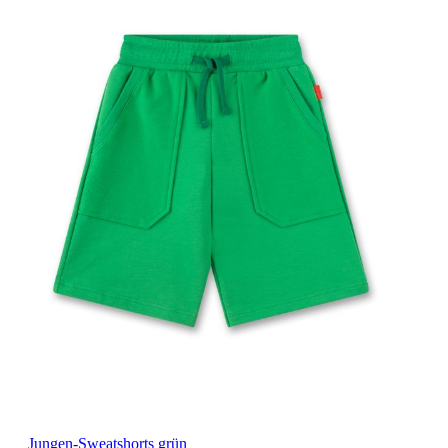
Jungen-Sweatshorts grün