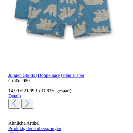
Jungen-Shorts (Doppelpack) blau Eisbär
Größe:
080
14,99 €
21,99 €
(31.83% gespart)
Details
Ähnliche Artikel
Produktgalerie überspringen