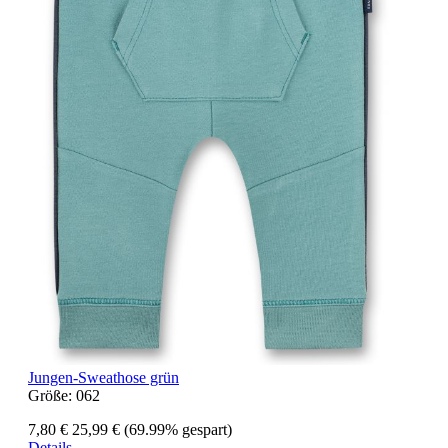
Jungen-Sweathose grün
Größe:
062
7,80 €
25,99 €
(69.99% gespart)
Details