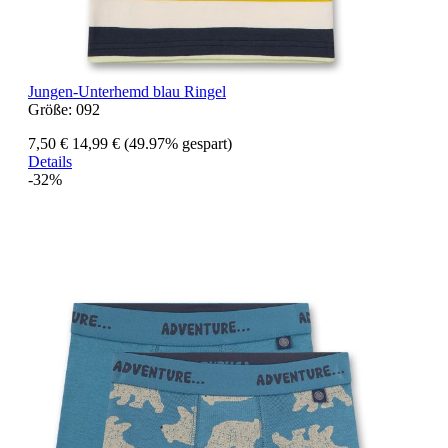
Jungen-Unterhemd blau Ringel
Größe:
092
7,50 €
14,99 €
(49.97% gespart)
Details
-32%