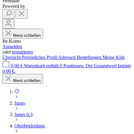
Produkte
Powered by
Menü schließen
Ihr Konto
Anmelden
oder
registrieren
Übersicht
Persönliches Profil
Adressen
Bestellungen
Meine Kids
0,00 €
Warenkorb enthält 0 Positionen. Der Gesamtwert beträgt
0,00 €.
Menü schließen
Jungs
Jungs 0-3
Oberbekleidung