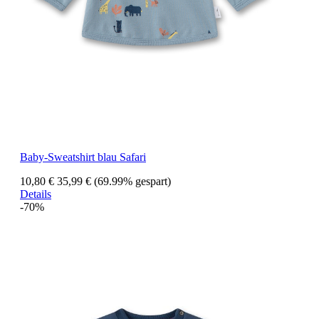
Baby-Sweatshirt blau Safari
10,80 €
35,99 €
(69.99% gespart)
Details
-70%