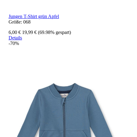
Jungen T-Shirt grün Apfel
Größe:
068
6,00 €
19,99 €
(69.98% gespart)
Details
-70%