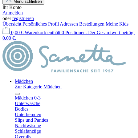
Menü schließen
Ihr Konto
Anmelden
oder
registrieren
Übersicht
Persönliches Profil
Adressen
Bestellungen
Meine Kids
0,00 €
Warenkorb enthält 0 Positionen. Der Gesamtwert beträgt
0,00 €.
Mädchen
Zur Kategorie Mädchen
Mädchen 0-3
Unterwäsche
Bodies
Unterhemden
Slips und Panties
Nachtwäsche
Schlafanzüge
Overalls