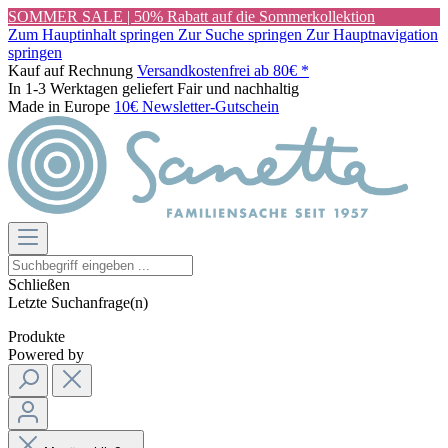
SOMMER SALE | 50% Rabatt auf die Sommerkollektion
Zum Hauptinhalt springen
Zur Suche springen
Zur Hauptnavigation
springen
Kauf auf Rechnung
Versandkostenfrei ab 80€ *
In 1-3 Werktagen geliefert
Fair und nachhaltig
Made in Europe
10€ Newsletter-Gutschein
Schließen
Letzte Suchanfrage(n)
Produkte
Powered by