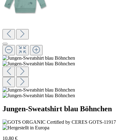
Jungen-Sweatshirt blau Böhnchen
10,80 €