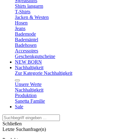
Sweatshirts
Shirts langarm
T-Shirts
Jacken & Westen
Hosen
Jeans
Bademode
Bademäntel
Badehosen
Accessoires
Geschenkgutscheine
NEW BORN
Nachhaltigkeit
Zur Kategorie Nachhaltigkeit
Unsere Werte
Nachhaltigkeit
Produktion
Sanetta Familie
Sale
Schließen
Letzte Suchanfrage(n)