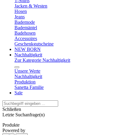
T-Shirts
Jacken & Westen
Hosen
Jeans
Bademode
Bademäntel
Badehosen
Accessoires
Geschenkgutscheine
NEW BORN
Nachhaltigkeit
Zur Kategorie Nachhaltigkeit
Unsere Werte
Nachhaltigkeit
Produktion
Sanetta Familie
Sale
Schließen
Letzte Suchanfrage(n)
Produkte
Powered by