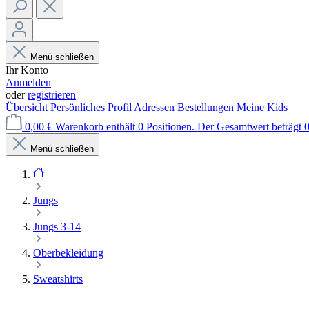
Menü schließen
Ihr Konto
Anmelden
oder
registrieren
Übersicht
Persönliches Profil
Adressen
Bestellungen
Meine Kids
0,00 €
Warenkorb enthält 0 Positionen. Der Gesamtwert beträgt 0
Menü schließen
Jungs
Jungs 3-14
Oberbekleidung
Sweatshirts