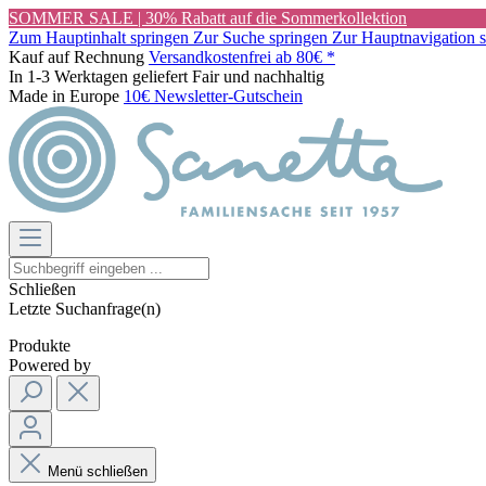
SOMMER SALE | 30% Rabatt auf die Sommerkollektion
Zum Hauptinhalt springen
Zur Suche springen
Zur Hauptnavigation 
Kauf auf Rechnung
Versandkostenfrei ab 80€ *
In 1-3 Werktagen geliefert
Fair und nachhaltig
Made in Europe
10€ Newsletter-Gutschein
Schließen
Letzte Suchanfrage(n)
Produkte
Powered by
Menü schließen