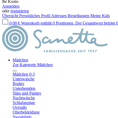
Ihr Konto
Anmelden
oder
registrieren
Übersicht
Persönliches Profil
Adressen
Bestellungen
Meine Kids
0,00 €
Warenkorb enthält 0 Positionen. Der Gesamtwert beträgt 0
Mädchen
Zur Kategorie Mädchen
Mädchen 0-3
Unterwäsche
Bodies
Unterhemden
Slips und Panties
Nachtwäsche
Schlafanzüge
Overalls
Oberbekleidung
Sweatshirts