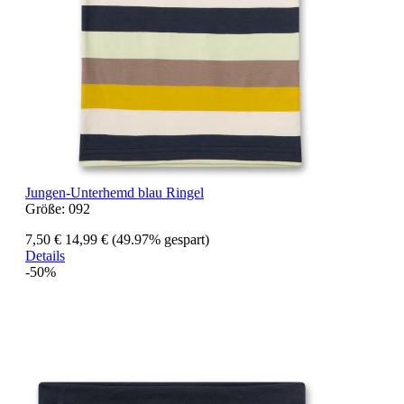
Jungen-Unterhemd blau Ringel
Größe:
092
7,50 €
14,99 €
(49.97% gespart)
Details
-50%