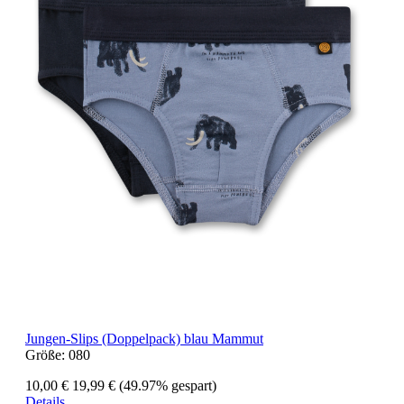
Jungen-Slips (Doppelpack) blau Mammut
Größe:
080
10,00 €
19,99 €
(49.97% gespart)
Details