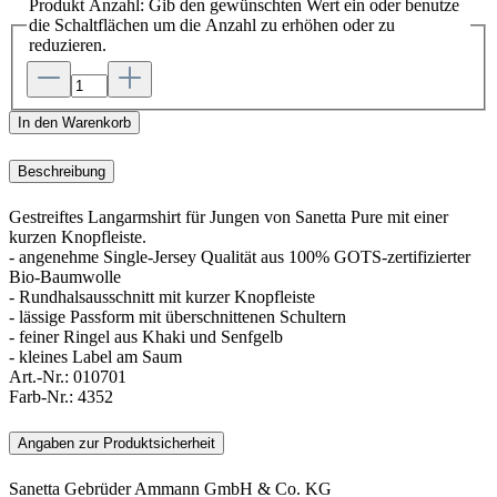
Produkt Anzahl: Gib den gewünschten Wert ein oder benutze
die Schaltflächen um die Anzahl zu erhöhen oder zu
reduzieren.
In den Warenkorb
Beschreibung
Gestreiftes Langarmshirt für Jungen von Sanetta Pure mit einer
kurzen Knopfleiste.
- angenehme Single-Jersey Qualität aus 100% GOTS-zertifizierter
Bio-Baumwolle
- Rundhalsausschnitt mit kurzer Knopfleiste
- lässige Passform mit überschnittenen Schultern
- feiner Ringel aus Khaki und Senfgelb
- kleines Label am Saum
Art.-Nr.:
010701
Farb-Nr.:
4352
Angaben zur Produktsicherheit
Sanetta Gebrüder Ammann GmbH & Co. KG