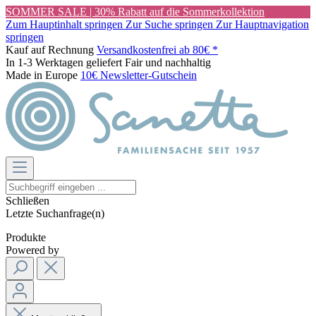
SOMMER SALE | 30% Rabatt auf die Sommerkollektion
Zum Hauptinhalt springen
Zur Suche springen
Zur Hauptnavigation
springen
Kauf auf Rechnung
Versandkostenfrei ab 80€ *
In 1-3 Werktagen geliefert
Fair und nachhaltig
Made in Europe
10€ Newsletter-Gutschein
Schließen
Letzte Suchanfrage(n)
Produkte
Powered by