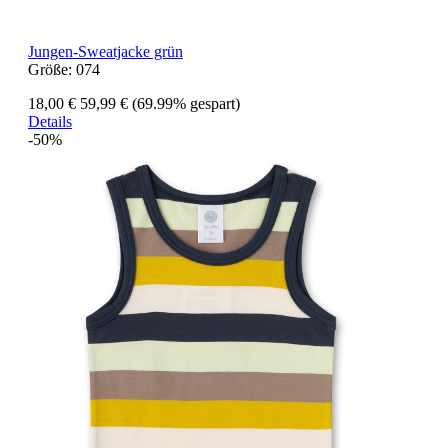
Jungen-Sweatjacke grün
Größe:
074
18,00 €
59,99 €
(69.99% gespart)
Details
-50%