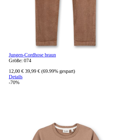
Jungen-Cordhose braun
Größe:
074
12,00 €
39,99 €
(69.99% gespart)
Details
-70%