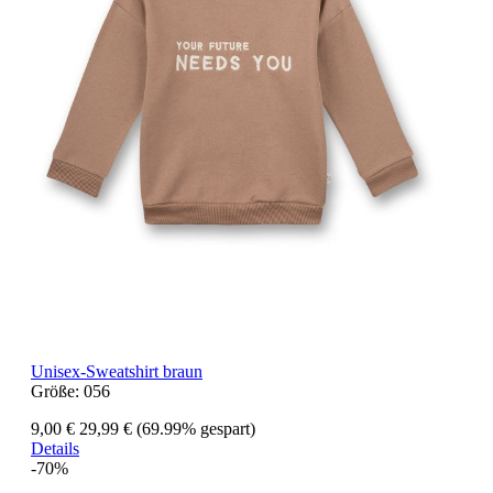
Unisex-Sweatshirt braun
Größe:
056
9,00 €
29,99 €
(69.99% gespart)
Details
-70%