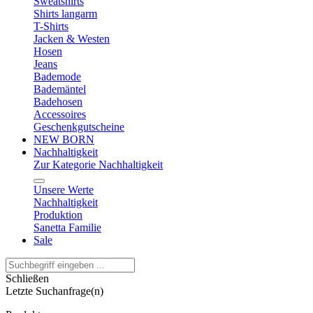
Sweatshirts
Shirts langarm
T-Shirts
Jacken & Westen
Hosen
Jeans
Bademode
Bademäntel
Badehosen
Accessoires
Geschenkgutscheine
NEW BORN
Nachhaltigkeit
Zur Kategorie Nachhaltigkeit
Unsere Werte
Nachhaltigkeit
Produktion
Sanetta Familie
Sale
Schließen
Letzte Suchanfrage(n)