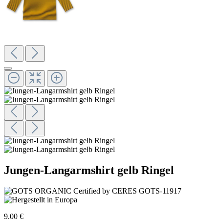
Jungen-Langarmshirt gelb Ringel
9,00 €