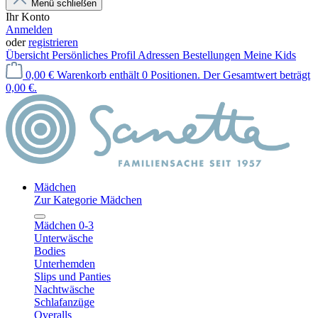
Menü schließen
Ihr Konto
Anmelden
oder
registrieren
Übersicht
Persönliches Profil
Adressen
Bestellungen
Meine Kids
0,00 €
Warenkorb enthält 0 Positionen. Der Gesamtwert beträgt
0,00 €.
Mädchen
Zur Kategorie Mädchen
Mädchen 0-3
Unterwäsche
Bodies
Unterhemden
Slips und Panties
Nachtwäsche
Schlafanzüge
Overalls