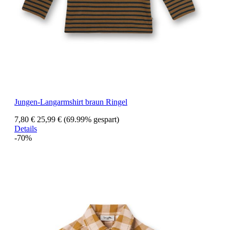
Jungen-Langarmshirt braun Ringel
7,80 €
25,99 €
(69.99% gespart)
Details
-70%