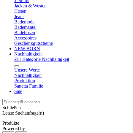
T-Shirts
Jacken & Westen
Hosen
Jeans
Bademode
Bademäntel
Badehosen
Accessoires
Geschenkgutscheine
NEW BORN
Nachhaltigkeit
Zur Kategorie Nachhaltigkeit
Unsere Werte
Nachhaltigkeit
Produktion
Sanetta Familie
Sale
Schließen
Letzte Suchanfrage(n)
Produkte
Powered by