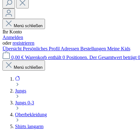
Menü schließen
Ihr Konto
Anmelden
oder
registrieren
Übersicht
Persönliches Profil
Adressen
Bestellungen
Meine Kids
0,00 €
Warenkorb enthält 0 Positionen. Der Gesamtwert beträgt 0
Menü schließen
Jungs
Jungs 0-3
Oberbekleidung
Shirts langarm