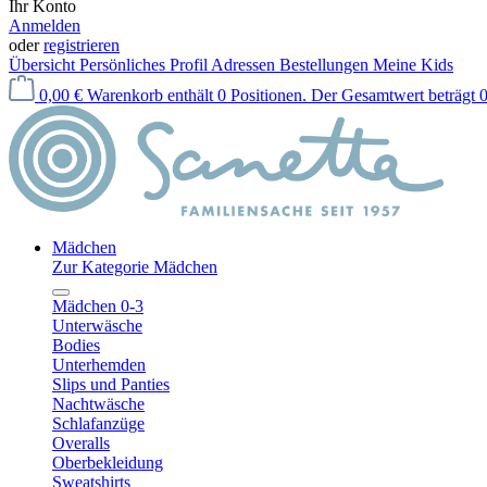
Ihr Konto
Anmelden
oder
registrieren
Übersicht
Persönliches Profil
Adressen
Bestellungen
Meine Kids
0,00 €
Warenkorb enthält 0 Positionen. Der Gesamtwert beträgt 0
Mädchen
Zur Kategorie Mädchen
Mädchen 0-3
Unterwäsche
Bodies
Unterhemden
Slips und Panties
Nachtwäsche
Schlafanzüge
Overalls
Oberbekleidung
Sweatshirts