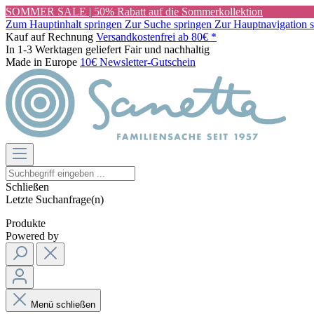
SOMMER SALE | 50% Rabatt auf die Sommerkollektion
Zum Hauptinhalt springen
Zur Suche springen
Zur Hauptnavigation 
Kauf auf Rechnung
Versandkostenfrei ab 80€ *
In 1-3 Werktagen geliefert
Fair und nachhaltig
Made in Europe
10€ Newsletter-Gutschein
Schließen
Letzte Suchanfrage(n)
Produkte
Powered by
Menü schließen