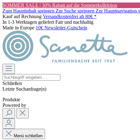
SOMMER SALE | 30% Rabatt auf die Sommerkollektion
Zum Hauptinhalt springen
Zur Suche springen
Zur Hauptnavigation 
Kauf auf Rechnung
Versandkostenfrei ab 80€ *
In 1-3 Werktagen geliefert
Fair und nachhaltig
Made in Europe
10€ Newsletter-Gutschein
Schließen
Letzte Suchanfrage(n)
Produkte
Powered by
Menü schließen