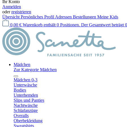
Ihr Konto
Anmelden
oder
registrieren
Übersicht
Persönliches Profil
Adressen
Bestellungen
Meine Kids
0,00 €
Warenkorb enthält 0 Positionen. Der Gesamtwert beträgt 0
Mädchen
Zur Kategorie Mädchen
Mädchen 0-3
Unterwäsche
Bodies
Unterhemden
Slips und Panties
Nachtwäsche
Schlafanzüge
Overalls
Oberbekleidung
Sweatshirts