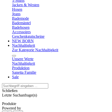
T-Shirts
Jacken & Westen
Hosen
Jeans
Bademode
Bademäntel
Badehosen
Accessoires
Geschenkgutscheine
NEW BORN
Nachhaltigkeit
Zur Kategorie Nachhaltigkeit
Unsere Werte
Nachhaltigkeit
Produktion
Sanetta Familie
Sale
Schließen
Letzte Suchanfrage(n)
Produkte
Powered by