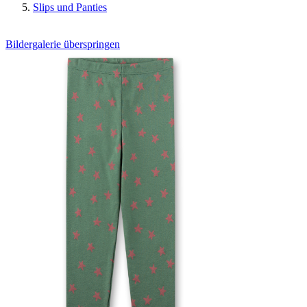
Slips und Panties
Bildergalerie überspringen