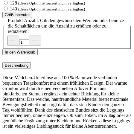
128
(Diese Option ist zurzeit nicht verfügbar.)
140
(Diese Option ist zurzeit nicht verfügbar.)
Größenberater
Produkt Anzahl: Gib den gewünschten Wert ein oder benutze
die Schaltflächen um die Anzahl zu erhöhen oder zu
reduzieren.
In den Warenkorb
Beschreibung
Diese Mädchen-Unterhose aus 100 % Baumwolle verbinden
bequemen Tragekomfort mit einem fröhlichen Design. Der warme
Grünton wird durch einen verspielten Allover-Print aus
pinkfarbenen Sternen ergänzt - ein echter Blickfang für kleine
Sternenfans. Das weiche, hautfreundliche Material bietet maximale
Bewegungsfreiheit und sorgt dafür, dass sich Kinder den ganzen
Tag wohlfühlen. Dank des elastischen Bundes sitzt die Leggings
immer bequem, ohne einzuengen. Ob zum Toben, im Alltag oder als
gemütliche Ergänzung unter Kleidern und Röcken - diese Leggings
ist ein vielseitiges Lieblingsstück für kleine Abenteurerinnen.