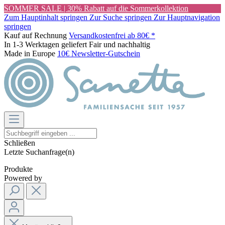
SOMMER SALE | 30% Rabatt auf die Sommerkollektion
Zum Hauptinhalt springen
Zur Suche springen
Zur Hauptnavigation
springen
Kauf auf Rechnung
Versandkostenfrei ab 80€ *
In 1-3 Werktagen geliefert
Fair und nachhaltig
Made in Europe
10€ Newsletter-Gutschein
Schließen
Letzte Suchanfrage(n)
Produkte
Powered by