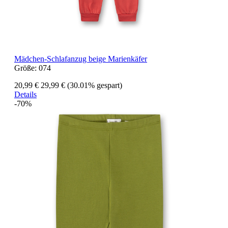
Mädchen-Schlafanzug beige Marienkäfer
Größe:
074
20,99 €
29,99 €
(30.01% gespart)
Details
-70%