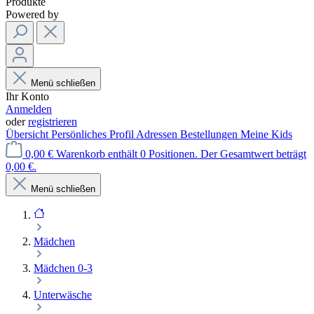
Produkte
Powered by
Menü schließen
Ihr Konto
Anmelden
oder
registrieren
Übersicht
Persönliches Profil
Adressen
Bestellungen
Meine Kids
0,00 €
Warenkorb enthält 0 Positionen. Der Gesamtwert beträgt
0,00 €.
Menü schließen
Mädchen
Mädchen 0-3
Unterwäsche