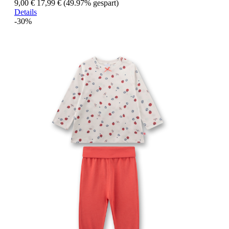
9,00 €
17,99 €
(49.97% gespart)
Details
-30%