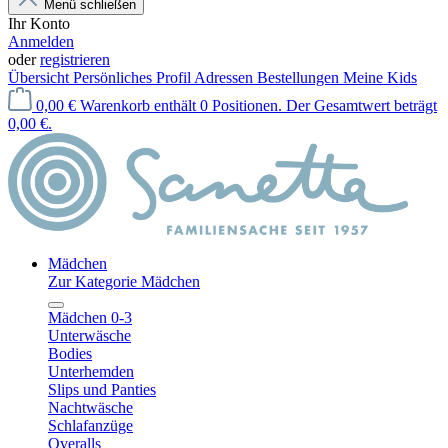
Menü schließen
Ihr Konto
Anmelden
oder
registrieren
Übersicht
Persönliches Profil
Adressen
Bestellungen
Meine Kids
0,00 €
Warenkorb enthält 0 Positionen. Der Gesamtwert beträgt
0,00 €.
Mädchen
Zur Kategorie Mädchen
Mädchen 0-3
Unterwäsche
Bodies
Unterhemden
Slips und Panties
Nachtwäsche
Schlafanzüge
Overalls