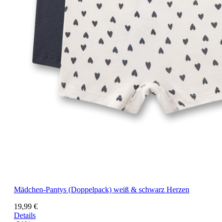
Mädchen-Pantys (Doppelpack) weiß & schwarz Herzen
19,99 €
Details