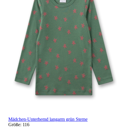
Mädchen-Unterhemd langarm grün Sterne
Größe:
116