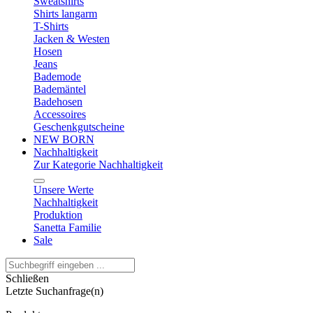
Sweatshirts
Shirts langarm
T-Shirts
Jacken & Westen
Hosen
Jeans
Bademode
Bademäntel
Badehosen
Accessoires
Geschenkgutscheine
NEW BORN
Nachhaltigkeit
Zur Kategorie Nachhaltigkeit
Unsere Werte
Nachhaltigkeit
Produktion
Sanetta Familie
Sale
Schließen
Letzte Suchanfrage(n)