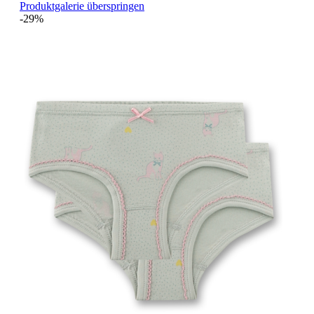
Produktgalerie überspringen
-29%