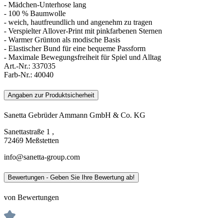
- Mädchen-Unterhose lang
- 100 % Baumwolle
- weich, hautfreundlich und angenehm zu tragen
- Verspielter Allover-Print mit pinkfarbenen Sternen
- Warmer Grünton als modische Basis
- Elastischer Bund für eine bequeme Passform
- Maximale Bewegungsfreiheit für Spiel und Alltag
Art.-Nr.:
337035
Farb-Nr.:
40040
Angaben zur Produktsicherheit
Sanetta Gebrüder Ammann GmbH & Co. KG
Sanettastraße 1 ,
72469 Meßstetten
info@sanetta-group.com
Bewertungen - Geben Sie Ihre Bewertung ab!
von Bewertungen