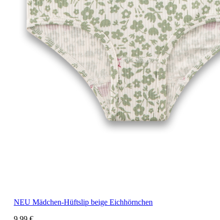
NEU
Mädchen-Hüftslip beige Eichhörnchen
9,99 €