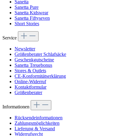
Sanetta
Sanetta Pure
Sanetta Kidswear
Sanetta Fiftyseven
Short Stories
Service
Newsletter
Größenberater Schlafsäcke
Geschenkgutscheine
Sanetta Treuebonus
Stores & Outlets
CE-Konformitätserklärung
Online-Widerruf
Kontaktformular
Größenberater
Informationen
Rücksendeinformationen
Zahlungsmöglichkeiten
Lieferung & Versand
Widerrufsrecht