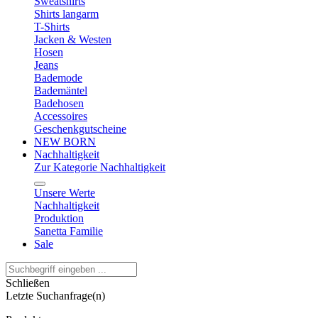
Sweatshirts
Shirts langarm
T-Shirts
Jacken & Westen
Hosen
Jeans
Bademode
Bademäntel
Badehosen
Accessoires
Geschenkgutscheine
NEW BORN
Nachhaltigkeit
Zur Kategorie Nachhaltigkeit
Unsere Werte
Nachhaltigkeit
Produktion
Sanetta Familie
Sale
Schließen
Letzte Suchanfrage(n)