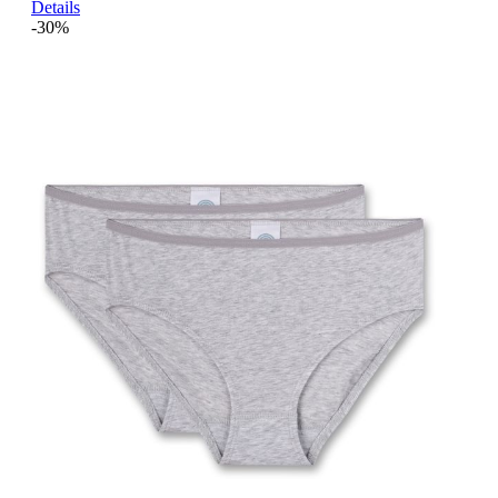
Details
-30%