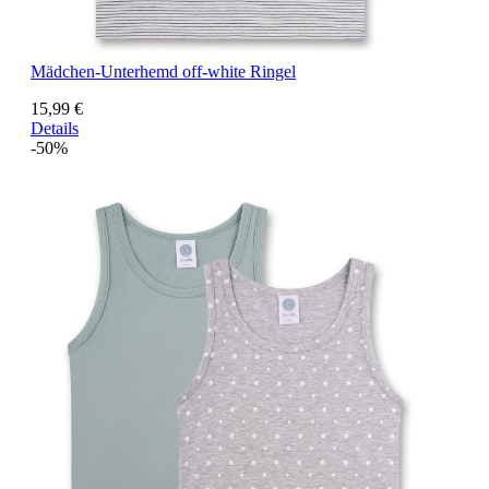
Mädchen-Unterhemd off-white Ringel
15,99 €
Details
-50%