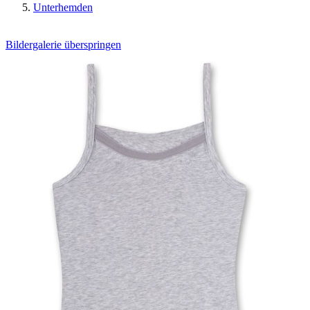
Unterhemden
Bildergalerie überspringen