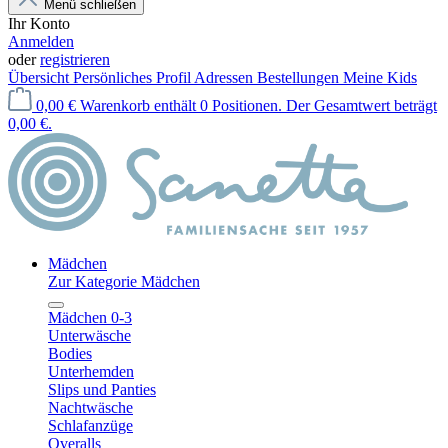
Menü schließen
Ihr Konto
Anmelden
oder
registrieren
Übersicht
Persönliches Profil
Adressen
Bestellungen
Meine Kids
0,00 €
Warenkorb enthält 0 Positionen. Der Gesamtwert beträgt
0,00 €.
Mädchen
Zur Kategorie Mädchen
Mädchen 0-3
Unterwäsche
Bodies
Unterhemden
Slips und Panties
Nachtwäsche
Schlafanzüge
Overalls