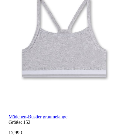
Mädchen-Bustier graumelange
Größe:
152
15,99 €