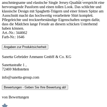
anschmiegsame und elastische Single Jersey-Qualität verspricht eine
hervorragende Passform und einen tollen Look. Das schlichte und
klassische Design mit Spaghetti-Trägern und einer feinen Spitze am
Ausschnitt macht das hochwertig verarbeitete Shirt komplett.
Pflegeleichte und trocknerbeständige Eigenschaften sorgen dafür,
dass die Mädchen lange Freude an diesem schicken Unterhemd
haben können.
Art.-Nr.:
344662
Farb-Nr.:
1646
Angaben zur Produktsicherheit
Sanetta Gebrüder Ammann GmbH & Co. KG
Sanettastraße 1 ,
72469 Meßstetten
info@sanetta-group.com
Bewertungen - Geben Sie Ihre Bewertung ab!
von Bewertungen