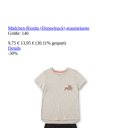
Mädchen-Rioslip (Doppelpack) graumelange
Größe:
140
9,75 €
13,95 €
(30.11% gespart)
Details
-30%