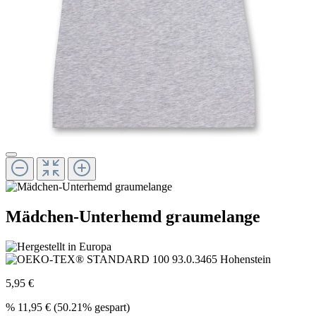
Mädchen-Unterhemd graumelange
5,95 €
%
11,95 €
(50.21% gespart)