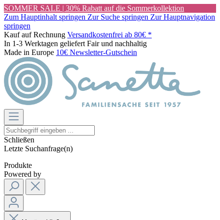
SOMMER SALE | 30% Rabatt auf die Sommerkollektion
Zum Hauptinhalt springen
Zur Suche springen
Zur Hauptnavigation
springen
Kauf auf Rechnung
Versandkostenfrei ab 80€ *
In 1-3 Werktagen geliefert
Fair und nachhaltig
Made in Europe
10€ Newsletter-Gutschein
Schließen
Letzte Suchanfrage(n)
Produkte
Powered by