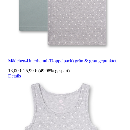
Mädchen-Unterhemd (Doppelpack) grün & grau gepunktet
13,00 €
25,99 €
(49.98% gespart)
Details