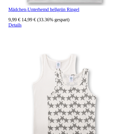
Mädchen-Unterhemd hellgrün Ringel
9,99 €
14,99 €
(33.36% gespart)
Details