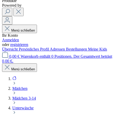
Produkte
Powered by
Menü schließen
Ihr Konto
Anmelden
oder
registrieren
Übersicht
Persönliches Profil
Adressen
Bestellungen
Meine Kids
0,00 €
Warenkorb enthält 0 Positionen. Der Gesamtwert beträgt
0,00 €.
Menü schließen
Mädchen
Mädchen 3-14
Unterwäsche