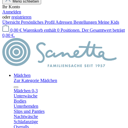
Menü schließen
Ihr Konto
Anmelden
oder
registrieren
Übersicht
Persönliches Profil
Adressen
Bestellungen
Meine Kids
0,00 €
Warenkorb enthält 0 Positionen. Der Gesamtwert beträgt
0,00 €.
Mädchen
Zur Kategorie Mädchen
Mädchen 0-3
Unterwäsche
Bodies
Unterhemden
Slips und Panties
Nachtwäsche
Schlafanzüge
Overalls