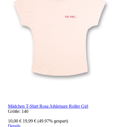
Mädchen T-Shirt Rosa Athleisure Roller Girl
Größe:
140
10,00 €
19,99 €
(49.97% gespart)
Details