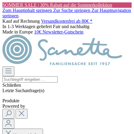
SOMMER SALE | 30% Rabatt auf die Sommerkollektion
Zum Hauptinhalt springen
Zur Suche springen
Zur Hauptnavigation
springen
Kauf auf Rechnung
Versandkostenfrei ab 80€ *
In 1-3 Werktagen geliefert
Fair und nachhaltig
Made in Europe
10€ Newsletter-Gutschein
Schließen
Letzte Suchanfrage(n)
Produkte
Powered by