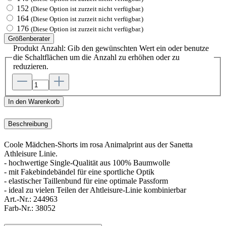
152
(Diese Option ist zurzeit nicht verfügbar.)
164
(Diese Option ist zurzeit nicht verfügbar.)
176
(Diese Option ist zurzeit nicht verfügbar.)
Größenberater
Produkt Anzahl: Gib den gewünschten Wert ein oder benutze
die Schaltflächen um die Anzahl zu erhöhen oder zu
reduzieren.
In den Warenkorb
Beschreibung
Coole Mädchen-Shorts im rosa Animalprint aus der Sanetta
Athleisure Linie.
- hochwertige Single-Qualität aus 100% Baumwolle
- mit Fakebindebändel für eine sportliche Optik
- elastischer Taillenbund für eine optimale Passform
- ideal zu vielen Teilen der Ahtleisure-Linie kombinierbar
Art.-Nr.:
244963
Farb-Nr.:
38052