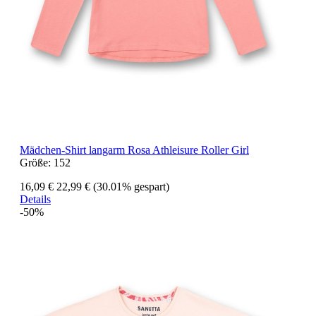
Mädchen-Shirt langarm Rosa Athleisure Roller Girl
Größe:
152
16,09 €
22,99 €
(30.01% gespart)
Details
-50%