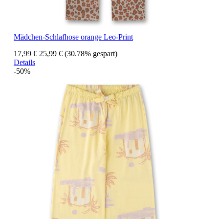
Mädchen-Schlafhose orange Leo-Print
17,99 €
25,99 €
(30.78% gespart)
Details
-50%