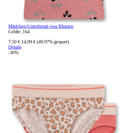
Mädchen-Unterhemd rosa Blumen
Größe:
164
7,50 €
14,99 €
(49.97% gespart)
Details
-30%