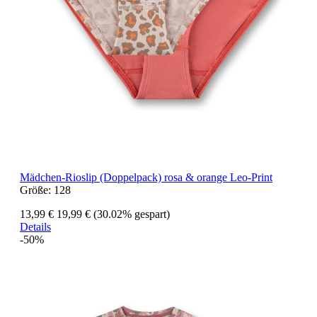
Mädchen-Rioslip (Doppelpack) rosa & orange Leo-Print
Größe:
128
13,99 €
19,99 €
(30.02% gespart)
Details
-50%