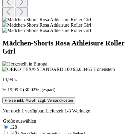
Mädchen-Shorts Rosa Athleisure Roller
Girl
13,99 €
%
19,99 €
(30.02% gespart)
Preise inkl. MwSt. zzgl. Versandkosten
Nur noch 1 verfügbar, Lieferzeit 1-3 Werktage
Größe
auswählen
128
140
(Diese Option ist zurzeit nicht verfügbar.)