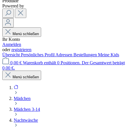
Produkte
Powered by
Menü schließen
Ihr Konto
Anmelden
oder
registrieren
Übersicht
Persönliches Profil
Adressen
Bestellungen
Meine Kids
0,00 €
Warenkorb enthält 0 Positionen. Der Gesamtwert beträgt
0,00 €.
Menü schließen
Mädchen
Mädchen 3-14
Nachtwäsche