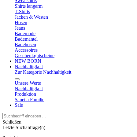
Sweatshirts
Shirts langarm
T-Shirts
Jacken & Westen
Hosen
Jeans
Bademode
Bademäntel
Badehosen
Accessoires
Geschenkgutscheine
NEW BORN
Nachhaltigkeit
Zur Kategorie Nachhaltigkeit
Unsere Werte
Nachhaltigkeit
Produktion
Sanetta Familie
Sale
Schließen
Letzte Suchanfrage(n)