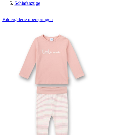
Schlafanzüge
Bildergalerie überspringen