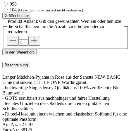
098
104
(Diese Option ist zurzeit nicht verfügbar.)
Größenberater
Produkt Anzahl: Gib den gewünschten Wert ein oder benutze
die Schaltflächen um die Anzahl zu erhöhen oder zu
reduzieren.
In den Warenkorb
Beschreibung
Langer Mädchen-Pyjama in Rosa aus der Sanetta NEW BASIC
Linie mit süßem LITTLE ONE Wordingprint.
- hochwertige Single-Jersey Qualität aus 100% zertifizierter Bio
Baumwolle
- GOTS zertifiziert aus nachhaltiger und fairer Herstellung
- leichtes Umziehen des Oberteils durch einen praktischen
Schultverschluss
- Ringel-Hose mit einem weichen und elastischen Softbund für eine
optimale Passform
Art.-Nr.:
221597
Farb-Nr.:
38125