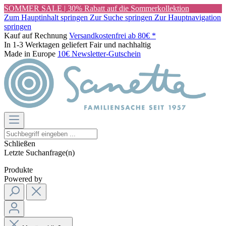
SOMMER SALE | 30% Rabatt auf die Sommerkollektion
Zum Hauptinhalt springen
Zur Suche springen
Zur Hauptnavigation
springen
Kauf auf Rechnung
Versandkostenfrei ab 80€ *
In 1-3 Werktagen geliefert
Fair und nachhaltig
Made in Europe
10€ Newsletter-Gutschein
Schließen
Letzte Suchanfrage(n)
Produkte
Powered by