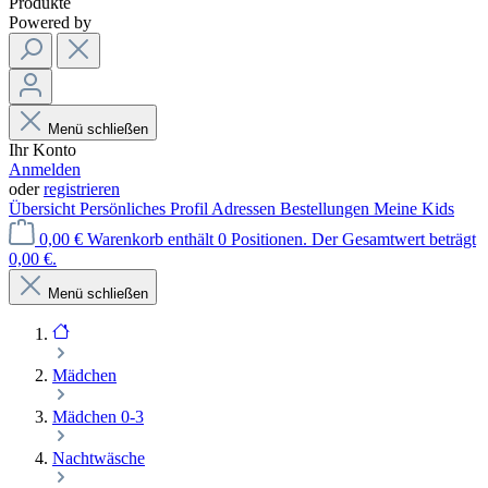
Produkte
Powered by
Menü schließen
Ihr Konto
Anmelden
oder
registrieren
Übersicht
Persönliches Profil
Adressen
Bestellungen
Meine Kids
0,00 €
Warenkorb enthält 0 Positionen. Der Gesamtwert beträgt
0,00 €.
Menü schließen
Mädchen
Mädchen 0-3
Nachtwäsche