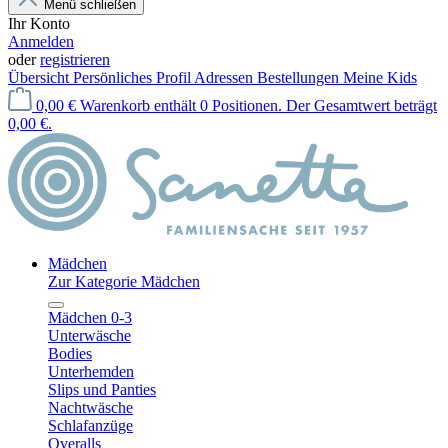
Menü schließen
Ihr Konto
Anmelden
oder
registrieren
Übersicht
Persönliches Profil
Adressen
Bestellungen
Meine Kids
0,00 €
Warenkorb enthält 0 Positionen. Der Gesamtwert beträgt
0,00 €.
Mädchen
Zur Kategorie Mädchen
Mädchen 0-3
Unterwäsche
Bodies
Unterhemden
Slips und Panties
Nachtwäsche
Schlafanzüge
Overalls