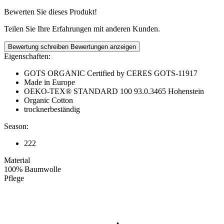
Bewerten Sie dieses Produkt!
Teilen Sie Ihre Erfahrungen mit anderen Kunden.
Bewertung schreiben
Bewertungen anzeigen
Eigenschaften:
GOTS ORGANIC Certified by CERES GOTS-11917
Made in Europe
OEKO-TEX® STANDARD 100 93.0.3465 Hohenstein
Organic Cotton
trocknerbeständig
Season:
222
Material
100% Baumwolle
Pflege