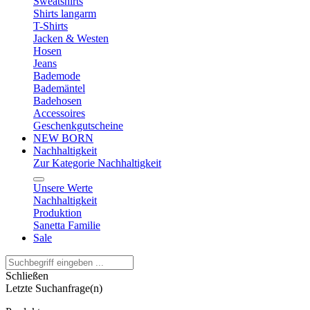
Sweatshirts
Shirts langarm
T-Shirts
Jacken & Westen
Hosen
Jeans
Bademode
Bademäntel
Badehosen
Accessoires
Geschenkgutscheine
NEW BORN
Nachhaltigkeit
Zur Kategorie Nachhaltigkeit
Unsere Werte
Nachhaltigkeit
Produktion
Sanetta Familie
Sale
Schließen
Letzte Suchanfrage(n)