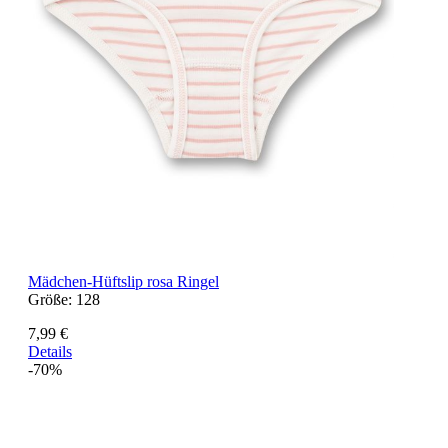
Mädchen-Hüftslip rosa Ringel
Größe:
128
7,99 €
Details
-70%