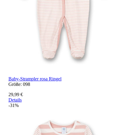
Baby-Strampler rosa Ringel
Größe:
098
29,99 €
Details
-31%