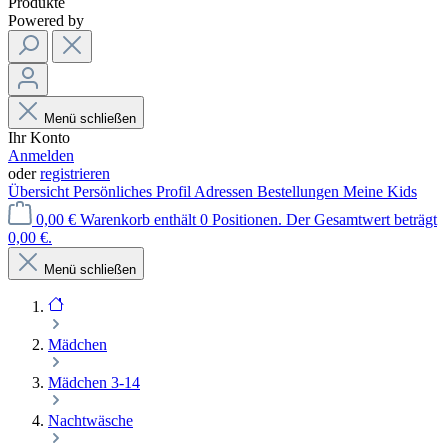
Produkte
Powered by
Menü schließen
Ihr Konto
Anmelden
oder
registrieren
Übersicht
Persönliches Profil
Adressen
Bestellungen
Meine Kids
0,00 €
Warenkorb enthält 0 Positionen. Der Gesamtwert beträgt
0,00 €.
Menü schließen
Mädchen
Mädchen 3-14
Nachtwäsche