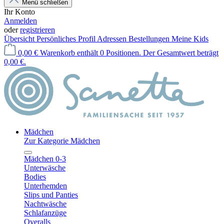
Menü schließen
Ihr Konto
Anmelden
oder
registrieren
Übersicht
Persönliches Profil
Adressen
Bestellungen
Meine Kids
0,00 €
Warenkorb enthält 0 Positionen. Der Gesamtwert beträgt
0,00 €.
Mädchen
Zur Kategorie Mädchen
Mädchen 0-3
Unterwäsche
Bodies
Unterhemden
Slips und Panties
Nachtwäsche
Schlafanzüge
Overalls