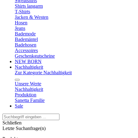
Sweatshirts
Shirts langarm
T-Shirts
Jacken & Westen
Hosen
Jeans
Bademode
Bademäntel
Badehosen
Accessoires
Geschenkgutscheine
NEW BORN
Nachhaltigkeit
Zur Kategorie Nachhaltigkeit
Unsere Werte
Nachhaltigkeit
Produktion
Sanetta Familie
Sale
Schließen
Letzte Suchanfrage(n)