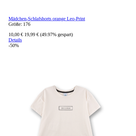
Mädchen-Schlafshorts orange Leo-Print
Größe:
176
10,00 €
19,99 €
(49.97% gespart)
Details
-50%