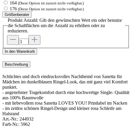
164
(Diese Option ist zurzeit nicht verfügbar.)
176
(Diese Option ist zurzeit nicht verfügbar.)
Größenberater
Produkt Anzahl: Gib den gewünschten Wert ein oder benutze
die Schaltflächen um die Anzahl zu erhöhen oder zu
reduzieren.
In den Warenkorb
Beschreibung
Schlichtes und doch eindrucksvolles Nachthemd von Sanetta für
Mädchen im dunkelblauen Ringel-Look, das mit ganz viel Komfort
punktet.
- angenehmer Tragekomfort durch eine hochwertige Single- Qualität
aus 100% Baumwolle
- mit liebevollem rosa Sanetta LOVES YOU! Printlabel im Nacken
- im zeitlos schönen Ringel-Design und kleiner rosa Schleife am
Halsrand
Art.-Nr.:
244932
Farb-Nr.:
5962