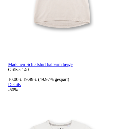
Mädchen-Schlafshirt halbarm beige
Größe:
140
10,00 €
19,99 €
(49.97% gespart)
Details
-50%