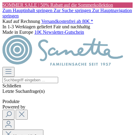
SOMMER SALE | 50% Rabatt auf die Sommerkollektion
Zum Hauptinhalt springen
Zur Suche springen
Zur Hauptnavigation
springen
Kauf auf Rechnung
Versandkostenfrei ab 80€ *
In 1-3 Werktagen geliefert
Fair und nachhaltig
Made in Europe
10€ Newsletter-Gutschein
Schließen
Letzte Suchanfrage(n)
Produkte
Powered by