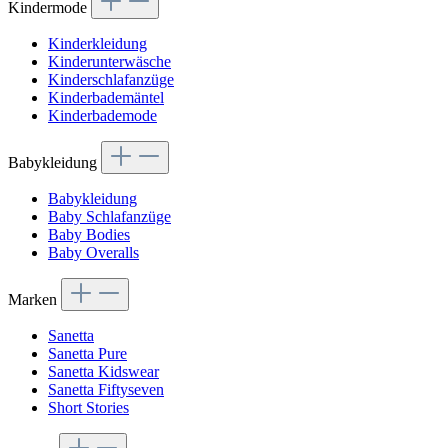
Kindermode
Kinderkleidung
Kinderunterwäsche
Kinderschlafanzüge
Kinderbademäntel
Kinderbademode
Babykleidung
Babykleidung
Baby Schlafanzüge
Baby Bodies
Baby Overalls
Marken
Sanetta
Sanetta Pure
Sanetta Kidswear
Sanetta Fiftyseven
Short Stories