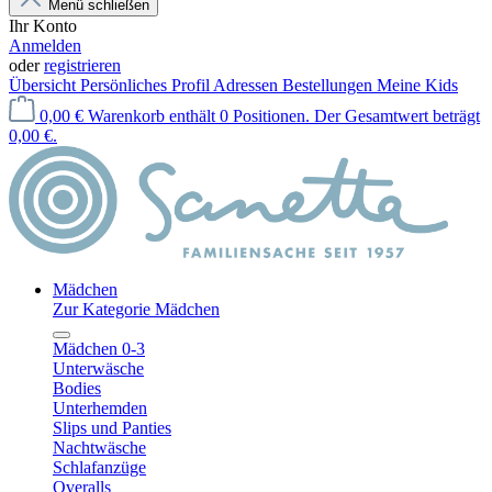
Menü schließen
Ihr Konto
Anmelden
oder
registrieren
Übersicht
Persönliches Profil
Adressen
Bestellungen
Meine Kids
0,00 €
Warenkorb enthält 0 Positionen. Der Gesamtwert beträgt
0,00 €.
Mädchen
Zur Kategorie Mädchen
Mädchen 0-3
Unterwäsche
Bodies
Unterhemden
Slips und Panties
Nachtwäsche
Schlafanzüge
Overalls