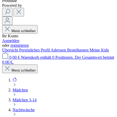
Produkte
Powered by
Menü schließen
Ihr Konto
Anmelden
oder
registrieren
Übersicht
Persönliches Profil
Adressen
Bestellungen
Meine Kids
0,00 €
Warenkorb enthält 0 Positionen. Der Gesamtwert beträgt
0,00 €.
Menü schließen
Mädchen
Mädchen 3-14
Nachtwäsche