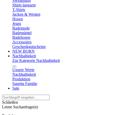
Sweatshirts
Shirts langarm
T-Shirts
Jacken & Westen
Hosen
Jeans
Bademode
Bademäntel
Badehosen
Accessoires
Geschenkgutscheine
NEW BORN
Nachhaltigkeit
Zur Kategorie Nachhaltigkeit
Unsere Werte
Nachhaltigkeit
Produktion
Sanetta Familie
Sale
Schließen
Letzte Suchanfrage(n)