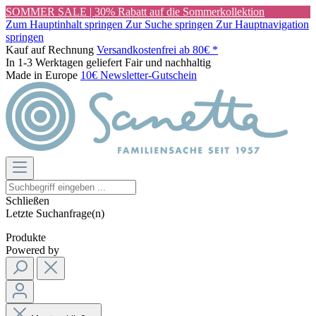
SOMMER SALE | 30% Rabatt auf die Sommerkollektion
Zum Hauptinhalt springen
Zur Suche springen
Zur Hauptnavigation
springen
Kauf auf Rechnung
Versandkostenfrei ab 80€ *
In 1-3 Werktagen geliefert
Fair und nachhaltig
Made in Europe
10€ Newsletter-Gutschein
Schließen
Letzte Suchanfrage(n)
Produkte
Powered by