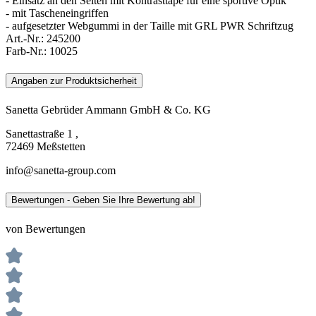
- Einsatz an den Seiten mit Kontrasttape für eine sportive Optik
- mit Tascheneingriffen
- aufgesetzter Webgummi in der Taille mit GRL PWR Schriftzug
Art.-Nr.:
245200
Farb-Nr.:
10025
Angaben zur Produktsicherheit
Sanetta Gebrüder Ammann GmbH & Co. KG
Sanettastraße 1 ,
72469 Meßstetten
info@sanetta-group.com
Bewertungen - Geben Sie Ihre Bewertung ab!
von Bewertungen