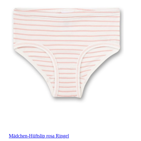
Mädchen-Hüftslip rosa Ringel