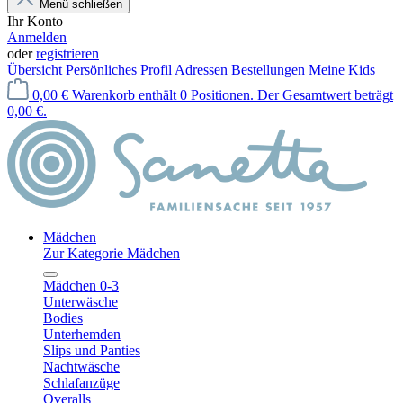
Menü schließen
Ihr Konto
Anmelden
oder
registrieren
Übersicht
Persönliches Profil
Adressen
Bestellungen
Meine Kids
0,00 €
Warenkorb enthält 0 Positionen. Der Gesamtwert beträgt
0,00 €.
Mädchen
Zur Kategorie Mädchen
Mädchen 0-3
Unterwäsche
Bodies
Unterhemden
Slips und Panties
Nachtwäsche
Schlafanzüge
Overalls