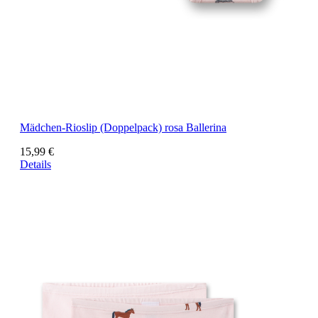
Mädchen-Rioslip (Doppelpack) rosa Ballerina
15,99 €
Details