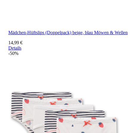
Mädchen-Hüftslips (Doppelpack) beige, blau Möwen & Wellen
14,99 €
Details
-50%