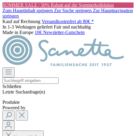
SOMMER SALE | 50% Rabatt auf die Sommerkollektion
Zum Hauptinhalt springen
Zur Suche springen
Zur Hauptnavigation
springen
Kauf auf Rechnung
Versandkostenfrei ab 80€ *
In 1-3 Werktagen geliefert
Fair und nachhaltig
Made in Europe
10€ Newsletter-Gutschein
Schließen
Letzte Suchanfrage(n)
Produkte
Powered by