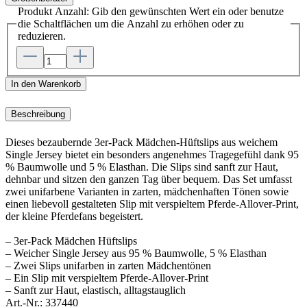
Produkt Anzahl: Gib den gewünschten Wert ein oder benutze
die Schaltflächen um die Anzahl zu erhöhen oder zu
reduzieren.
In den Warenkorb
Beschreibung
Dieses bezaubernde 3er-Pack Mädchen-Hüftslips aus weichem
Single Jersey bietet ein besonders angenehmes Tragegefühl dank 95
% Baumwolle und 5 % Elasthan. Die Slips sind sanft zur Haut,
dehnbar und sitzen den ganzen Tag über bequem. Das Set umfasst
zwei unifarbene Varianten in zarten, mädchenhaften Tönen sowie
einen liebevoll gestalteten Slip mit verspieltem Pferde-Allover-Print,
der kleine Pferdefans begeistert.
– 3er-Pack Mädchen Hüftslips
– Weicher Single Jersey aus 95 % Baumwolle, 5 % Elasthan
– Zwei Slips unifarben in zarten Mädchentönen
– Ein Slip mit verspieltem Pferde-Allover-Print
– Sanft zur Haut, elastisch, alltagstauglich
Art.-Nr.:
337440