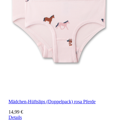
Mädchen-Hüftslips (Doppelpack) rosa Pferde
14,99 €
Details