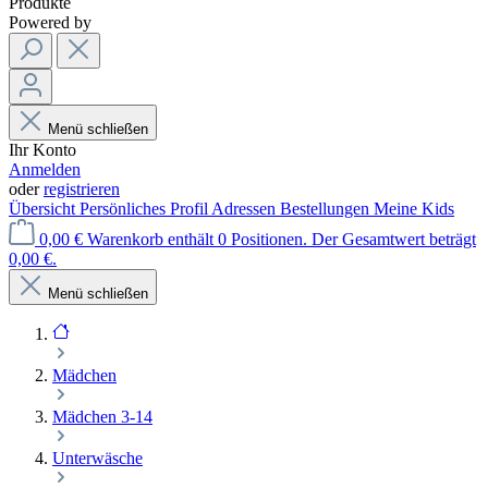
Produkte
Powered by
Menü schließen
Ihr Konto
Anmelden
oder
registrieren
Übersicht
Persönliches Profil
Adressen
Bestellungen
Meine Kids
0,00 €
Warenkorb enthält 0 Positionen. Der Gesamtwert beträgt
0,00 €.
Menü schließen
Mädchen
Mädchen 3-14
Unterwäsche