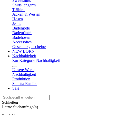
Sweatshirts
Shirts langarm
T-Shirts
Jacken & Westen
Hosen
Jeans
Bademode
Bademäntel
Badehosen
Accessoires
Geschenkgutscheine
NEW BORN
Nachhaltigkeit
Zur Kategorie Nachhaltigkeit
Unsere Werte
Nachhaltigkeit
Produktion
Sanetta Familie
Sale
Schließen
Letzte Suchanfrage(n)