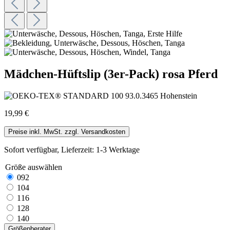
Mädchen-Hüftslip (3er-Pack) rosa Pferd
19,99 €
Preise inkl. MwSt. zzgl. Versandkosten
Sofort verfügbar, Lieferzeit: 1-3 Werktage
Größe
auswählen
092
104
116
128
140
Größenberater