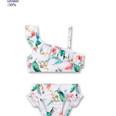
Details
-50%