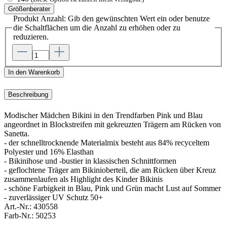
Größenberater
Produkt Anzahl: Gib den gewünschten Wert ein oder benutze
die Schaltflächen um die Anzahl zu erhöhen oder zu
reduzieren.
In den Warenkorb
Beschreibung
Modischer Mädchen Bikini in den Trendfarben Pink und Blau
angeordnet in Blockstreifen mit gekreuzten Trägern am Rücken von
Sanetta.
- der schnelltrocknende Materialmix besteht aus 84% recyceltem
Polyester und 16% Elasthan
- Bikinihose und -bustier in klassischen Schnittformen
- geflochtene Träger am Bikinioberteil, die am Rücken über Kreuz
zusammenlaufen als Highlight des Kinder Bikinis
- schöne Farbigkeit in Blau, Pink und Grün macht Lust auf Sommer
- zuverlässiger UV Schutz 50+
Art.-Nr.:
430558
Farb-Nr.:
50253