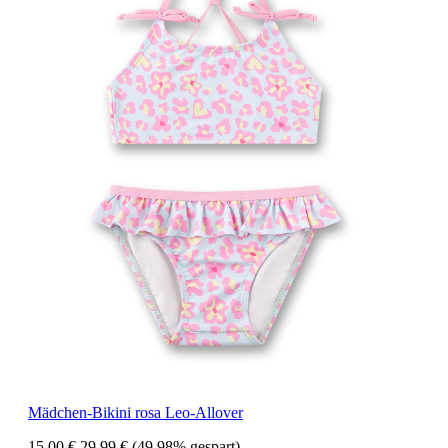
Mädchen-Bikini rosa Leo-Allover
15,00 €
29,99 €
(49.98% gespart)