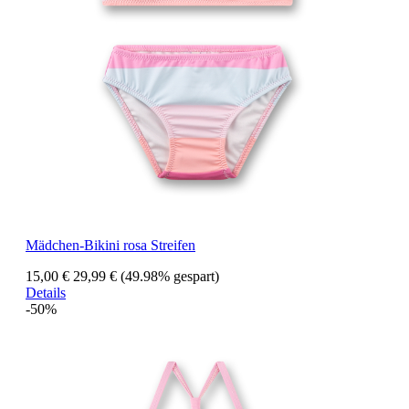
Mädchen-Bikini rosa Streifen
15,00 €
29,99 €
(49.98% gespart)
Details
-50%