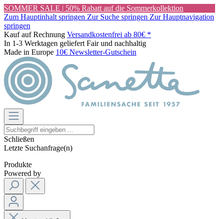
SOMMER SALE | 50% Rabatt auf die Sommerkollektion
Zum Hauptinhalt springen
Zur Suche springen
Zur Hauptnavigation
springen
Kauf auf Rechnung
Versandkostenfrei ab 80€ *
In 1-3 Werktagen geliefert
Fair und nachhaltig
Made in Europe
10€ Newsletter-Gutschein
Schließen
Letzte Suchanfrage(n)
Produkte
Powered by