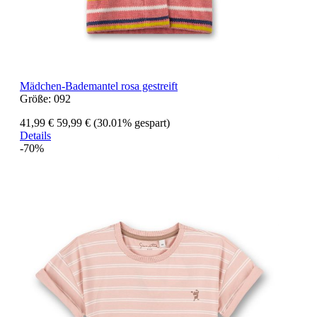
Mädchen-Bademantel rosa gestreift
Größe:
092
41,99 €
59,99 €
(30.01% gespart)
Details
-70%