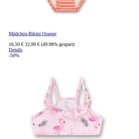
Mädchen-Bikini Orange
16,50 €
32,99 €
(49.98% gespart)
Details
-50%