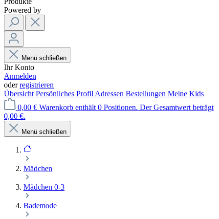
Produkte
Powered by
Menü schließen
Ihr Konto
Anmelden
oder
registrieren
Übersicht
Persönliches Profil
Adressen
Bestellungen
Meine Kids
0,00 €
Warenkorb enthält 0 Positionen. Der Gesamtwert beträgt
0,00 €.
Menü schließen
Mädchen
Mädchen 0-3
Bademode