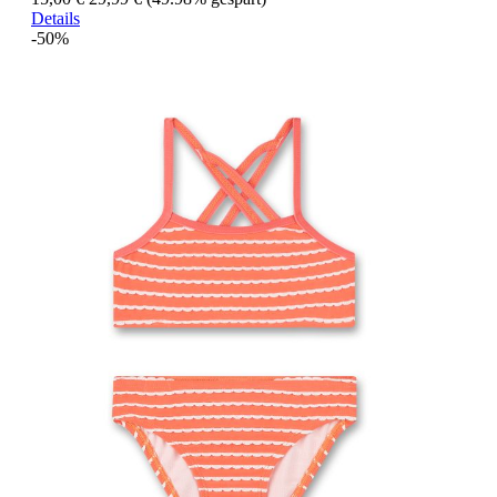
Details
-50%