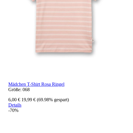
Mädchen T-Shirt Rosa Ringel
Größe:
068
6,00 €
19,99 €
(69.98% gespart)
Details
-70%