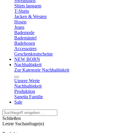
Sweatshirts
Shirts langarm
T-Shirts
Jacken & Westen
Hosen
Jeans
Bademode
Bademäntel
Badehosen
Accessoires
Geschenkgutscheine
NEW BORN
Nachhaltigkeit
Zur Kategorie Nachhaltigkeit
Unsere Werte
Nachhaltigkeit
Produktion
Sanetta Familie
Sale
Schließen
Letzte Suchanfrage(n)