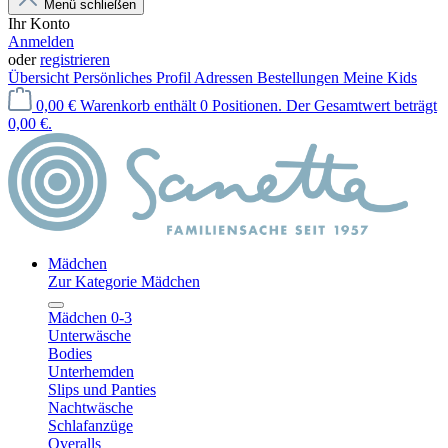
Menü schließen
Ihr Konto
Anmelden
oder
registrieren
Übersicht
Persönliches Profil
Adressen
Bestellungen
Meine Kids
0,00 €
Warenkorb enthält 0 Positionen. Der Gesamtwert beträgt
0,00 €.
Mädchen
Zur Kategorie Mädchen
Mädchen 0-3
Unterwäsche
Bodies
Unterhemden
Slips und Panties
Nachtwäsche
Schlafanzüge
Overalls