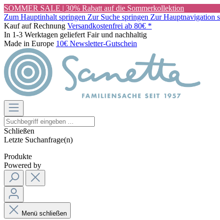
SOMMER SALE | 30% Rabatt auf die Sommerkollektion
Zum Hauptinhalt springen
Zur Suche springen
Zur Hauptnavigation 
Kauf auf Rechnung
Versandkostenfrei ab 80€ *
In 1-3 Werktagen geliefert
Fair und nachhaltig
Made in Europe
10€ Newsletter-Gutschein
Schließen
Letzte Suchanfrage(n)
Produkte
Powered by
Menü schließen