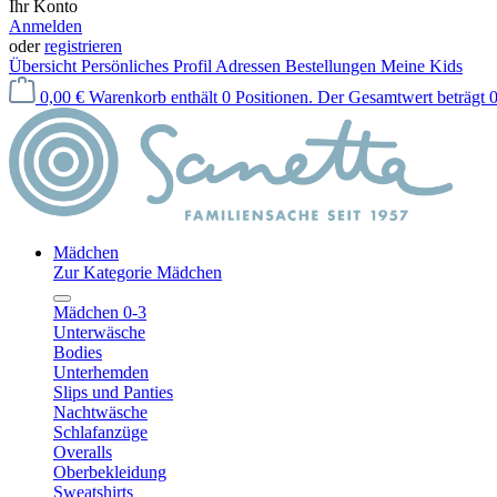
Ihr Konto
Anmelden
oder
registrieren
Übersicht
Persönliches Profil
Adressen
Bestellungen
Meine Kids
0,00 €
Warenkorb enthält 0 Positionen. Der Gesamtwert beträgt 0
Mädchen
Zur Kategorie Mädchen
Mädchen 0-3
Unterwäsche
Bodies
Unterhemden
Slips und Panties
Nachtwäsche
Schlafanzüge
Overalls
Oberbekleidung
Sweatshirts