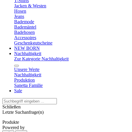
T-Shirts
Jacken & Westen
Hosen
Jeans
Bademode
Bademäntel
Badehosen
Accessoires
Geschenkgutscheine
NEW BORN
Nachhaltigkeit
Zur Kategorie Nachhaltigkeit
Unsere Werte
Nachhaltigkeit
Produktion
Sanetta Familie
Sale
Schließen
Letzte Suchanfrage(n)
Produkte
Powered by