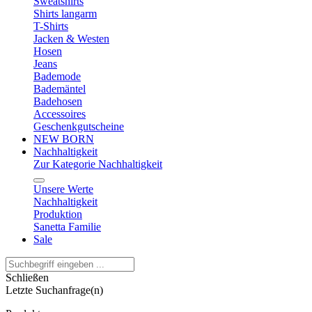
Sweatshirts
Shirts langarm
T-Shirts
Jacken & Westen
Hosen
Jeans
Bademode
Bademäntel
Badehosen
Accessoires
Geschenkgutscheine
NEW BORN
Nachhaltigkeit
Zur Kategorie Nachhaltigkeit
Unsere Werte
Nachhaltigkeit
Produktion
Sanetta Familie
Sale
Schließen
Letzte Suchanfrage(n)