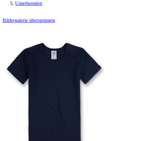
Unterhemden
Bildergalerie überspringen