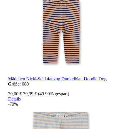
Mädchen Nicki-Schlafanzug Dunkelblau Doodle Dog
Größe:
080
20,00 €
39,99 €
(49.99% gespart)
Details
-70%