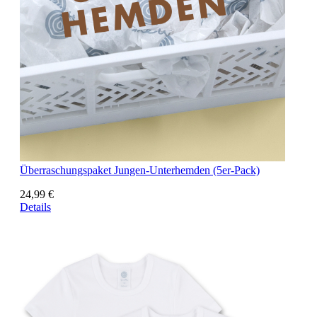
Überraschungspaket Jungen-Unterhemden (5er-Pack)
24,99 €
Details