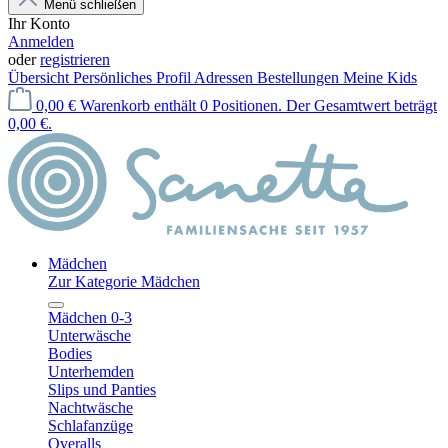
Menü schließen
Ihr Konto
Anmelden
oder
registrieren
Übersicht
Persönliches Profil
Adressen
Bestellungen
Meine Kids
0,00 €
Warenkorb enthält 0 Positionen. Der Gesamtwert beträgt
0,00 €.
Mädchen
Zur Kategorie Mädchen
Mädchen 0-3
Unterwäsche
Bodies
Unterhemden
Slips und Panties
Nachtwäsche
Schlafanzüge
Overalls