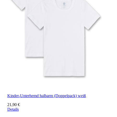
Kinder-Unterhemd halbarm (Doppelpack) weiß
21,90 €
Details