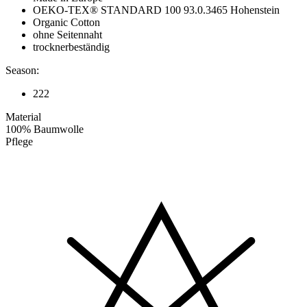
OEKO-TEX® STANDARD 100 93.0.3465 Hohenstein
Organic Cotton
ohne Seitennaht
trocknerbeständig
Season:
222
Material
100% Baumwolle
Pflege