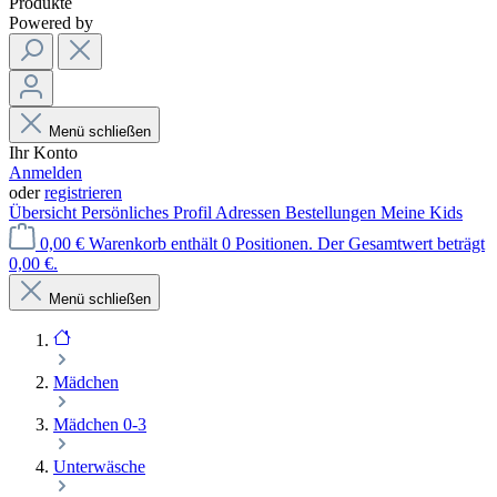
Produkte
Powered by
Menü schließen
Ihr Konto
Anmelden
oder
registrieren
Übersicht
Persönliches Profil
Adressen
Bestellungen
Meine Kids
0,00 €
Warenkorb enthält 0 Positionen. Der Gesamtwert beträgt
0,00 €.
Menü schließen
Mädchen
Mädchen 0-3
Unterwäsche