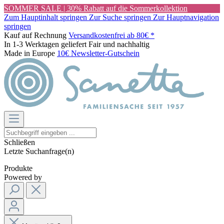
SOMMER SALE | 30% Rabatt auf die Sommerkollektion
Zum Hauptinhalt springen
Zur Suche springen
Zur Hauptnavigation
springen
Kauf auf Rechnung
Versandkostenfrei ab 80€ *
In 1-3 Werktagen geliefert
Fair und nachhaltig
Made in Europe
10€ Newsletter-Gutschein
Schließen
Letzte Suchanfrage(n)
Produkte
Powered by