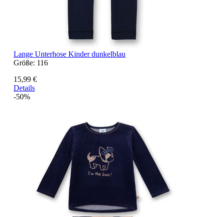
Lange Unterhose Kinder dunkelblau
Größe:
116
15,99 €
Details
-50%