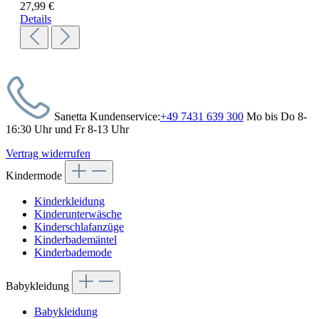
27,99 €
Details
Sanetta Kundenservice:
+49 7431 639 300
Mo bis Do 8-
16:30 Uhr und Fr 8-13 Uhr
Vertrag widerrufen
Kindermode
Kinderkleidung
Kinderunterwäsche
Kinderschlafanzüge
Kinderbademäntel
Kinderbademode
Babykleidung
Babykleidung