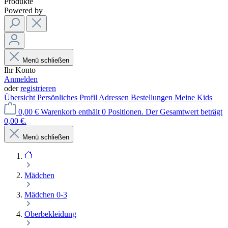
Produkte
Powered by
Menü schließen
Ihr Konto
Anmelden
oder
registrieren
Übersicht
Persönliches Profil
Adressen
Bestellungen
Meine Kids
0,00 €
Warenkorb enthält 0 Positionen. Der Gesamtwert beträgt
0,00 €.
Menü schließen
Mädchen
Mädchen 0-3
Oberbekleidung