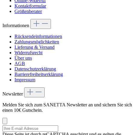
Online-Widerruf
Kontaktformular
Größenberater
Informationen
Rücksendeinformationen
Zahlungsmöglichkeiten
Lieferung & Versand
Widerrufsrecht
Über uns
AGB
Datenschutzerklärung
Barrierefreiheitserklärung
Impressum
Newsletter
Melden Sie sich zum SANETTA Newsletter an und sichern Sie sich
einen 10€ Gutschein.
Diese Seite ist durch reCAPTCHA geschützt und es gelten die