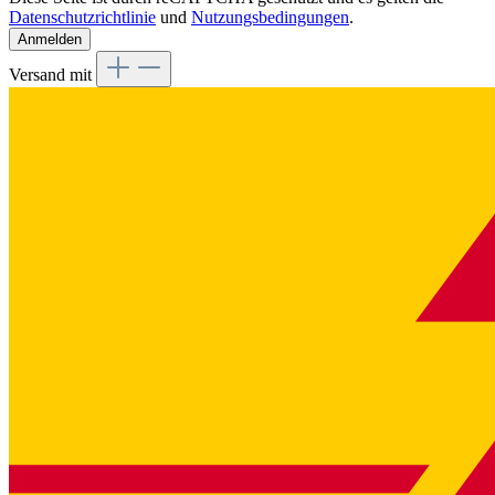
Datenschutzrichtlinie
und
Nutzungsbedingungen
.
Anmelden
Versand mit