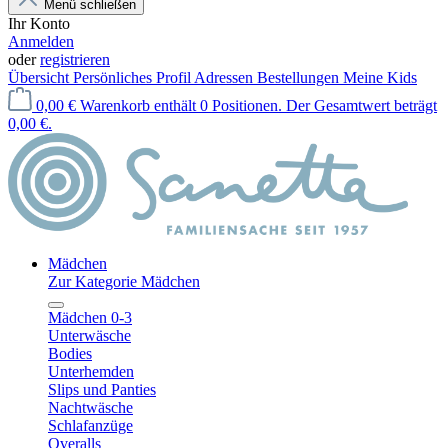
Menü schließen
Ihr Konto
Anmelden
oder
registrieren
Übersicht
Persönliches Profil
Adressen
Bestellungen
Meine Kids
0,00 €
Warenkorb enthält 0 Positionen. Der Gesamtwert beträgt
0,00 €.
Mädchen
Zur Kategorie Mädchen
Mädchen 0-3
Unterwäsche
Bodies
Unterhemden
Slips und Panties
Nachtwäsche
Schlafanzüge
Overalls