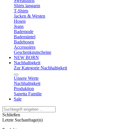
Sweatshirts
Shirts langarm
T-Shirts
Jacken & Westen
Hosen
Jeans
Bademode
Bademäntel
Badehosen
Accessoires
Geschenkgutscheine
NEW BORN
Nachhaltigkeit
Zur Kategorie Nachhaltigkeit
Unsere Werte
Nachhaltigkeit
Produktion
Sanetta Familie
Sale
Schließen
Letzte Suchanfrage(n)