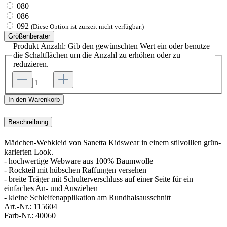
080
086
092
(Diese Option ist zurzeit nicht verfügbar.)
Größenberater
Produkt Anzahl: Gib den gewünschten Wert ein oder benutze
die Schaltflächen um die Anzahl zu erhöhen oder zu
reduzieren.
In den Warenkorb
Beschreibung
Mädchen-Webkleid von Sanetta Kidswear in einem stilvolllen grün-
karierten Look.
- hochwertige Webware aus 100% Baumwolle
- Rockteil mit hübschen Raffungen versehen
- breite Träger mit Schulterverschluss auf einer Seite für ein
einfaches An- und Ausziehen
- kleine Schleifenapplikation am Rundhalsausschnitt
Art.-Nr.:
115604
Farb-Nr.:
40060