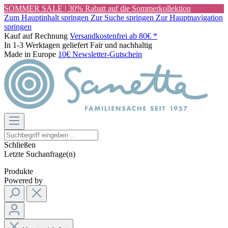
SOMMER SALE | 30% Rabatt auf die Sommerkollektion
Zum Hauptinhalt springen
Zur Suche springen
Zur Hauptnavigation
springen
Kauf auf Rechnung
Versandkostenfrei ab 80€ *
In 1-3 Werktagen geliefert
Fair und nachhaltig
Made in Europe
10€ Newsletter-Gutschein
Schließen
Letzte Suchanfrage(n)
Produkte
Powered by