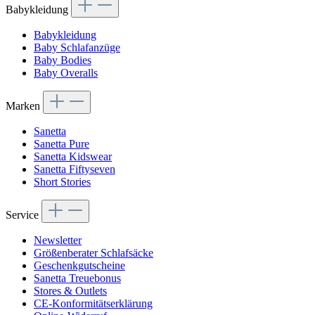
Babykleidung
Babykleidung
Baby Schlafanzüge
Baby Bodies
Baby Overalls
Marken
Sanetta
Sanetta Pure
Sanetta Kidswear
Sanetta Fiftyseven
Short Stories
Service
Newsletter
Größenberater Schlafsäcke
Geschenkgutscheine
Sanetta Treuebonus
Stores & Outlets
CE-Konformitätserklärung