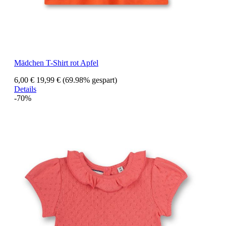
Mädchen T-Shirt rot Apfel
6,00 €
19,99 €
(69.98% gespart)
Details
-70%