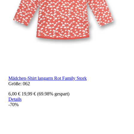
Mädchen-Shirt langarm Rot Family Stork
Größe:
062
6,00 €
19,99 €
(69.98% gespart)
Details
-70%