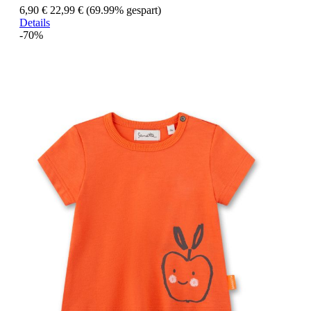
6,90 €
22,99 €
(69.99% gespart)
Details
-70%