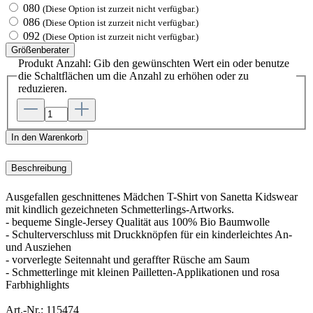
080
(Diese Option ist zurzeit nicht verfügbar.)
086
(Diese Option ist zurzeit nicht verfügbar.)
092
(Diese Option ist zurzeit nicht verfügbar.)
Größenberater
Produkt Anzahl: Gib den gewünschten Wert ein oder benutze
die Schaltflächen um die Anzahl zu erhöhen oder zu
reduzieren.
In den Warenkorb
Beschreibung
Ausgefallen geschnittenes Mädchen T-Shirt von Sanetta Kidswear
mit kindlich gezeichneten Schmetterlings-Artworks.
- bequeme Single-Jersey Qualität aus 100% Bio Baumwolle
- Schulterverschluss mit Druckknöpfen für ein kinderleichtes An-
und Ausziehen
- vorverlegte Seitennaht und geraffter Rüsche am Saum
- Schmetterlinge mit kleinen Pailletten-Applikationen und rosa
Farbhighlights
Art.-Nr.:
115474