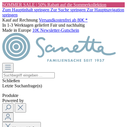
SOMMER SALE | 50% Rabatt auf die Sommerkollektion
Zum Hauptinhalt springen
Zur Suche springen
Zur Hauptnavigation
springen
Kauf auf Rechnung
Versandkostenfrei ab 80€ *
In 1-3 Werktagen geliefert
Fair und nachhaltig
Made in Europe
10€ Newsletter-Gutschein
Schließen
Letzte Suchanfrage(n)
Produkte
Powered by