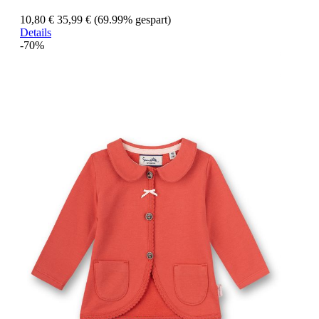
10,80 €
35,99 €
(69.99% gespart)
Details
-70%