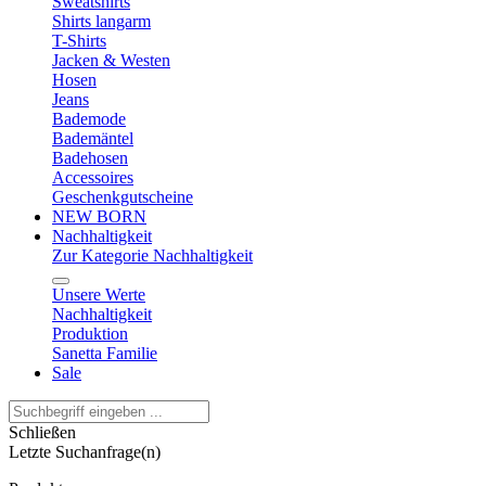
Sweatshirts
Shirts langarm
T-Shirts
Jacken & Westen
Hosen
Jeans
Bademode
Bademäntel
Badehosen
Accessoires
Geschenkgutscheine
NEW BORN
Nachhaltigkeit
Zur Kategorie Nachhaltigkeit
Unsere Werte
Nachhaltigkeit
Produktion
Sanetta Familie
Sale
Schließen
Letzte Suchanfrage(n)