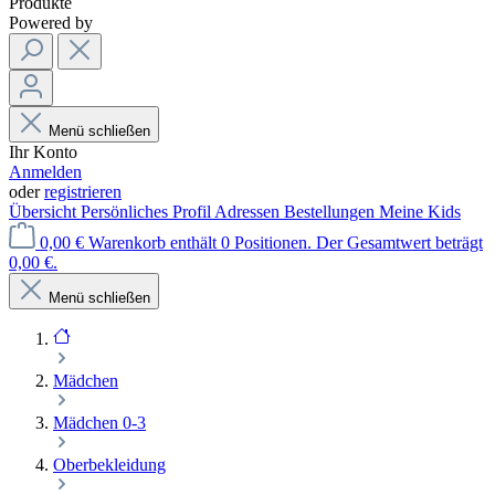
Produkte
Powered by
Menü schließen
Ihr Konto
Anmelden
oder
registrieren
Übersicht
Persönliches Profil
Adressen
Bestellungen
Meine Kids
0,00 €
Warenkorb enthält 0 Positionen. Der Gesamtwert beträgt
0,00 €.
Menü schließen
Mädchen
Mädchen 0-3
Oberbekleidung