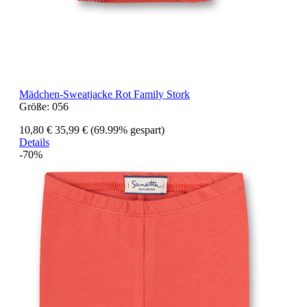
Mädchen-Sweatjacke Rot Family Stork
Größe:
056
10,80 €
35,99 €
(69.99% gespart)
Details
-70%