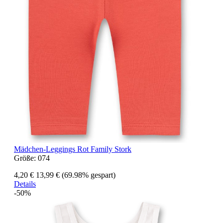
Mädchen-Leggings Rot Family Stork
Größe:
074
4,20 €
13,99 €
(69.98% gespart)
Details
-50%