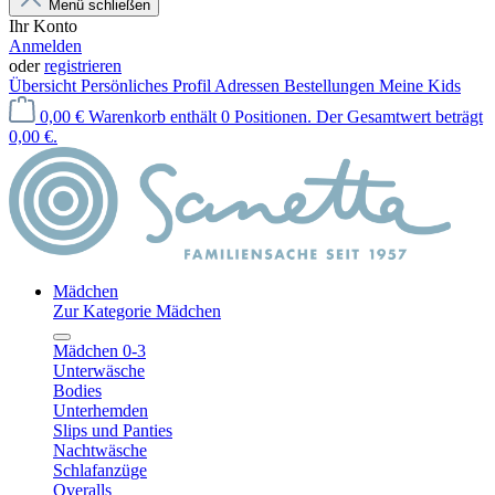
Menü schließen
Ihr Konto
Anmelden
oder
registrieren
Übersicht
Persönliches Profil
Adressen
Bestellungen
Meine Kids
0,00 €
Warenkorb enthält 0 Positionen. Der Gesamtwert beträgt
0,00 €.
Mädchen
Zur Kategorie Mädchen
Mädchen 0-3
Unterwäsche
Bodies
Unterhemden
Slips und Panties
Nachtwäsche
Schlafanzüge
Overalls