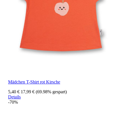
Mädchen T-Shirt rot Kirsche
5,40 €
17,99 €
(69.98% gespart)
Details
-70%