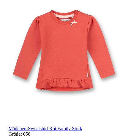
Mädchen-Sweatshirt Rot Family Stork
Größe:
056