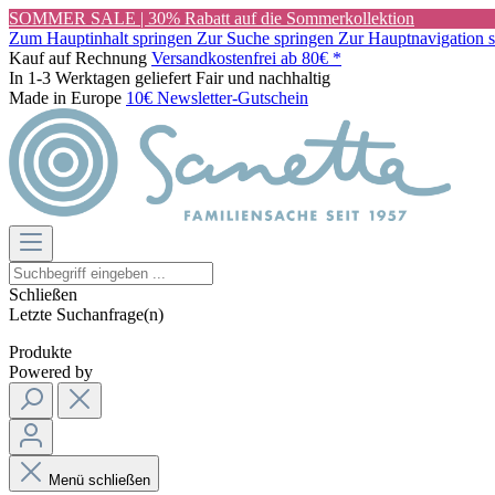
SOMMER SALE | 30% Rabatt auf die Sommerkollektion
Zum Hauptinhalt springen
Zur Suche springen
Zur Hauptnavigation 
Kauf auf Rechnung
Versandkostenfrei ab 80€ *
In 1-3 Werktagen geliefert
Fair und nachhaltig
Made in Europe
10€ Newsletter-Gutschein
Schließen
Letzte Suchanfrage(n)
Produkte
Powered by
Menü schließen