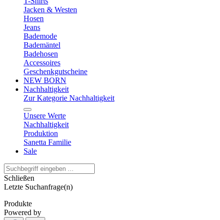
T-Shirts
Jacken & Westen
Hosen
Jeans
Bademode
Bademäntel
Badehosen
Accessoires
Geschenkgutscheine
NEW BORN
Nachhaltigkeit
Zur Kategorie Nachhaltigkeit
Unsere Werte
Nachhaltigkeit
Produktion
Sanetta Familie
Sale
Schließen
Letzte Suchanfrage(n)
Produkte
Powered by