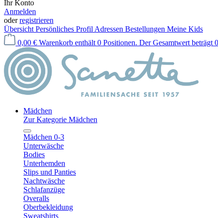
Ihr Konto
Anmelden
oder
registrieren
Übersicht
Persönliches Profil
Adressen
Bestellungen
Meine Kids
0,00 €
Warenkorb enthält 0 Positionen. Der Gesamtwert beträgt 0
Mädchen
Zur Kategorie Mädchen
Mädchen 0-3
Unterwäsche
Bodies
Unterhemden
Slips und Panties
Nachtwäsche
Schlafanzüge
Overalls
Oberbekleidung
Sweatshirts