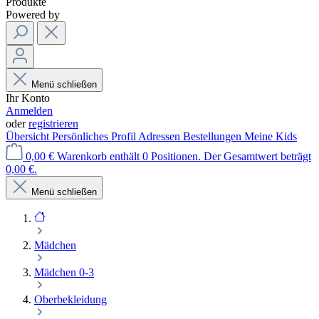
Produkte
Powered by
Menü schließen
Ihr Konto
Anmelden
oder
registrieren
Übersicht
Persönliches Profil
Adressen
Bestellungen
Meine Kids
0,00 €
Warenkorb enthält 0 Positionen. Der Gesamtwert beträgt
0,00 €.
Menü schließen
Mädchen
Mädchen 0-3
Oberbekleidung