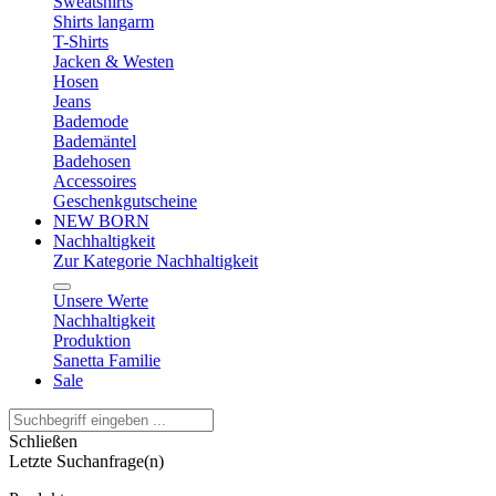
Sweatshirts
Shirts langarm
T-Shirts
Jacken & Westen
Hosen
Jeans
Bademode
Bademäntel
Badehosen
Accessoires
Geschenkgutscheine
NEW BORN
Nachhaltigkeit
Zur Kategorie Nachhaltigkeit
Unsere Werte
Nachhaltigkeit
Produktion
Sanetta Familie
Sale
Schließen
Letzte Suchanfrage(n)