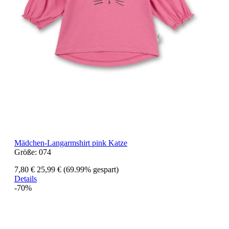
Mädchen-Langarmshirt pink Katze
Größe:
074
7,80 €
25,99 €
(69.99% gespart)
Details
-70%