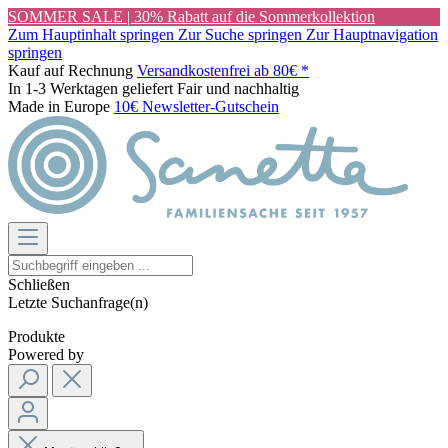
SOMMER SALE | 30% Rabatt auf die Sommerkollektion
Zum Hauptinhalt springen
Zur Suche springen
Zur Hauptnavigation
springen
Kauf auf Rechnung
Versandkostenfrei ab 80€ *
In 1-3 Werktagen geliefert
Fair und nachhaltig
Made in Europe
10€ Newsletter-Gutschein
Schließen
Letzte Suchanfrage(n)
Produkte
Powered by