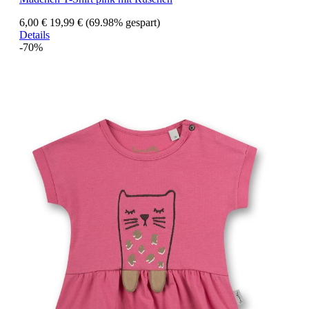
6,00 €
19,99 €
(69.98% gespart)
Details
-70%