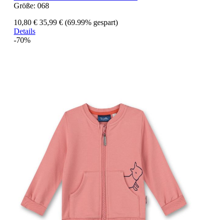
Größe:
068
10,80 €
35,99 €
(69.99% gespart)
Details
-70%