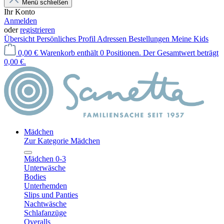
Menü schließen
Ihr Konto
Anmelden
oder
registrieren
Übersicht
Persönliches Profil
Adressen
Bestellungen
Meine Kids
0,00 €
Warenkorb enthält 0 Positionen. Der Gesamtwert beträgt
0,00 €.
Mädchen
Zur Kategorie Mädchen
Mädchen 0-3
Unterwäsche
Bodies
Unterhemden
Slips und Panties
Nachtwäsche
Schlafanzüge
Overalls