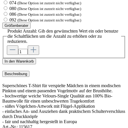
074
(Diese Option ist zurzeit nicht verfügbar.)
080
(Diese Option ist zurzeit nicht verfügbar.)
086
(Diese Option ist zurzeit nicht verfügbar.)
092
(Diese Option ist zurzeit nicht verfügbar.)
Größenberater
Produkt Anzahl: Gib den gewünschten Wert ein oder benutze
die Schaltflächen um die Anzahl zu erhöhen oder zu
reduzieren.
In den Warenkorb
Beschreibung
Superschönes T-Shirt für verspielte Mädchen in einem modischen
Pinkton und einem passenden Vogelmotiv auf der Brusthöhe.
- hochwertige weiche Velours-Single Qualität aus 100% Bio-
Baumwolle für einen unbeschwerten Tragekomfort
- süßes Vögelchen-Artwork mit Flügel-Applikation
- einfaches An- und Ausziehen dank praktischem Schulterverschluss
durch Druckknöpfe
- fair und nachhaltig hergestellt in Europa
Art.-Nr.:
115617