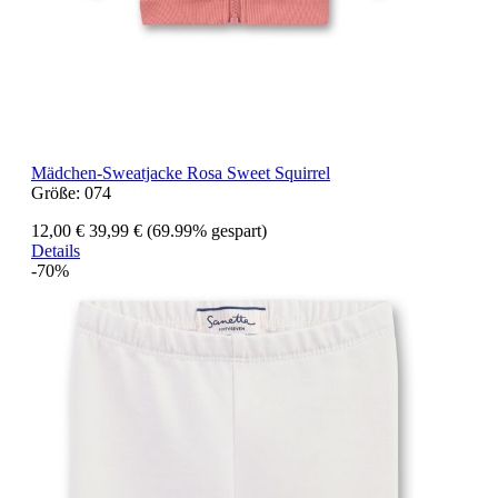
Mädchen-Sweatjacke Rosa Sweet Squirrel
Größe:
074
12,00 €
39,99 €
(69.99% gespart)
Details
-70%