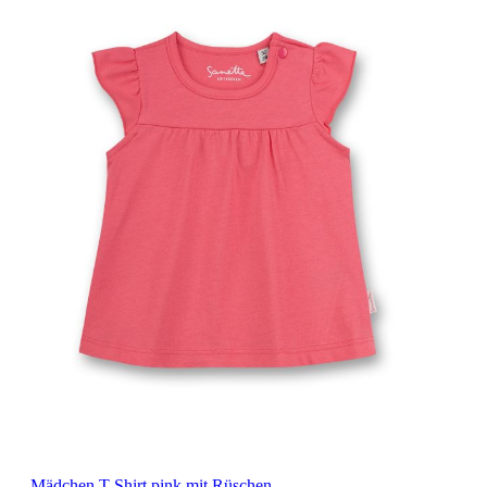
Mädchen T-Shirt pink mit Rüschen