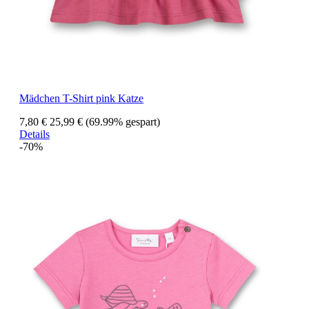
Mädchen T-Shirt pink Katze
7,80 €
25,99 €
(69.99% gespart)
Details
-70%