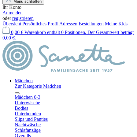
Menü schließen
Ihr Konto
Anmelden
oder
registrieren
Übersicht
Persönliches Profil
Adressen
Bestellungen
Meine Kids
0,00 €
Warenkorb enthält 0 Positionen. Der Gesamtwert beträgt
0,00 €.
Mädchen
Zur Kategorie Mädchen
Mädchen 0-3
Unterwäsche
Bodies
Unterhemden
Slips und Panties
Nachtwäsche
Schlafanzüge
Overalls