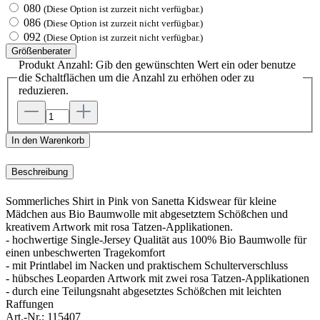
080
(Diese Option ist zurzeit nicht verfügbar.)
086
(Diese Option ist zurzeit nicht verfügbar.)
092
(Diese Option ist zurzeit nicht verfügbar.)
Größenberater
Produkt Anzahl: Gib den gewünschten Wert ein oder benutze
die Schaltflächen um die Anzahl zu erhöhen oder zu
reduzieren.
In den Warenkorb
Beschreibung
Sommerliches Shirt in Pink von Sanetta Kidswear für kleine
Mädchen aus Bio Baumwolle mit abgesetztem Schößchen und
kreativem Artwork mit rosa Tatzen-Applikationen.
- hochwertige Single-Jersey Qualität aus 100% Bio Baumwolle für
einen unbeschwerten Tragekomfort
- mit Printlabel im Nacken und praktischem Schulterverschluss
- hübsches Leoparden Artwork mit zwei rosa Tatzen-Applikationen
- durch eine Teilungsnaht abgesetztes Schößchen mit leichten
Raffungen
Art.-Nr.:
115407