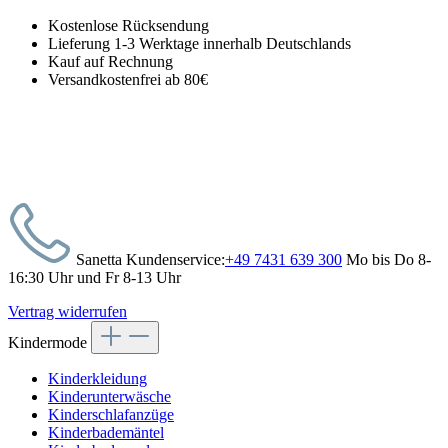
Kostenlose Rücksendung
Lieferung 1-3 Werktage innerhalb Deutschlands
Kauf auf Rechnung
Versandkostenfrei ab 80€
Sanetta Kundenservice:
+49 7431 639 300
Mo bis Do 8-
16:30 Uhr und Fr 8-13 Uhr
Vertrag widerrufen
Kindermode
Kinderkleidung
Kinderunterwäsche
Kinderschlafanzüge
Kinderbademäntel