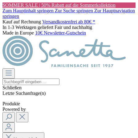
SOMMER SALE | 50% Rabatt auf die Sommerkollektion
Zum Hauptinhalt springen
Zur Suche springen
Zur Hauptnavigation
springen
Kauf auf Rechnung
Versandkostenfrei ab 80€ *
In 1-3 Werktagen geliefert
Fair und nachhaltig
Made in Europe
10€ Newsletter-Gutschein
Schließen
Letzte Suchanfrage(n)
Produkte
Powered by