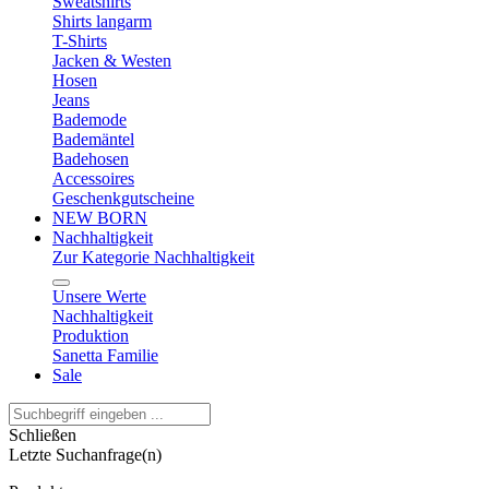
Sweatshirts
Shirts langarm
T-Shirts
Jacken & Westen
Hosen
Jeans
Bademode
Bademäntel
Badehosen
Accessoires
Geschenkgutscheine
NEW BORN
Nachhaltigkeit
Zur Kategorie Nachhaltigkeit
Unsere Werte
Nachhaltigkeit
Produktion
Sanetta Familie
Sale
Schließen
Letzte Suchanfrage(n)