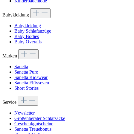
Kinderbademode
Babykleidung
Babykleidung
Baby Schlafanzüge
Baby Bodies
Baby Overalls
Marken
Sanetta
Sanetta Pure
Sanetta Kidswear
Sanetta Fiftyseven
Short Stories
Service
Newsletter
Größenberater Schlafsäcke
Geschenkgutscheine
Sanetta Treuebonus