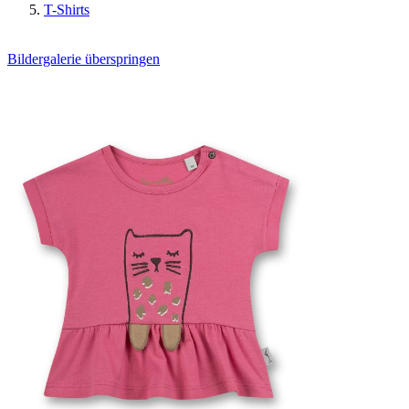
T-Shirts
Bildergalerie überspringen