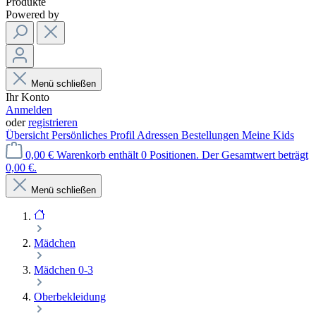
Produkte
Powered by
Menü schließen
Ihr Konto
Anmelden
oder
registrieren
Übersicht
Persönliches Profil
Adressen
Bestellungen
Meine Kids
0,00 €
Warenkorb enthält 0 Positionen. Der Gesamtwert beträgt
0,00 €.
Menü schließen
Mädchen
Mädchen 0-3
Oberbekleidung