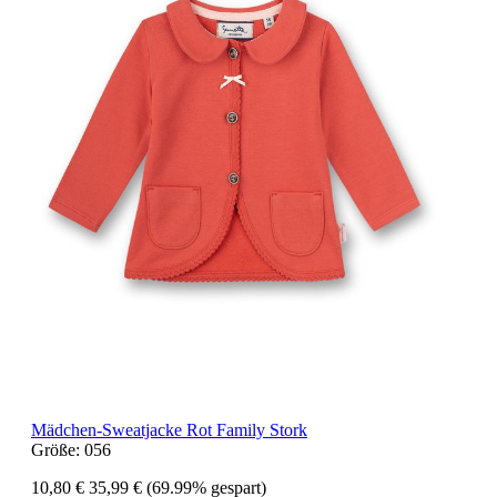
Mädchen-Sweatjacke Rot Family Stork
Größe:
056
10,80 €
35,99 €
(69.99% gespart)