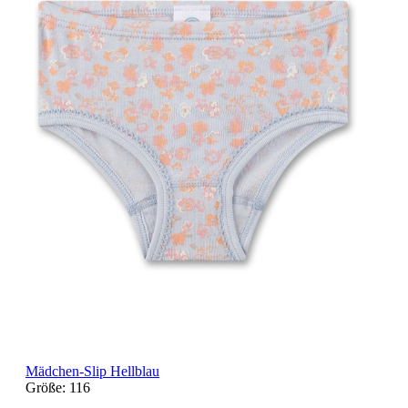
Mädchen-Slip Hellblau
Größe:
116