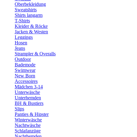
Oberbekleidung
Sweatshirts
Shirts langarm
T-Shirts
Kleider & Röcke
Jacken & Westen
Leggings
Hosen
Jeans
Strampler & Overalls
Outdoor
Bademode
Swimwear
New Born
Accessoires
Mädchen 3-14
Unterwäsche
Unterhemden
BH & Bustiers
Slips
Panties & Hipster
Winterwäsche
Nachtwäsche
Schlafanzüge
Nachthemden