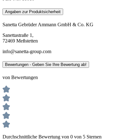
Angaben zur Produktsicherheit
Sanetta Gebrüder Ammann GmbH & Co. KG
Sanettastraße 1,
72469 Meßstetten
info@sanetta-group.com
Bewertungen - Geben Sie Ihre Bewertung ab!
von Bewertungen
Durchschnittliche Bewertung von 0 von 5 Sternen