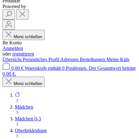
Produkte
Powered by
Menü schließen
Ihr Konto
Anmelden
oder
registrieren
Übersicht
Persönliches Profil
Adressen
Bestellungen
Meine Kids
0,00 €
Warenkorb enthält 0 Positionen. Der Gesamtwert beträgt
0,00 €.
Menü schließen
Mädchen
Mädchen 0-3
Oberbekleidung