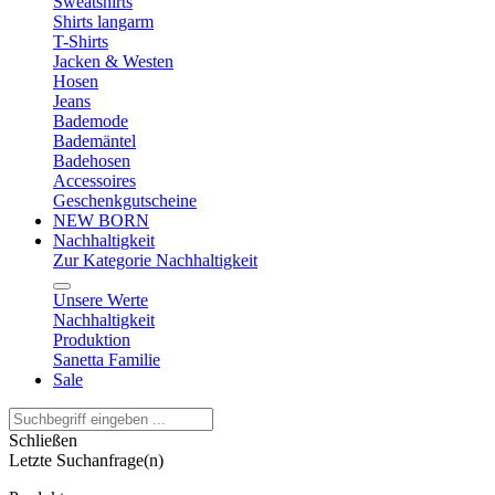
Sweatshirts
Shirts langarm
T-Shirts
Jacken & Westen
Hosen
Jeans
Bademode
Bademäntel
Badehosen
Accessoires
Geschenkgutscheine
NEW BORN
Nachhaltigkeit
Zur Kategorie Nachhaltigkeit
Unsere Werte
Nachhaltigkeit
Produktion
Sanetta Familie
Sale
Schließen
Letzte Suchanfrage(n)