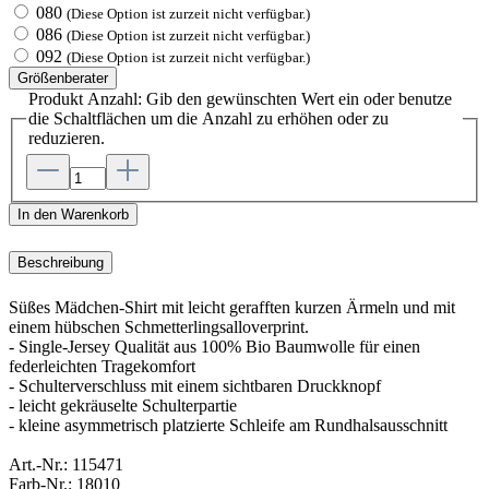
080
(Diese Option ist zurzeit nicht verfügbar.)
086
(Diese Option ist zurzeit nicht verfügbar.)
092
(Diese Option ist zurzeit nicht verfügbar.)
Größenberater
Produkt Anzahl: Gib den gewünschten Wert ein oder benutze
die Schaltflächen um die Anzahl zu erhöhen oder zu
reduzieren.
In den Warenkorb
Beschreibung
Süßes Mädchen-Shirt mit leicht gerafften kurzen Ärmeln und mit
einem hübschen Schmetterlingsalloverprint.
- Single-Jersey Qualität aus 100% Bio Baumwolle für einen
federleichten Tragekomfort
- Schulterverschluss mit einem sichtbaren Druckknopf
- leicht gekräuselte Schulterpartie
- kleine asymmetrisch platzierte Schleife am Rundhalsausschnitt
Art.-Nr.:
115471
Farb-Nr.:
18010