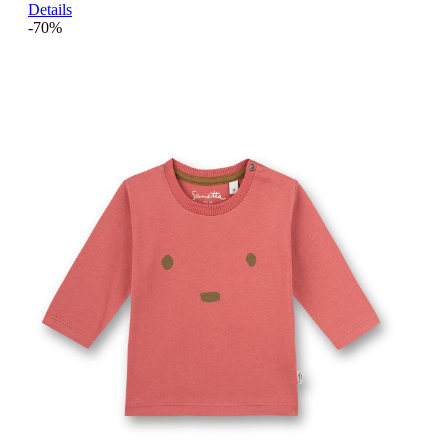
Details
-70%