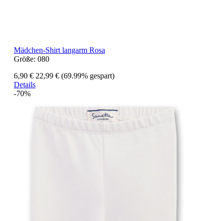
Mädchen-Shirt langarm Rosa
Größe:
080
6,90 €
22,99 €
(69.99% gespart)
Details
-70%