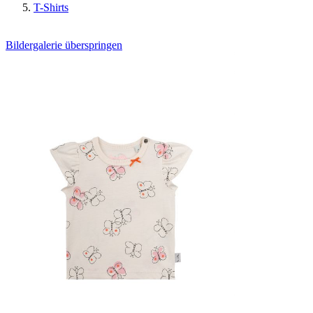
T-Shirts
Bildergalerie überspringen