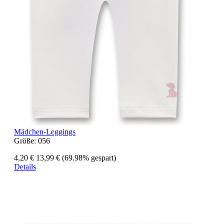
Mädchen-Leggings
Größe:
056
4,20 €
13,99 €
(69.98% gespart)
Details