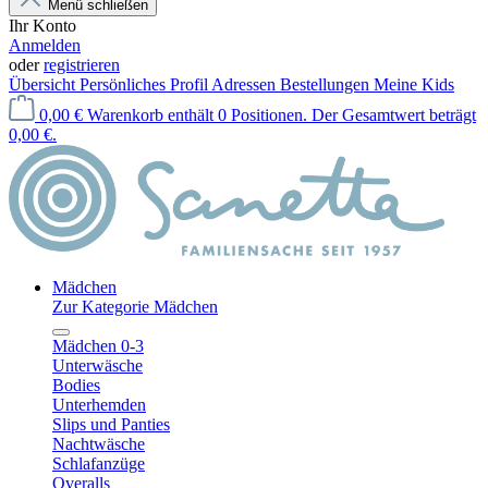
Menü schließen
Ihr Konto
Anmelden
oder
registrieren
Übersicht
Persönliches Profil
Adressen
Bestellungen
Meine Kids
0,00 €
Warenkorb enthält 0 Positionen. Der Gesamtwert beträgt
0,00 €.
Mädchen
Zur Kategorie Mädchen
Mädchen 0-3
Unterwäsche
Bodies
Unterhemden
Slips und Panties
Nachtwäsche
Schlafanzüge
Overalls