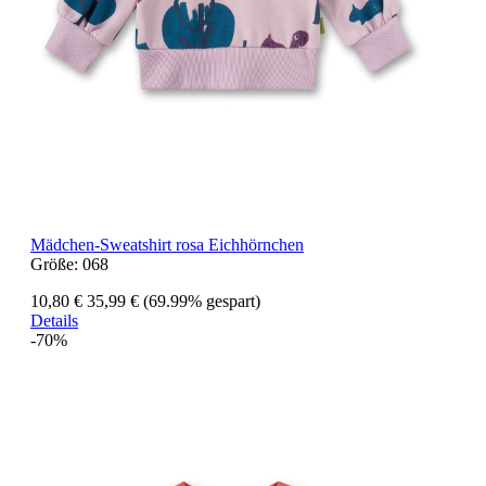
Mädchen-Sweatshirt rosa Eichhörnchen
Größe:
068
10,80 €
35,99 €
(69.99% gespart)
Details
-70%