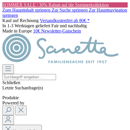
SOMMER SALE | 30% Rabatt auf die Sommerkollektion
Zum Hauptinhalt springen
Zur Suche springen
Zur Hauptnavigation
springen
Kauf auf Rechnung
Versandkostenfrei ab 80€ *
In 1-3 Werktagen geliefert
Fair und nachhaltig
Made in Europe
10€ Newsletter-Gutschein
Schließen
Letzte Suchanfrage(n)
Produkte
Powered by