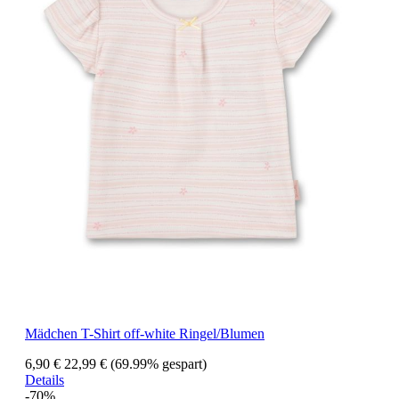
Mädchen T-Shirt off-white Ringel/Blumen
6,90 €
22,99 €
(69.99% gespart)
Details
-70%