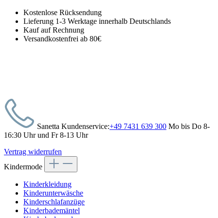
Kostenlose Rücksendung
Lieferung 1-3 Werktage innerhalb Deutschlands
Kauf auf Rechnung
Versandkostenfrei ab 80€
Sanetta Kundenservice:
+49 7431 639 300
Mo bis Do 8-
16:30 Uhr und Fr 8-13 Uhr
Vertrag widerrufen
Kindermode
Kinderkleidung
Kinderunterwäsche
Kinderschlafanzüge
Kinderbademäntel