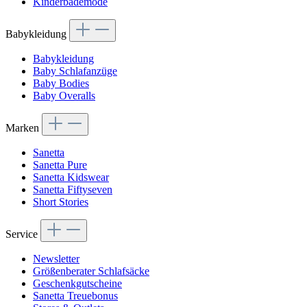
Kinderbademode
Babykleidung
Babykleidung
Baby Schlafanzüge
Baby Bodies
Baby Overalls
Marken
Sanetta
Sanetta Pure
Sanetta Kidswear
Sanetta Fiftyseven
Short Stories
Service
Newsletter
Größenberater Schlafsäcke
Geschenkgutscheine
Sanetta Treuebonus