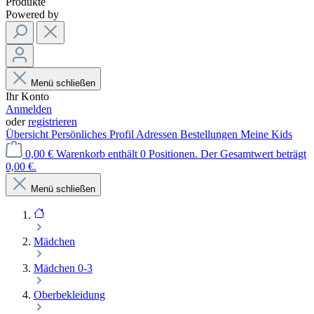
Produkte
Powered by
Menü schließen
Ihr Konto
Anmelden
oder
registrieren
Übersicht
Persönliches Profil
Adressen
Bestellungen
Meine Kids
0,00 €
Warenkorb enthält 0 Positionen. Der Gesamtwert beträgt
0,00 €.
Menü schließen
Mädchen
Mädchen 0-3
Oberbekleidung