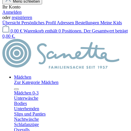
Menü schließen
Ihr Konto
Anmelden
oder
registrieren
Übersicht
Persönliches Profil
Adressen
Bestellungen
Meine Kids
0,00 €
Warenkorb enthält 0 Positionen. Der Gesamtwert beträgt
0,00 €.
Mädchen
Zur Kategorie Mädchen
Mädchen 0-3
Unterwäsche
Bodies
Unterhemden
Slips und Panties
Nachtwäsche
Schlafanzüge
Overalls