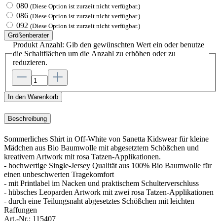
080
(Diese Option ist zurzeit nicht verfügbar.)
086
(Diese Option ist zurzeit nicht verfügbar.)
092
(Diese Option ist zurzeit nicht verfügbar.)
Größenberater
Produkt Anzahl: Gib den gewünschten Wert ein oder benutze
die Schaltflächen um die Anzahl zu erhöhen oder zu
reduzieren.
In den Warenkorb
Beschreibung
Sommerliches Shirt in Off-White von Sanetta Kidswear für kleine
Mädchen aus Bio Baumwolle mit abgesetztem Schößchen und
kreativem Artwork mit rosa Tatzen-Applikationen.
- hochwertige Single-Jersey Qualität aus 100% Bio Baumwolle für
einen unbeschwerten Tragekomfort
- mit Printlabel im Nacken und praktischem Schulterverschluss
- hübsches Leoparden Artwork mit zwei rosa Tatzen-Applikationen
- durch eine Teilungsnaht abgesetztes Schößchen mit leichten
Raffungen
Art.-Nr.:
115407