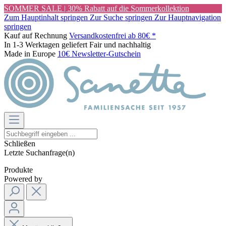
SOMMER SALE | 30% Rabatt auf die Sommerkollektion
Zum Hauptinhalt springen
Zur Suche springen
Zur Hauptnavigation
springen
Kauf auf Rechnung
Versandkostenfrei ab 80€ *
In 1-3 Werktagen geliefert
Fair und nachhaltig
Made in Europe
10€ Newsletter-Gutschein
Schließen
Letzte Suchanfrage(n)
Produkte
Powered by