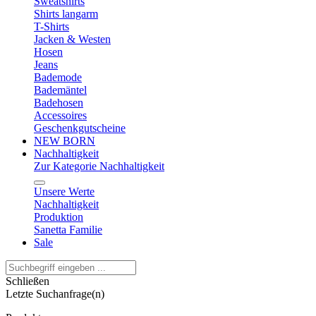
Sweatshirts
Shirts langarm
T-Shirts
Jacken & Westen
Hosen
Jeans
Bademode
Bademäntel
Badehosen
Accessoires
Geschenkgutscheine
NEW BORN
Nachhaltigkeit
Zur Kategorie Nachhaltigkeit
Unsere Werte
Nachhaltigkeit
Produktion
Sanetta Familie
Sale
Schließen
Letzte Suchanfrage(n)