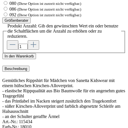
080
(Diese Option ist zurzeit nicht verfügbar.)
086
(Diese Option ist zurzeit nicht verfügbar.)
092
(Diese Option ist zurzeit nicht verfügbar.)
Größenberater
Produkt Anzahl: Gib den gewünschten Wert ein oder benutze
die Schaltflächen um die Anzahl zu erhöhen oder zu
reduzieren.
In den Warenkorb
Beschreibung
Gemütliches Rippshirt für Mädchen von Sanetta Kidswear mit
einem hübschen Kirschen-Alloverprint.
- elastische Rippqualität aus Bio Baumwolle für ein angenehm gutes
Tragegefühl
- das Printlabel im Nacken steigert zusätzlich den Tragekomfort
- süßer Kirschen-Alloverprint und farblich abgesetzte Schleife am
Halsausschnitt
- an der Schulter geraffte Ärmel
Art.-Nr.:
115434
Farb-Nr.:
18010