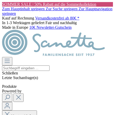
SOMMER SALE | 50% Rabatt auf die Sommerkollektion
Zum Hauptinhalt springen
Zur Suche springen
Zur Hauptnavigation
springen
Kauf auf Rechnung
Versandkostenfrei ab 80€ *
In 1-3 Werktagen geliefert
Fair und nachhaltig
Made in Europe
10€ Newsletter-Gutschein
Schließen
Letzte Suchanfrage(n)
Produkte
Powered by