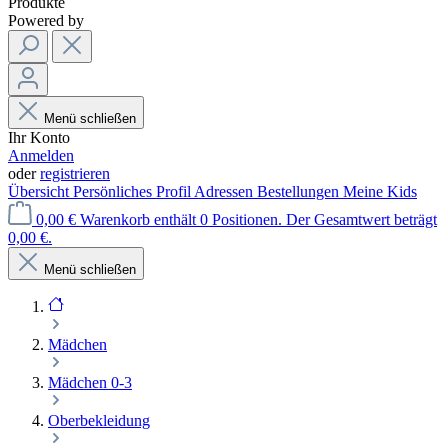
Produkte
Powered by
Menü schließen
Ihr Konto
Anmelden
oder
registrieren
Übersicht
Persönliches Profil
Adressen
Bestellungen
Meine Kids
0,00 €
Warenkorb enthält 0 Positionen. Der Gesamtwert beträgt
0,00 €.
Menü schließen
Mädchen
Mädchen 0-3
Oberbekleidung