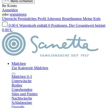
Menü schließen
Ihr Konto
Anmelden
oder
registrieren
Übersicht
Persönliches Profil
Adressen
Bestellungen
Meine Kids
0,00 €
Warenkorb enthält 0 Positionen. Der Gesamtwert beträgt
0,00 €.
Mädchen
Zur Kategorie Mädchen
Mädchen 0-3
Unterwäsche
Bodies
Unterhemden
Slips und Panties
Nachtwäsche
Schlafanzüge
Overalls