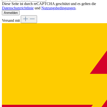
Diese Seite ist durch reCAPTCHA geschützt und es gelten die
Datenschutzrichtlinie
und
Nutzungsbedingungen
.
Anmelden
Versand mit