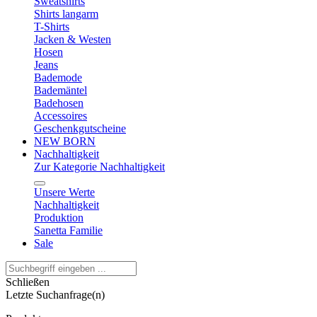
Sweatshirts
Shirts langarm
T-Shirts
Jacken & Westen
Hosen
Jeans
Bademode
Bademäntel
Badehosen
Accessoires
Geschenkgutscheine
NEW BORN
Nachhaltigkeit
Zur Kategorie Nachhaltigkeit
Unsere Werte
Nachhaltigkeit
Produktion
Sanetta Familie
Sale
Schließen
Letzte Suchanfrage(n)