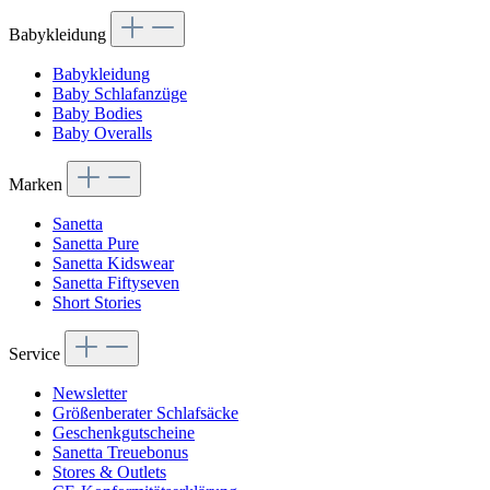
Babykleidung
Babykleidung
Baby Schlafanzüge
Baby Bodies
Baby Overalls
Marken
Sanetta
Sanetta Pure
Sanetta Kidswear
Sanetta Fiftyseven
Short Stories
Service
Newsletter
Größenberater Schlafsäcke
Geschenkgutscheine
Sanetta Treuebonus
Stores & Outlets