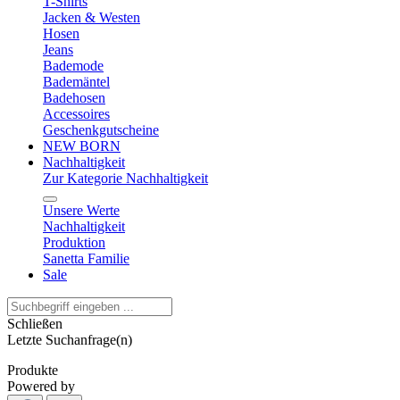
T-Shirts
Jacken & Westen
Hosen
Jeans
Bademode
Bademäntel
Badehosen
Accessoires
Geschenkgutscheine
NEW BORN
Nachhaltigkeit
Zur Kategorie Nachhaltigkeit
Unsere Werte
Nachhaltigkeit
Produktion
Sanetta Familie
Sale
Schließen
Letzte Suchanfrage(n)
Produkte
Powered by