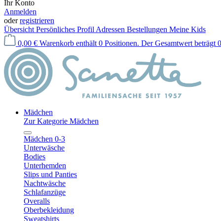
Ihr Konto
Anmelden
oder
registrieren
Übersicht
Persönliches Profil
Adressen
Bestellungen
Meine Kids
0,00 €
Warenkorb enthält 0 Positionen. Der Gesamtwert beträgt 0
Mädchen
Zur Kategorie Mädchen
Mädchen 0-3
Unterwäsche
Bodies
Unterhemden
Slips und Panties
Nachtwäsche
Schlafanzüge
Overalls
Oberbekleidung
Sweatshirts