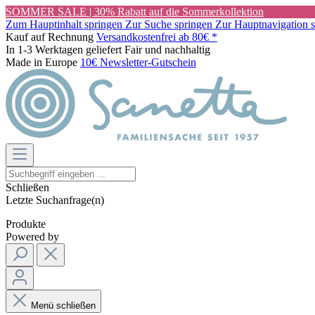
SOMMER SALE | 30% Rabatt auf die Sommerkollektion
Zum Hauptinhalt springen
Zur Suche springen
Zur Hauptnavigation 
Kauf auf Rechnung
Versandkostenfrei ab 80€ *
In 1-3 Werktagen geliefert
Fair und nachhaltig
Made in Europe
10€ Newsletter-Gutschein
Schließen
Letzte Suchanfrage(n)
Produkte
Powered by
Menü schließen