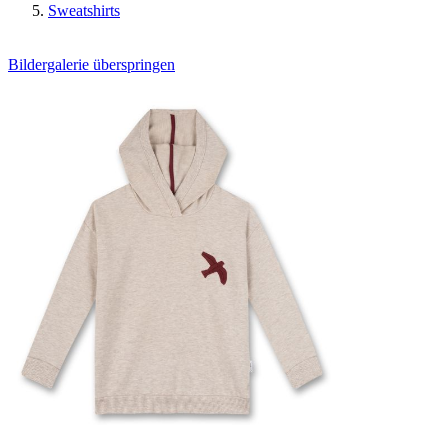
Sweatshirts
Bildergalerie überspringen