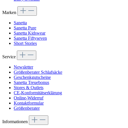
Marken
Sanetta
Sanetta Pure
Sanetta Kidswear
Sanetta Fiftyseven
Short Stories
Service
Newsletter
Größenberater Schlafsäcke
Geschenkgutscheine
Sanetta Treuebonus
Stores & Outlets
CE-Konformitätserklärung
Online-Widerruf
Kontaktformular
Größenberater
Informationen