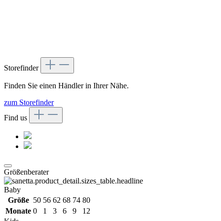
Storefinder
Finden Sie einen Händler in Ihrer Nähe.
zum Storefinder
Find us
Größenberater
Baby
Größe
50
56
62
68
74
80
Monate
0
1
3
6
9
12