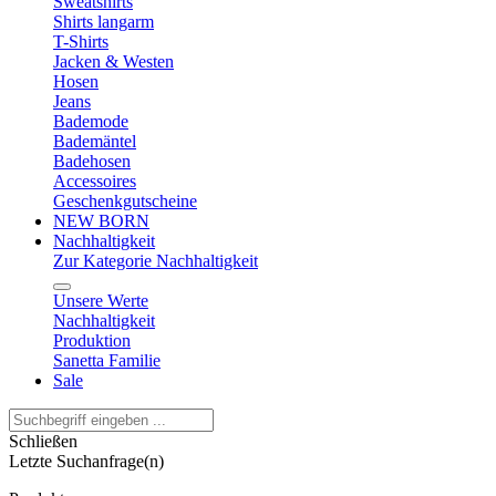
Sweatshirts
Shirts langarm
T-Shirts
Jacken & Westen
Hosen
Jeans
Bademode
Bademäntel
Badehosen
Accessoires
Geschenkgutscheine
NEW BORN
Nachhaltigkeit
Zur Kategorie Nachhaltigkeit
Unsere Werte
Nachhaltigkeit
Produktion
Sanetta Familie
Sale
Schließen
Letzte Suchanfrage(n)