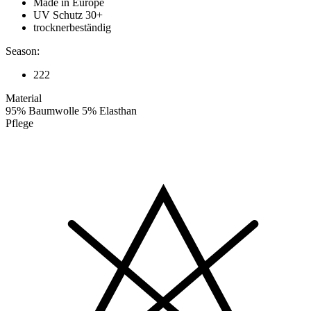
Made in Europe
UV Schutz 30+
trocknerbeständig
Season:
222
Material
95% Baumwolle 5% Elasthan
Pflege