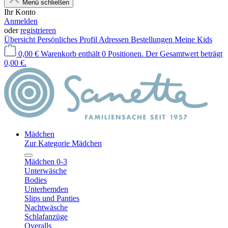
Menü schließen
Ihr Konto
Anmelden
oder
registrieren
Übersicht
Persönliches Profil
Adressen
Bestellungen
Meine Kids
0,00 €
Warenkorb enthält 0 Positionen. Der Gesamtwert beträgt
0,00 €.
Mädchen
Zur Kategorie Mädchen
Mädchen 0-3
Unterwäsche
Bodies
Unterhemden
Slips und Panties
Nachtwäsche
Schlafanzüge
Overalls