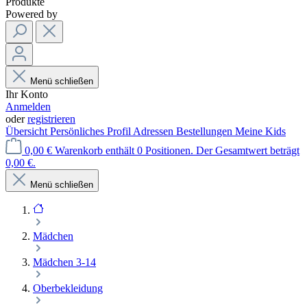
Produkte
Powered by
Menü schließen
Ihr Konto
Anmelden
oder
registrieren
Übersicht
Persönliches Profil
Adressen
Bestellungen
Meine Kids
0,00 €
Warenkorb enthält 0 Positionen. Der Gesamtwert beträgt
0,00 €.
Menü schließen
Mädchen
Mädchen 3-14
Oberbekleidung