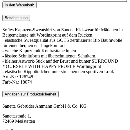
In den Warenkorb
Beschreibung
Softes Kapuzen-Sweatshirt von Sanetta Kidswear für Mädchen in
Beigemelange mit Wordingprint auf dem Rücken.
- elastische Sweatqualität aus GOTS zertifizierter Bio Baumwolle
für einen bequemen Tragekomfort
- weiche Kapuze mit Kontrasttape innen
- lässige Schnittform mit überschnittenen Schultern.
- kleiner Artwork-Stick auf der Brust und bunter SURROUND
YOURSELF WITH HAPPY PEOPLE Wordingprint
- elastische Rippbündchen unterstreichen den sportiven Look
Art.-Nr.:
126248
Farb-Nr.:
18074
Angaben zur Produktsicherheit
Sanetta Gebrüder Ammann GmbH & Co. KG
Sanettastraße 1,
72469 Meßstetten