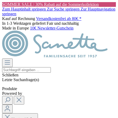
SOMMER SALE | 30% Rabatt auf die Sommerkollektion
Zum Hauptinhalt springen
Zur Suche springen
Zur Hauptnavigation
springen
Kauf auf Rechnung
Versandkostenfrei ab 80€ *
In 1-3 Werktagen geliefert
Fair und nachhaltig
Made in Europe
10€ Newsletter-Gutschein
Schließen
Letzte Suchanfrage(n)
Produkte
Powered by