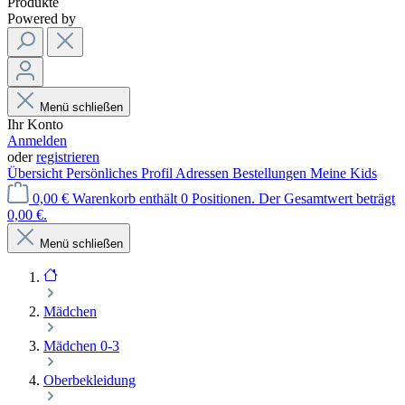
Produkte
Powered by
Menü schließen
Ihr Konto
Anmelden
oder
registrieren
Übersicht
Persönliches Profil
Adressen
Bestellungen
Meine Kids
0,00 €
Warenkorb enthält 0 Positionen. Der Gesamtwert beträgt
0,00 €.
Menü schließen
Mädchen
Mädchen 0-3
Oberbekleidung