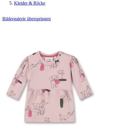
Kleider & Röcke
Bildergalerie überspringen