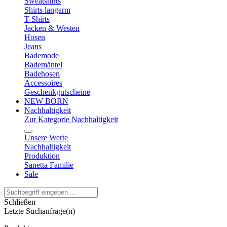
Sweatshirts
Shirts langarm
T-Shirts
Jacken & Westen
Hosen
Jeans
Bademode
Bademäntel
Badehosen
Accessoires
Geschenkgutscheine
NEW BORN
Nachhaltigkeit
Zur Kategorie Nachhaltigkeit
Unsere Werte
Nachhaltigkeit
Produktion
Sanetta Familie
Sale
Schließen
Letzte Suchanfrage(n)