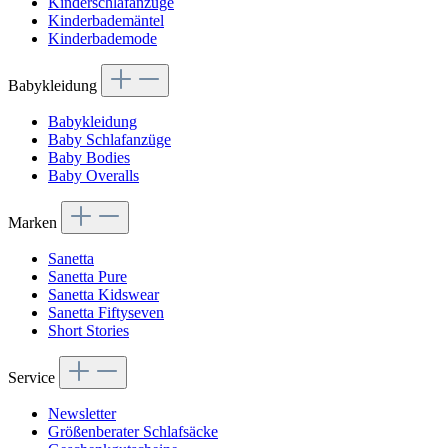
Kinderschlafanzüge
Kinderbademäntel
Kinderbademode
Babykleidung
Babykleidung
Baby Schlafanzüge
Baby Bodies
Baby Overalls
Marken
Sanetta
Sanetta Pure
Sanetta Kidswear
Sanetta Fiftyseven
Short Stories
Service
Newsletter
Größenberater Schlafsäcke