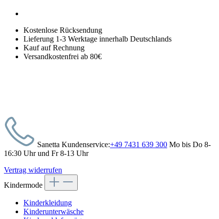
Kostenlose Rücksendung
Lieferung 1-3 Werktage innerhalb Deutschlands
Kauf auf Rechnung
Versandkostenfrei ab 80€
Sanetta Kundenservice:
+49 7431 639 300
Mo bis Do 8-
16:30 Uhr und Fr 8-13 Uhr
Vertrag widerrufen
Kindermode
Kinderkleidung
Kinderunterwäsche