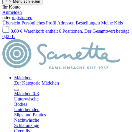
Menü schließen
Ihr Konto
Anmelden
oder
registrieren
Übersicht
Persönliches Profil
Adressen
Bestellungen
Meine Kids
0,00 €
Warenkorb enthält 0 Positionen. Der Gesamtwert beträgt
0,00 €.
Mädchen
Zur Kategorie Mädchen
Mädchen 0-3
Unterwäsche
Bodies
Unterhemden
Slips und Panties
Nachtwäsche
Schlafanzüge
Overalls