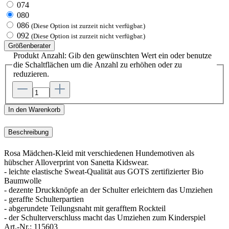
074
080
086
(Diese Option ist zurzeit nicht verfügbar.)
092
(Diese Option ist zurzeit nicht verfügbar.)
Größenberater
Produkt Anzahl: Gib den gewünschten Wert ein oder benutze
die Schaltflächen um die Anzahl zu erhöhen oder zu
reduzieren.
In den Warenkorb
Beschreibung
Rosa Mädchen-Kleid mit verschiedenen Hundemotiven als
hübscher Alloverprint von Sanetta Kidswear.
- leichte elastische Sweat-Qualität aus GOTS zertifizierter Bio
Baumwolle
- dezente Druckknöpfe an der Schulter erleichtern das Umziehen
- geraffte Schulterpartien
- abgerundete Teilungsnaht mit gerafftem Rockteil
- der Schulterverschluss macht das Umziehen zum Kinderspiel
Art.-Nr.:
115603