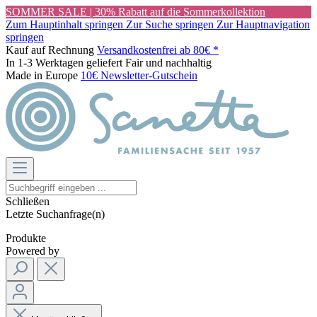
SOMMER SALE | 30% Rabatt auf die Sommerkollektion
Zum Hauptinhalt springen
Zur Suche springen
Zur Hauptnavigation
springen
Kauf auf Rechnung
Versandkostenfrei ab 80€ *
In 1-3 Werktagen geliefert
Fair und nachhaltig
Made in Europe
10€ Newsletter-Gutschein
Schließen
Letzte Suchanfrage(n)
Produkte
Powered by