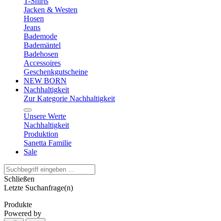
T-Shirts
Jacken & Westen
Hosen
Jeans
Bademode
Bademäntel
Badehosen
Accessoires
Geschenkgutscheine
NEW BORN
Nachhaltigkeit
Zur Kategorie Nachhaltigkeit
Unsere Werte
Nachhaltigkeit
Produktion
Sanetta Familie
Sale
Schließen
Letzte Suchanfrage(n)
Produkte
Powered by