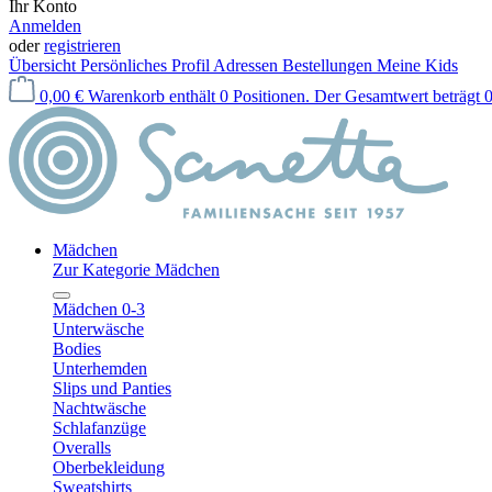
Ihr Konto
Anmelden
oder
registrieren
Übersicht
Persönliches Profil
Adressen
Bestellungen
Meine Kids
0,00 €
Warenkorb enthält 0 Positionen. Der Gesamtwert beträgt 0
Mädchen
Zur Kategorie Mädchen
Mädchen 0-3
Unterwäsche
Bodies
Unterhemden
Slips und Panties
Nachtwäsche
Schlafanzüge
Overalls
Oberbekleidung
Sweatshirts