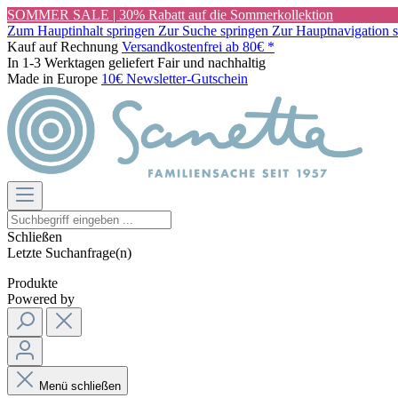
SOMMER SALE | 30% Rabatt auf die Sommerkollektion
Zum Hauptinhalt springen
Zur Suche springen
Zur Hauptnavigation 
Kauf auf Rechnung
Versandkostenfrei ab 80€ *
In 1-3 Werktagen geliefert
Fair und nachhaltig
Made in Europe
10€ Newsletter-Gutschein
Schließen
Letzte Suchanfrage(n)
Produkte
Powered by
Menü schließen