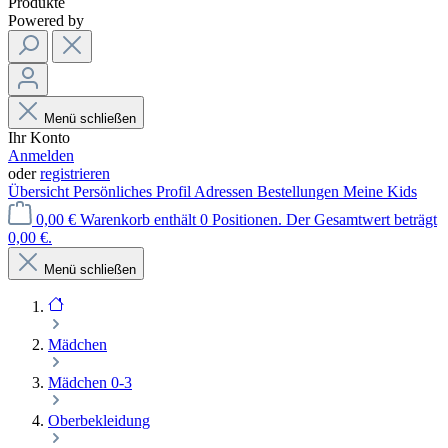
Produkte
Powered by
Menü schließen
Ihr Konto
Anmelden
oder
registrieren
Übersicht
Persönliches Profil
Adressen
Bestellungen
Meine Kids
0,00 €
Warenkorb enthält 0 Positionen. Der Gesamtwert beträgt
0,00 €.
Menü schließen
Mädchen
Mädchen 0-3
Oberbekleidung