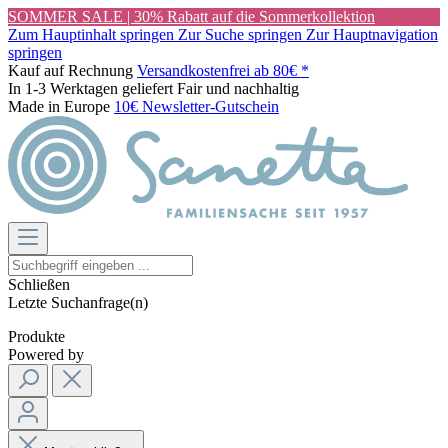
SOMMER SALE | 30% Rabatt auf die Sommerkollektion
Zum Hauptinhalt springen
Zur Suche springen
Zur Hauptnavigation
springen
Kauf auf Rechnung
Versandkostenfrei ab 80€ *
In 1-3 Werktagen geliefert
Fair und nachhaltig
Made in Europe
10€ Newsletter-Gutschein
Schließen
Letzte Suchanfrage(n)
Produkte
Powered by