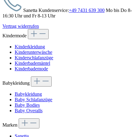
Sanetta Kundenservice:
+49 7431 639 300
Mo bis Do 8-
16:30 Uhr und Fr 8-13 Uhr
Vertrag widerrufen
Kindermode
Kinderkleidung
Kinderunterwäsche
Kinderschlafanzüge
Kinderbademäntel
Kinderbademode
Babykleidung
Babykleidung
Baby Schlafanzüge
Baby Bodies
Baby Overalls
Marken
Sanetta