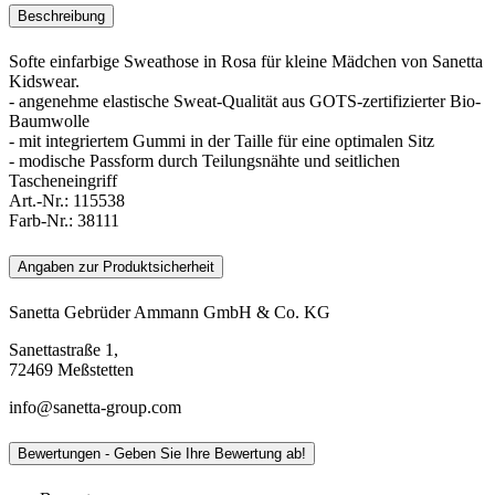
Beschreibung
Softe einfarbige Sweathose in Rosa für kleine Mädchen von Sanetta
Kidswear.
- angenehme elastische Sweat-Qualität aus GOTS-zertifizierter Bio-
Baumwolle
- mit integriertem Gummi in der Taille für eine optimalen Sitz
- modische Passform durch Teilungsnähte und seitlichen
Tascheneingriff
Art.-Nr.:
115538
Farb-Nr.:
38111
Angaben zur Produktsicherheit
Sanetta Gebrüder Ammann GmbH & Co. KG
Sanettastraße 1,
72469 Meßstetten
info@sanetta-group.com
Bewertungen - Geben Sie Ihre Bewertung ab!