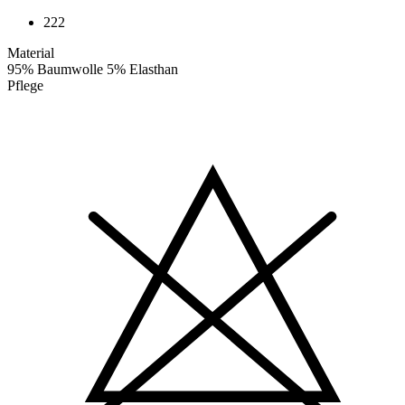
222
Material
95% Baumwolle 5% Elasthan
Pflege