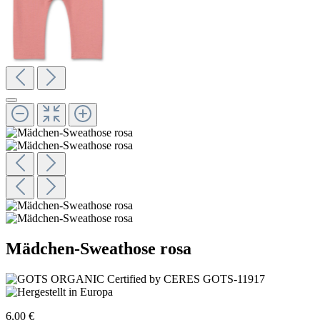
Mädchen-Sweathose rosa
6,00 €