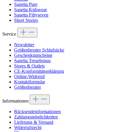
Sanetta Pure
Sanetta Kidswear
Sanetta Fiftyseven
Short Stories
Service
Newsletter
Größenberater Schlafsäcke
Geschenkgutscheine
Sanetta Treuebonus
Stores & Outlets
CE-Konformitätserklärung
Online-Widerruf
Kontaktformular
Größenberater
Informationen
Rücksendeinformationen
Zahlungsmöglichkeiten
Lieferung & Versand
Widerrufsrecht