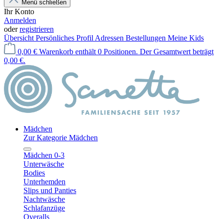
Menü schließen
Ihr Konto
Anmelden
oder
registrieren
Übersicht
Persönliches Profil
Adressen
Bestellungen
Meine Kids
0,00 €
Warenkorb enthält 0 Positionen. Der Gesamtwert beträgt
0,00 €.
Mädchen
Zur Kategorie Mädchen
Mädchen 0-3
Unterwäsche
Bodies
Unterhemden
Slips und Panties
Nachtwäsche
Schlafanzüge
Overalls