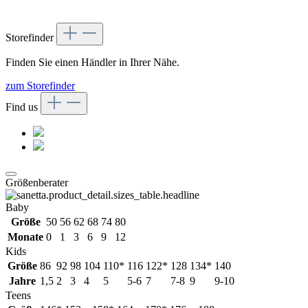
Storefinder
Finden Sie einen Händler in Ihrer Nähe.
zum Storefinder
Find us
Größenberater
Baby
Größe
50
56
62
68
74
80
Monate
0
1
3
6
9
12
Kids
Größe
86
92
98
104
110*
116
122*
128
134*
140
Jahre
1,5
2
3
4
5
5-6
7
7-8
9
9-10
Teens