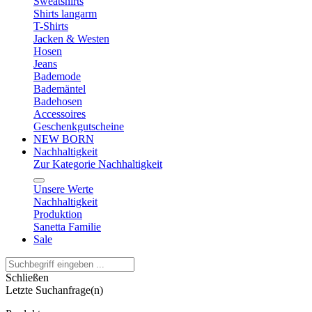
Sweatshirts
Shirts langarm
T-Shirts
Jacken & Westen
Hosen
Jeans
Bademode
Bademäntel
Badehosen
Accessoires
Geschenkgutscheine
NEW BORN
Nachhaltigkeit
Zur Kategorie Nachhaltigkeit
Unsere Werte
Nachhaltigkeit
Produktion
Sanetta Familie
Sale
Schließen
Letzte Suchanfrage(n)