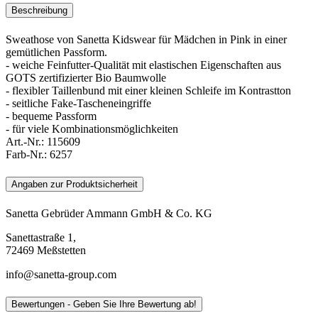
Beschreibung
Sweathose von Sanetta Kidswear für Mädchen in Pink in einer
gemütlichen Passform.
- weiche Feinfutter-Qualität mit elastischen Eigenschaften aus
GOTS zertifizierter Bio Baumwolle
- flexibler Taillenbund mit einer kleinen Schleife im Kontrastton
- seitliche Fake-Tascheneingriffe
- bequeme Passform
- für viele Kombinationsmöglichkeiten
Art.-Nr.:
115609
Farb-Nr.:
6257
Angaben zur Produktsicherheit
Sanetta Gebrüder Ammann GmbH & Co. KG
Sanettastraße 1,
72469 Meßstetten
info@sanetta-group.com
Bewertungen - Geben Sie Ihre Bewertung ab!