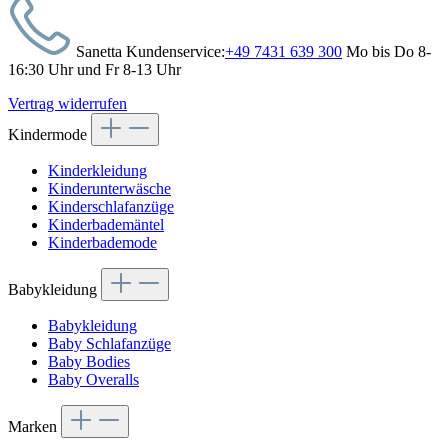
Sanetta Kundenservice:
+49 7431 639 300
Mo bis Do 8-
16:30 Uhr und Fr 8-13 Uhr
Vertrag widerrufen
Kindermode
Kinderkleidung
Kinderunterwäsche
Kinderschlafanzüge
Kinderbademäntel
Kinderbademode
Babykleidung
Babykleidung
Baby Schlafanzüge
Baby Bodies
Baby Overalls
Marken