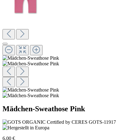
Mädchen-Sweathose Pink
6,00 €