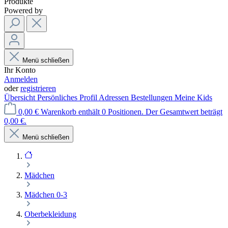
Produkte
Powered by
Menü schließen
Ihr Konto
Anmelden
oder
registrieren
Übersicht
Persönliches Profil
Adressen
Bestellungen
Meine Kids
0,00 €
Warenkorb enthält 0 Positionen. Der Gesamtwert beträgt
0,00 €.
Menü schließen
Mädchen
Mädchen 0-3
Oberbekleidung