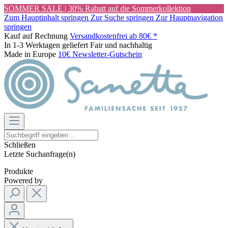
SOMMER SALE | 30% Rabatt auf die Sommerkollektion
Zum Hauptinhalt springen
Zur Suche springen
Zur Hauptnavigation
springen
Kauf auf Rechnung
Versandkostenfrei ab 80€ *
In 1-3 Werktagen geliefert
Fair und nachhaltig
Made in Europe
10€ Newsletter-Gutschein
Schließen
Letzte Suchanfrage(n)
Produkte
Powered by