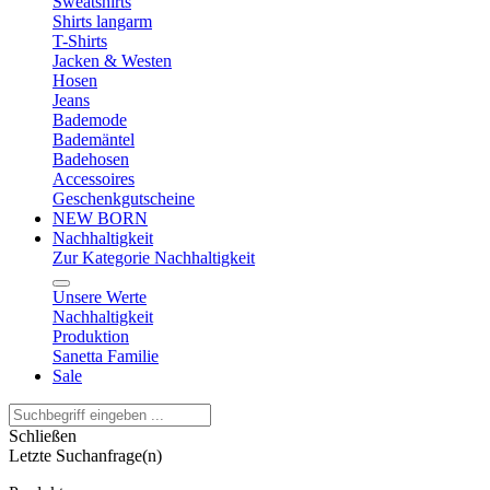
Sweatshirts
Shirts langarm
T-Shirts
Jacken & Westen
Hosen
Jeans
Bademode
Bademäntel
Badehosen
Accessoires
Geschenkgutscheine
NEW BORN
Nachhaltigkeit
Zur Kategorie Nachhaltigkeit
Unsere Werte
Nachhaltigkeit
Produktion
Sanetta Familie
Sale
Schließen
Letzte Suchanfrage(n)