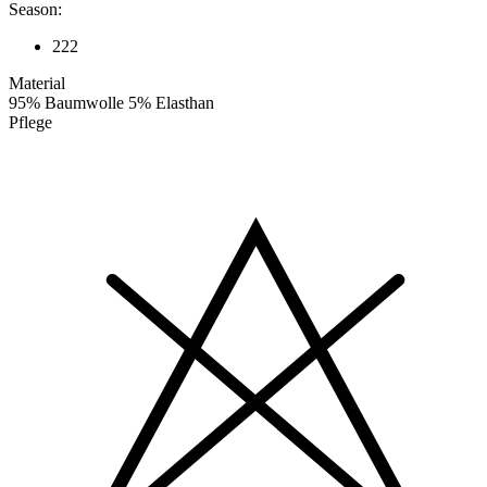
Season:
222
Material
95% Baumwolle 5% Elasthan
Pflege