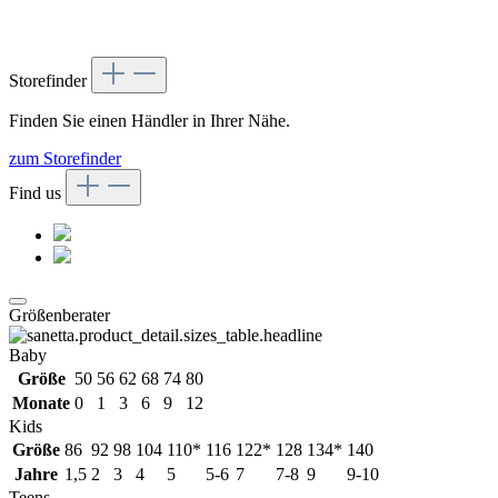
Storefinder
Finden Sie einen Händler in Ihrer Nähe.
zum Storefinder
Find us
Größenberater
Baby
Größe
50
56
62
68
74
80
Monate
0
1
3
6
9
12
Kids
Größe
86
92
98
104
110*
116
122*
128
134*
140
Jahre
1,5
2
3
4
5
5-6
7
7-8
9
9-10
Teens