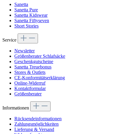
Sanetta
Sanetta Pure
Sanetta Kidswear
Sanetta Fiftyseven
Short Stories
Service
Newsletter
Größenberater Schlafsäcke
Geschenkgutscheine
Sanetta Treuebonus
Stores & Outlets
CE-Konformitätserklärung
Online-Widerruf
Kontaktformular
Größenberater
Informationen
Rücksendeinformationen
Zahlungsmöglichkeiten
Lieferung & Versand