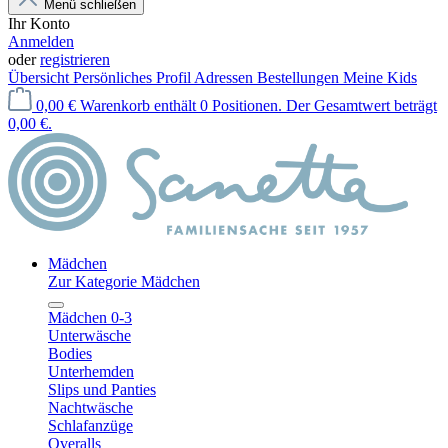
Menü schließen
Ihr Konto
Anmelden
oder
registrieren
Übersicht
Persönliches Profil
Adressen
Bestellungen
Meine Kids
0,00 €
Warenkorb enthält 0 Positionen. Der Gesamtwert beträgt
0,00 €.
Mädchen
Zur Kategorie Mädchen
Mädchen 0-3
Unterwäsche
Bodies
Unterhemden
Slips und Panties
Nachtwäsche
Schlafanzüge
Overalls