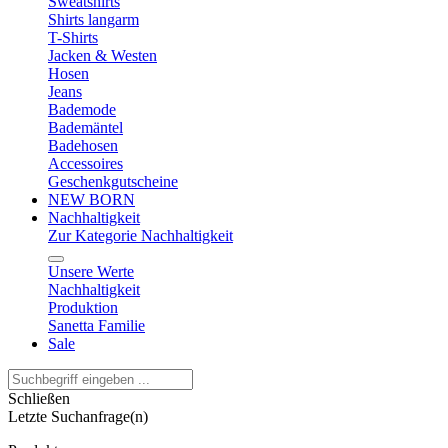
Sweatshirts
Shirts langarm
T-Shirts
Jacken & Westen
Hosen
Jeans
Bademode
Bademäntel
Badehosen
Accessoires
Geschenkgutscheine
NEW BORN
Nachhaltigkeit
Zur Kategorie Nachhaltigkeit
Unsere Werte
Nachhaltigkeit
Produktion
Sanetta Familie
Sale
Schließen
Letzte Suchanfrage(n)