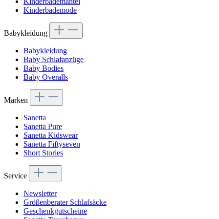
Kinderbademäntel
Kinderbademode
Babykleidung
Babykleidung
Baby Schlafanzüge
Baby Bodies
Baby Overalls
Marken
Sanetta
Sanetta Pure
Sanetta Kidswear
Sanetta Fiftyseven
Short Stories
Service
Newsletter
Größenberater Schlafsäcke
Geschenkgutscheine