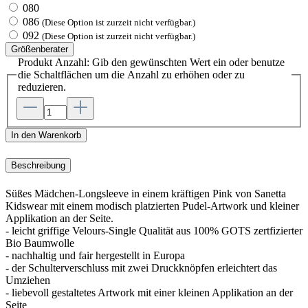
080
086
(Diese Option ist zurzeit nicht verfügbar.)
092
(Diese Option ist zurzeit nicht verfügbar.)
Größenberater
Produkt Anzahl: Gib den gewünschten Wert ein oder benutze
die Schaltflächen um die Anzahl zu erhöhen oder zu
reduzieren.
In den Warenkorb
Beschreibung
Süßes Mädchen-Longsleeve in einem kräftigen Pink von Sanetta
Kidswear mit einem modisch platzierten Pudel-Artwork und kleiner
Applikation an der Seite.
- leicht griffige Velours-Single Qualität aus 100% GOTS zertfizierter
Bio Baumwolle
- nachhaltig und fair hergestellt in Europa
- der Schulterverschluss mit zwei Druckknöpfen erleichtert das
Umziehen
- liebevoll gestaltetes Artwork mit einer kleinen Applikation an der
Seite