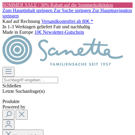
SOMMER SALE | 30% Rabatt auf die Sommerkollektion
Zum Hauptinhalt springen
Zur Suche springen
Zur Hauptnavigation
springen
Kauf auf Rechnung
Versandkostenfrei ab 80€ *
In 1-3 Werktagen geliefert
Fair und nachhaltig
Made in Europe
10€ Newsletter-Gutschein
Schließen
Letzte Suchanfrage(n)
Produkte
Powered by