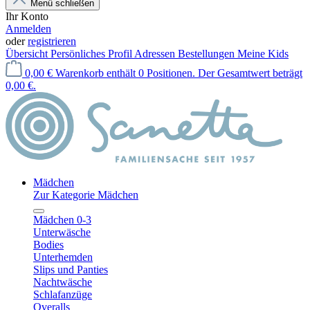
Menü schließen
Ihr Konto
Anmelden
oder
registrieren
Übersicht
Persönliches Profil
Adressen
Bestellungen
Meine Kids
0,00 €
Warenkorb enthält 0 Positionen. Der Gesamtwert beträgt
0,00 €.
Mädchen
Zur Kategorie Mädchen
Mädchen 0-3
Unterwäsche
Bodies
Unterhemden
Slips und Panties
Nachtwäsche
Schlafanzüge
Overalls