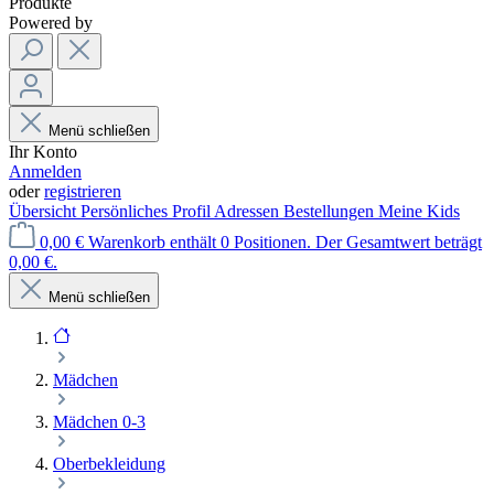
Produkte
Powered by
Menü schließen
Ihr Konto
Anmelden
oder
registrieren
Übersicht
Persönliches Profil
Adressen
Bestellungen
Meine Kids
0,00 €
Warenkorb enthält 0 Positionen. Der Gesamtwert beträgt
0,00 €.
Menü schließen
Mädchen
Mädchen 0-3
Oberbekleidung