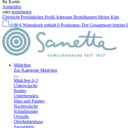
Ihr Konto
Anmelden
oder
registrieren
Übersicht
Persönliches Profil
Adressen
Bestellungen
Meine Kids
0,00 €
Warenkorb enthält 0 Positionen. Der Gesamtwert beträgt 0
Mädchen
Zur Kategorie Mädchen
Mädchen 0-3
Unterwäsche
Bodies
Unterhemden
Slips und Panties
Nachtwäsche
Schlafanzüge
Overalls
Oberbekleidung
Sweatshirts