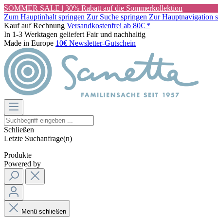
SOMMER SALE | 30% Rabatt auf die Sommerkollektion
Zum Hauptinhalt springen
Zur Suche springen
Zur Hauptnavigation 
Kauf auf Rechnung
Versandkostenfrei ab 80€ *
In 1-3 Werktagen geliefert
Fair und nachhaltig
Made in Europe
10€ Newsletter-Gutschein
Schließen
Letzte Suchanfrage(n)
Produkte
Powered by
Menü schließen