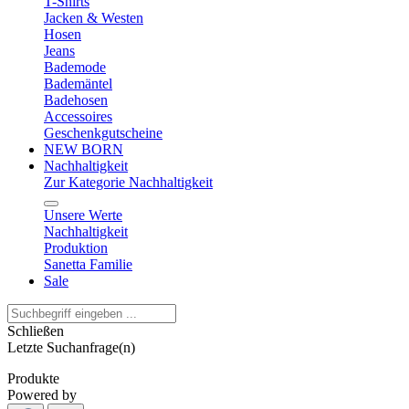
T-Shirts
Jacken & Westen
Hosen
Jeans
Bademode
Bademäntel
Badehosen
Accessoires
Geschenkgutscheine
NEW BORN
Nachhaltigkeit
Zur Kategorie Nachhaltigkeit
Unsere Werte
Nachhaltigkeit
Produktion
Sanetta Familie
Sale
Schließen
Letzte Suchanfrage(n)
Produkte
Powered by