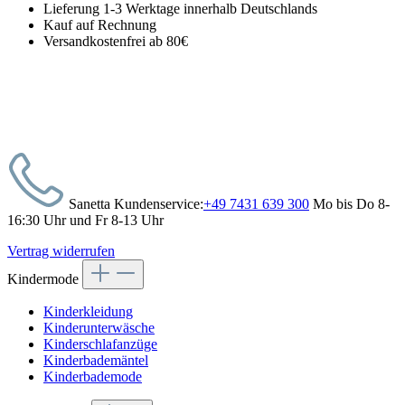
Lieferung 1-3 Werktage innerhalb Deutschlands
Kauf auf Rechnung
Versandkostenfrei ab 80€
Sanetta Kundenservice:
+49 7431 639 300
Mo bis Do 8-
16:30 Uhr und Fr 8-13 Uhr
Vertrag widerrufen
Kindermode
Kinderkleidung
Kinderunterwäsche
Kinderschlafanzüge
Kinderbademäntel
Kinderbademode