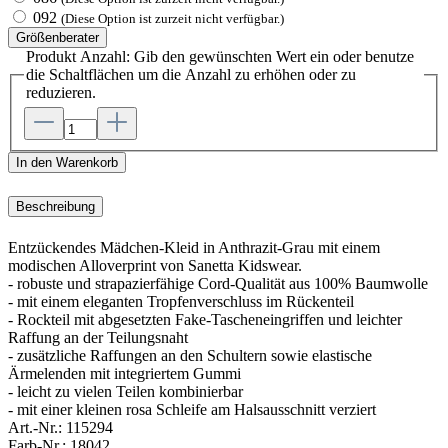
092
(Diese Option ist zurzeit nicht verfügbar.)
Größenberater
Produkt Anzahl: Gib den gewünschten Wert ein oder benutze
die Schaltflächen um die Anzahl zu erhöhen oder zu
reduzieren.
In den Warenkorb
Beschreibung
Entzückendes Mädchen-Kleid in Anthrazit-Grau mit einem
modischen Alloverprint von Sanetta Kidswear.
- robuste und strapazierfähige Cord-Qualität aus 100% Baumwolle
- mit einem eleganten Tropfenverschluss im Rückenteil
- Rockteil mit abgesetzten Fake-Tascheneingriffen und leichter
Raffung an der Teilungsnaht
- zusätzliche Raffungen an den Schultern sowie elastische
Ärmelenden mit integriertem Gummi
- leicht zu vielen Teilen kombinierbar
- mit einer kleinen rosa Schleife am Halsausschnitt verziert
Art.-Nr.:
115294
Farb-Nr.:
18042