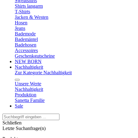
Sweatshirts
Shirts langarm
T-Shirts
Jacken & Westen
Hosen
Jeans
Bademode
Bademäntel
Badehosen
Accessoires
Geschenkgutscheine
NEW BORN
Nachhaltigkeit
Zur Kategorie Nachhaltigkeit
Unsere Werte
Nachhaltigkeit
Produktion
Sanetta Familie
Sale
Schließen
Letzte Suchanfrage(n)