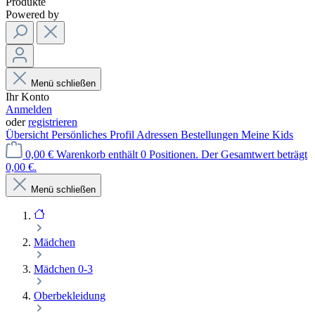
Produkte
Powered by
Menü schließen
Ihr Konto
Anmelden
oder
registrieren
Übersicht
Persönliches Profil
Adressen
Bestellungen
Meine Kids
0,00 €
Warenkorb enthält 0 Positionen. Der Gesamtwert beträgt
0,00 €.
Menü schließen
Mädchen
Mädchen 0-3
Oberbekleidung