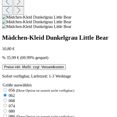
Mädchen-Kleid Dunkelgrau Little Bear
10,80 €
%
35,99 €
(69.99% gespart)
Preise inkl. MwSt. zzgl. Versandkosten
Sofort verfügbar, Lieferzeit: 1-3 Werktage
Größe
auswählen
056
(Diese Option ist zurzeit nicht verfügbar.)
062
068
074
080
086
(Diese Option ist zurzeit nicht verfügbar.)