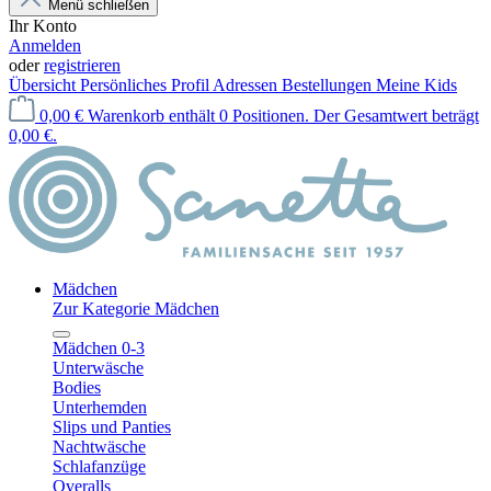
Menü schließen
Ihr Konto
Anmelden
oder
registrieren
Übersicht
Persönliches Profil
Adressen
Bestellungen
Meine Kids
0,00 €
Warenkorb enthält 0 Positionen. Der Gesamtwert beträgt
0,00 €.
Mädchen
Zur Kategorie Mädchen
Mädchen 0-3
Unterwäsche
Bodies
Unterhemden
Slips und Panties
Nachtwäsche
Schlafanzüge
Overalls