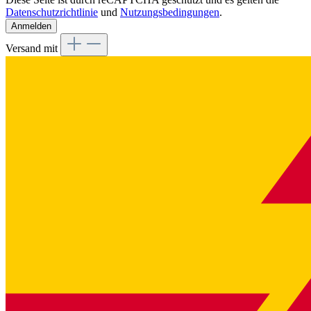
Datenschutzrichtlinie
und
Nutzungsbedingungen
.
Anmelden
Versand mit