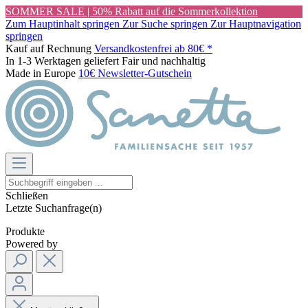
SOMMER SALE | 50% Rabatt auf die Sommerkollektion
Zum Hauptinhalt springen
Zur Suche springen
Zur Hauptnavigation
springen
Kauf auf Rechnung
Versandkostenfrei ab 80€ *
In 1-3 Werktagen geliefert
Fair und nachhaltig
Made in Europe
10€ Newsletter-Gutschein
Schließen
Letzte Suchanfrage(n)
Produkte
Powered by