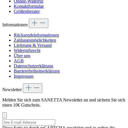
Online-Widerruf
Kontaktformular
Größenberater
Informationen
Rücksendeinformationen
Zahlungsmöglichkeiten
Lieferung & Versand
Widerrufsrecht
Über uns
AGB
Datenschutzerklärung
Barrierefreiheitserklärung
Impressum
Newsletter
Melden Sie sich zum SANETTA Newsletter an und sichern Sie sich
einen 10€ Gutschein.
Diese Seite ist durch reCAPTCHA geschützt und es gelten die