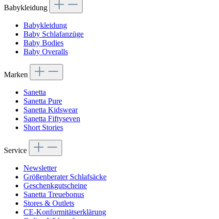
Babykleidung
Babykleidung
Baby Schlafanzüge
Baby Bodies
Baby Overalls
Marken
Sanetta
Sanetta Pure
Sanetta Kidswear
Sanetta Fiftyseven
Short Stories
Service
Newsletter
Größenberater Schlafsäcke
Geschenkgutscheine
Sanetta Treuebonus
Stores & Outlets
CE-Konformitätserklärung