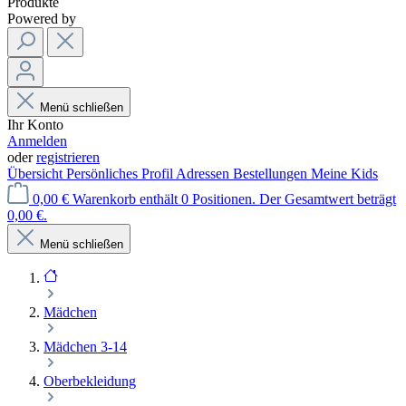
Produkte
Powered by
Menü schließen
Ihr Konto
Anmelden
oder
registrieren
Übersicht
Persönliches Profil
Adressen
Bestellungen
Meine Kids
0,00 €
Warenkorb enthält 0 Positionen. Der Gesamtwert beträgt
0,00 €.
Menü schließen
Mädchen
Mädchen 3-14
Oberbekleidung