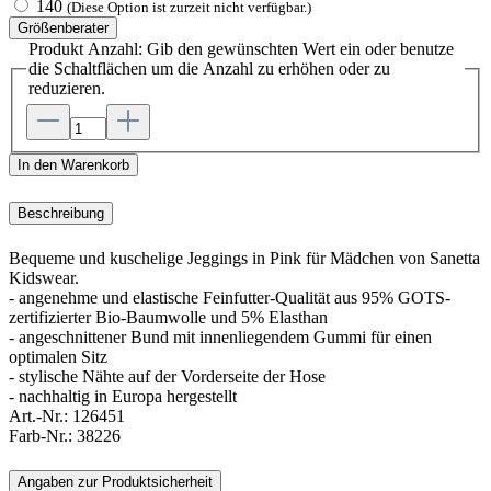
140
(Diese Option ist zurzeit nicht verfügbar.)
Größenberater
Produkt Anzahl: Gib den gewünschten Wert ein oder benutze
die Schaltflächen um die Anzahl zu erhöhen oder zu
reduzieren.
In den Warenkorb
Beschreibung
Bequeme und kuschelige Jeggings in Pink für Mädchen von Sanetta
Kidswear.
- angenehme und elastische Feinfutter-Qualität aus 95% GOTS-
zertifizierter Bio-Baumwolle und 5% Elasthan
- angeschnittener Bund mit innenliegendem Gummi für einen
optimalen Sitz
- stylische Nähte auf der Vorderseite der Hose
- nachhaltig in Europa hergestellt
Art.-Nr.:
126451
Farb-Nr.:
38226
Angaben zur Produktsicherheit