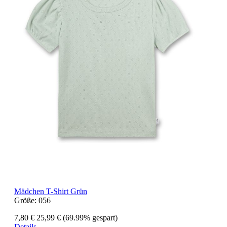
Mädchen T-Shirt Grün
Größe:
056
7,80 €
25,99 €
(69.99% gespart)
Details