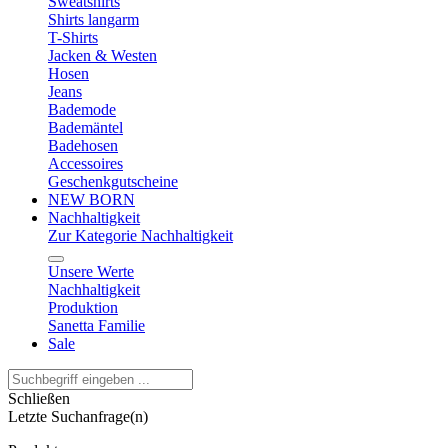
Sweatshirts
Shirts langarm
T-Shirts
Jacken & Westen
Hosen
Jeans
Bademode
Bademäntel
Badehosen
Accessoires
Geschenkgutscheine
NEW BORN
Nachhaltigkeit
Zur Kategorie Nachhaltigkeit
Unsere Werte
Nachhaltigkeit
Produktion
Sanetta Familie
Sale
Schließen
Letzte Suchanfrage(n)