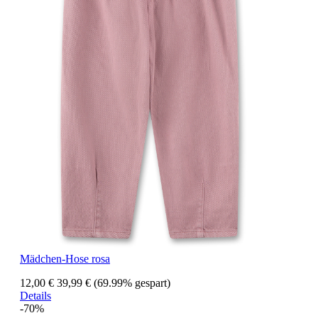
Mädchen-Hose rosa
12,00 €
39,99 €
(69.99% gespart)
Details
-70%