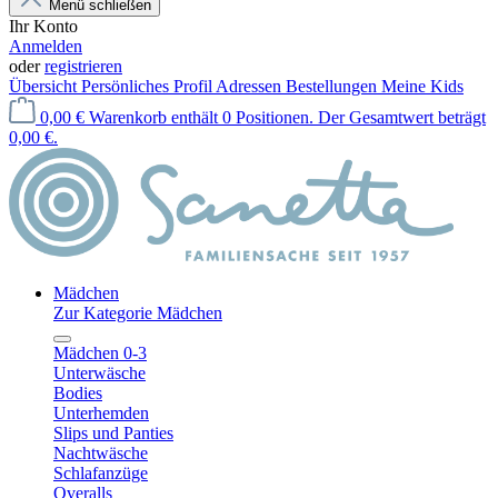
Menü schließen
Ihr Konto
Anmelden
oder
registrieren
Übersicht
Persönliches Profil
Adressen
Bestellungen
Meine Kids
0,00 €
Warenkorb enthält 0 Positionen. Der Gesamtwert beträgt
0,00 €.
Mädchen
Zur Kategorie Mädchen
Mädchen 0-3
Unterwäsche
Bodies
Unterhemden
Slips und Panties
Nachtwäsche
Schlafanzüge
Overalls