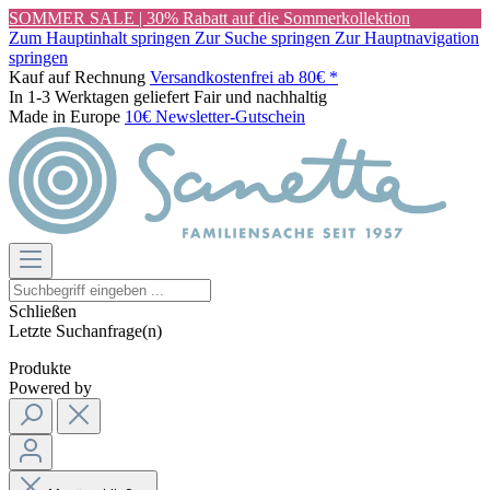
SOMMER SALE | 30% Rabatt auf die Sommerkollektion
Zum Hauptinhalt springen
Zur Suche springen
Zur Hauptnavigation
springen
Kauf auf Rechnung
Versandkostenfrei ab 80€ *
In 1-3 Werktagen geliefert
Fair und nachhaltig
Made in Europe
10€ Newsletter-Gutschein
Schließen
Letzte Suchanfrage(n)
Produkte
Powered by