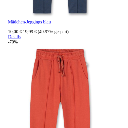
Mädchen-Jeggings blau
10,00 €
19,99 €
(49.97% gespart)
Details
-70%