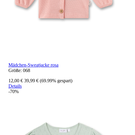
Mädchen-Sweatjacke rosa
Größe:
068
12,00 €
39,99 €
(69.99% gespart)
Details
-70%