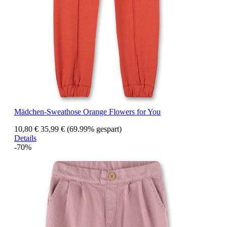
Mädchen-Sweathose Orange Flowers for You
10,80 €
35,99 €
(69.99% gespart)
Details
-70%